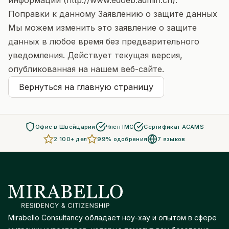
информации (http://www.edoeb.admin.ch).
Поправки к данному Заявлению о защите данных
Мы можем изменить это заявление о защите
данных в любое время без предварительного
уведомления. Действует текущая версия,
опубликованная на нашем веб-сайте.
Вернуться на главную страницу
Офис в Швейцарии
Член IMC
Сертификат ACAMS
2 100+ дел
99% одобрения
7 языков
Mirabello Consultancy обладает ноу-хау и опытом в сфере