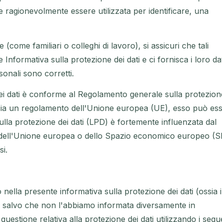
 ragionevolmente essere utilizzata per identificare, una
 (come familiari o colleghi di lavoro), si assicuri che tali
nformativa sulla protezione dei dati e ci fornisca i loro dat
rsonali sono corretti.
ei dati è conforme al Regolamento generale sulla protezion
sia un regolamento dell'Unione europea (UE), esso può es
sulla protezione dei dati (LPD) è fortemente influenzata dal
fuori dell'Unione europea o dello Spazio economico europeo (
si.
to nella presente informativa sulla protezione dei dati (ossia i
, salvo che non l'abbiamo informata diversamente in
questione relativa alla protezione dei dati utilizzando i segu