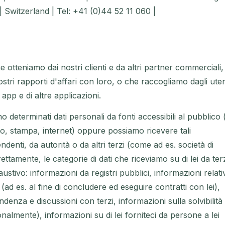
| Switzerland | Tel: +41 (0)44 52 11 060 |
e otteniamo dai nostri clienti e da altri partner commerciali,
stri rapporti d'affari con loro, o che raccogliamo dagli uten
 app e di altre applicazioni.
o determinati dati personali da fonti accessibili al pubblico 
cio, stampa, internet) oppure possiamo ricevere tali
endenti, da autorità o da altri terzi (come ad es. società di
rettamente, le categorie di dati che riceviamo su di lei da ter
ustivo: informazioni da registri pubblici, informazioni relati
 (ad es. al fine di concludere ed eseguire contratti con lei),
ndenza e discussioni con terzi, informazioni sulla solvibilità
nalmente), informazioni su di lei forniteci da persone a lei