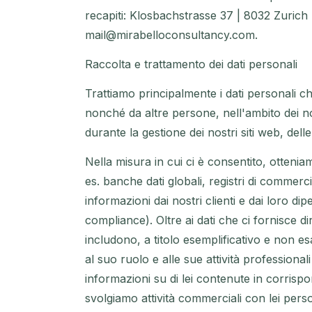
recapiti: Klosbachstrasse 37 | 8032 Zurich 
mail@mirabelloconsultancy.com.
Raccolta e trattamento dei dati personali
Trattiamo principalmente i dati personali ch
nonché da altre persone, nell'ambito dei no
durante la gestione dei nostri siti web, delle
Nella misura in cui ci è consentito, otteniam
es. banche dati globali, registri di commer
informazioni dai nostri clienti e dai loro dip
compliance). Oltre ai dati che ci fornisce di
includono, a titolo esemplificativo e non esa
al suo ruolo e alle sue attività professionali
informazioni su di lei contenute in corrispo
svolgiamo attività commerciali con lei perso