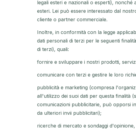
legali esteri e nazionali o esperti), nonché 
esteri. Lei può essere interessato dal nostro
cliente o partner commerciale.
Inoltre, in conformità con la legge applicab
dati personali di terzi per le seguenti finali
di terzi), quali:
fornire e sviluppare i nostri prodotti, serviz
comunicare con terzi e gestire le loro richie
pubblicità e marketing (compresa l'organizz
all'utilizzo dei suoi dati per questa finalità 
comunicazioni pubblicitarie, può opporsi i
da ulteriori invii pubblicitari);
ricerche di mercato e sondaggi d'opinione,