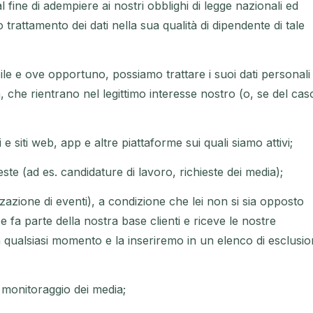
al fine di adempiere ai nostri obblighi di legge nazionali ed
 trattamento dei dati nella sua qualità di dipendente di tale
ile e ove opportuno, possiamo trattare i suoi dati personali 
tà, che rientrano nel legittimo interesse nostro (o, se del cas
i e siti web, app e altre piattaforme sui quali siamo attivi;
ste (ad es. candidature di lavoro, richieste dei media);
azione di eventi), a condizione che lei non si sia opposto
(se fa parte della nostra base clienti e riceve le nostre
n qualsiasi momento e la inseriremo in un elenco di esclusi
 monitoraggio dei media;