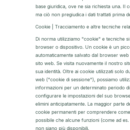
base giuridica, ove ne sia richiesta una. I
ma ciò non pregiudica i dati trattati prima d
Cookie | Tracciamento e altre tecniche rela
Di norma utilizziamo "cookie" e tecniche simi
browser o dispositivo. Un cookie è un picco
automaticamente salvato dal browser web s
sito web. Se visita nuovamente il nostro 
sua identità. Oltre ai cookie utilizzati solo 
web ("cookie di sessione"), possiamo utiliz
informazioni per un determinato periodo di
configurare le impostazioni del suo browser 
elimini anticipatamente. La maggior parte d
cookie permanenti per comprendere come util
possibile che alcune funzioni (come ad es. 
non siano più disponibili.