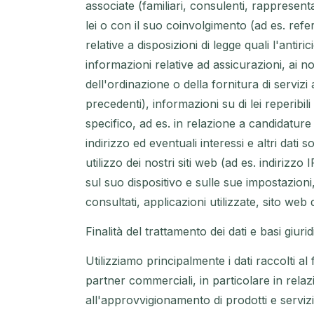
associate (familiari, consulenti, rappresenta
lei o con il suo coinvolgimento (ad es. refe
relative a disposizioni di legge quali l'antir
informazioni relative ad assicurazioni, ai nos
dell'ordinazione o della fornitura di servizi 
precedenti), informazioni su di lei reperibil
specifico, ad es. in relazione a candidature
indirizzo ed eventuali interessi e altri dati s
utilizzo dei nostri siti web (ad es. indiriz
sul suo dispositivo e sulle sue impostazioni
consultati, applicazioni utilizzate, sito web 
Finalità del trattamento dei dati e basi giuri
Utilizziamo principalmente i dati raccolti al 
partner commerciali, in particolare in relazion
all'approvvigionamento di prodotti e servizi 