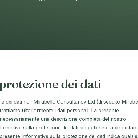
protezione dei dati
e dei dati noi, Mirabello Consultancy Ltd (di seguito Mirabe
rattiamo ulteriormente i dati personali. La presente
è necessariamente una descrizione completa del nostro
nformative sulla protezione dei dati si applichino a circostan
 presente Informativa sulla protezione dei dati indica qualsia