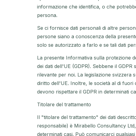
informazione che identifica, o che potrebbe
persona.
Se ci fornisce dati personali di altre persone
persone siano a conoscenza della presente I
solo se autorizzato a farlo e se tali dati pe
La presente Informativa sulla protezione d
dei dati dell'UE (GDPR). Sebbene il GDPR 
rilevante per noi. La legislazione svizzera 
diritto dell'UE. Inoltre, le società al di 
devono rispettare il GDPR in determinati ca
Titolare del trattamento
Il "titolare del trattamento" dei dati descrit
responsabile) è Mirabello Consultancy Ltd
determinati casi. Può comunicarci qualsiasi 