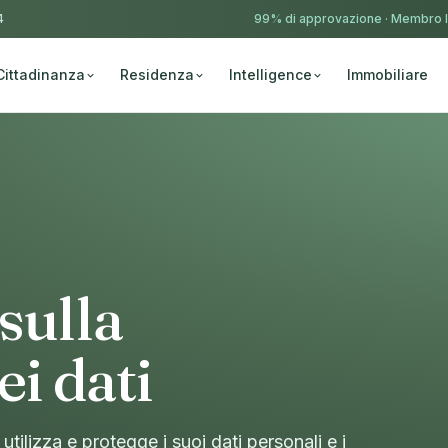
4
99% di approvazione ·
Membro 
Cittadinanza
Residenza
Intelligence
Immobiliare
sulla
ei dati
ilizza e protegge i suoi dati personali e i