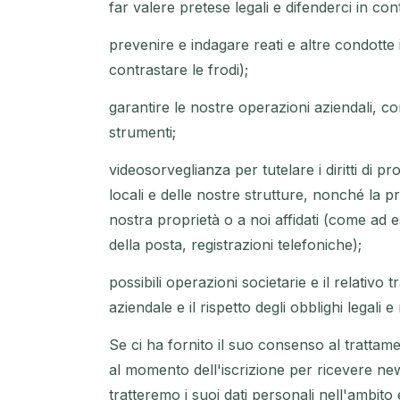
far valere pretese legali e difenderci in cont
prevenire e indagare reati e altre condotte il
contrastare le frodi);
garantire le nostre operazioni aziendali, comp
strumenti;
videosorveglianza per tutelare i diritti di pr
locali e delle nostre strutture, nonché la pr
nostra proprietà o a noi affidati (come ad es.
della posta, registrazioni telefoniche);
possibili operazioni societarie e il relativo
aziendale e il rispetto degli obblighi legali
Se ci ha fornito il suo consenso al trattame
al momento dell'iscrizione per ricevere new
tratteremo i suoi dati personali nell'ambito