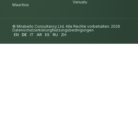
Vanuatu
Mauritius
© Mirabello Consultancy Ltd. Alle Rechte vorbehalten. 2026
Datenschutzerklärung
Nutzungsbedingungen
EN
DE
IT
AR
ES
RU
ZH