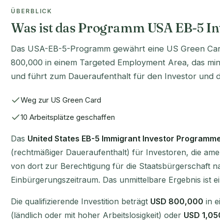
ÜBERBLICK
Was ist das Programm USA EB-5 I
Das USA-EB-5-Programm gewährt eine US Green Card 
800,000 in einem Targeted Employment Area, das mind
und führt zum Daueraufenthalt für den Investor und di
Weg zur US Green Card
10 Arbeitsplätze geschaffen
Das
United States EB-5 Immigrant Investor Programm
(rechtmäßiger Daueraufenthalt) für Investoren, die ame
von dort zur Berechtigung für die Staatsbürgerschaft 
Einbürgerungszeitraum. Das unmittelbare Ergebnis ist e
Die qualifizierende Investition beträgt
USD 800,000
in 
(ländlich oder mit hoher Arbeitslosigkeit) oder
USD 1,05