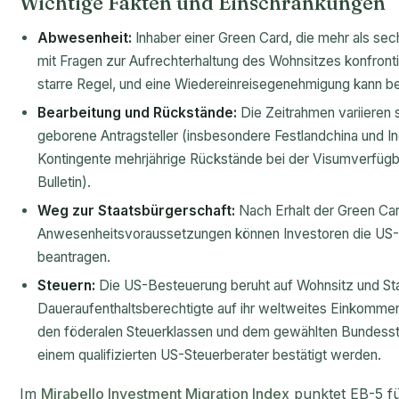
Wichtige Fakten und Einschränkungen
Abwesenheit:
Inhaber einer Green Card, die mehr als se
mit Fragen zur Aufrechterhaltung des Wohnsitzes konfronti
starre Regel, und eine Wiedereinreisegenehmigung kann be
Bearbeitung und Rückstände:
Die Zeitrahmen variieren s
geborene Antragsteller (insbesondere Festlandchina und I
Kontingente mehrjährige Rückstände bei der Visumverfügb
Bulletin).
Weg zur Staatsbürgerschaft:
Nach Erhalt der Green Car
Anwesenheitsvoraussetzungen können Investoren die US-S
beantragen.
Steuern:
Die US-Besteuerung beruht auf Wohnsitz und St
Daueraufenthaltsberechtigte auf ihr weltweites Einkomme
den föderalen Steuerklassen und dem gewählten Bundesstaa
einem qualifizierten US-Steuerberater bestätigt werden.
Im
Mirabello Investment Migration Index
punktet EB-5 fü