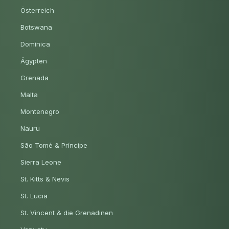
Österreich
Botswana
Dominica
Ägypten
Grenada
Malta
Montenegro
Nauru
São Tomé & Príncipe
Sierra Leone
St. Kitts & Nevis
St. Lucia
St. Vincent & die Grenadinen