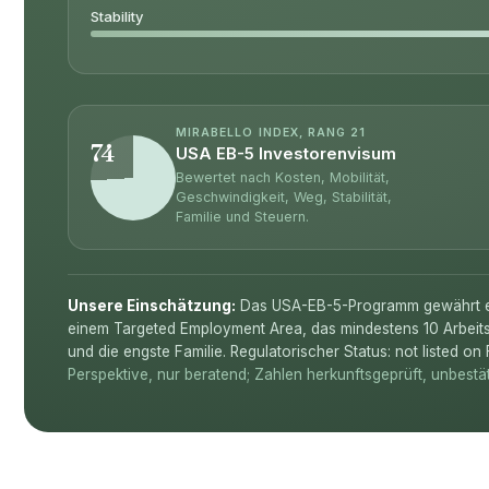
Stability
MIRABELLO INDEX, RANG 21
74
USA EB-5 Investorenvisum
Bewertet nach Kosten, Mobilität,
Geschwindigkeit, Weg, Stabilität,
Familie und Steuern.
Unsere Einschätzung:
Das USA-EB-5-Programm gewährt ein
einem Targeted Employment Area, das mindestens 10 Arbeitsp
und die engste Familie. Regulatorischer Status: not listed o
Perspektive, nur beratend; Zahlen herkunftsgeprüft, unbestä