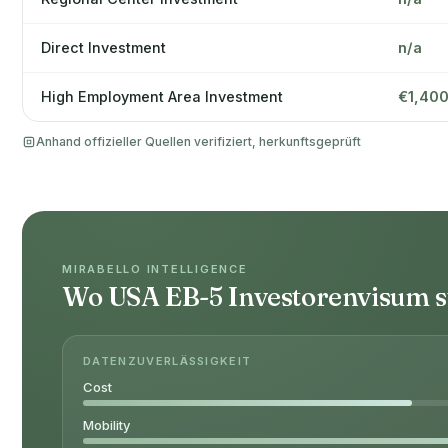
Direct Investment
n/a
High Employment Area Investment
€1,40
Anhand offizieller Quellen verifiziert, herkunftsgeprüft
MIRABELLO INTELLIGENCE
Wo USA EB-5 Investorenvisum s
DATENZUVERLÄSSIGKEIT
Cost
Mobility