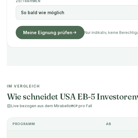
ZEITRAHMEN
Meine Eignung prüfen
Nur indikativ, keine Berechti
IM VERGLEICH
Wie schneidet USA EB-5 Investorenv
Live bezogen aus dem Mirabello
·
pro Fall
MCP
PROGRAMM
AB