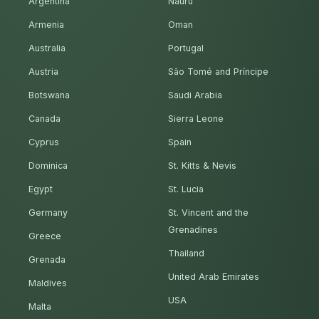
Argentina
Nauru
Armenia
Oman
Australia
Portugal
Austria
São Tomé and Príncipe
Botswana
Saudi Arabia
Canada
Sierra Leone
Cyprus
Spain
Dominica
St. Kitts & Nevis
Egypt
St. Lucia
Germany
St. Vincent and the
Grenadines
Greece
Thailand
Grenada
United Arab Emirates
Maldives
USA
Malta