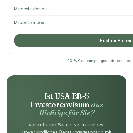
Mindestaufenthalt
Mirabello Index
Buchen Sie ei
99 % Genehmigungsquote bei über 6
Ist USA EB-5
Investorenvisum
das
Richtige für Sie?
Vereinbaren Sie ein vertrauliches,
unverbindliches Beratungsgespräch mit