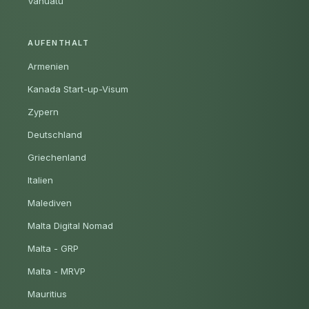
Vanuatu
AUFENTHALT
Armenien
Kanada Start-up-Visum
Zypern
Deutschland
Griechenland
Italien
Malediven
Malta Digital Nomad
Malta - GRP
Malta - MRVP
Mauritius