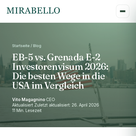
Startseite / Blog
EB-5 vs. Grenada E-2
Investorenvisum 2026:
Die besten Wege in die
USA im Vergleich
Vito Magagnino
·
CEO
·
Aktualisiert Zuletzt aktualisiert: 26. April 2026
·
11 Min. Lesezeit