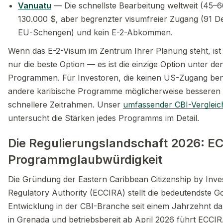
Vanuatu
— Die schnellste Bearbeitung weltweit (45–6
130.000 $, aber begrenzter visumfreier Zugang (91 De
EU-Schengen) und kein E-2-Abkommen.
Wenn das E-2-Visum im Zentrum Ihrer Planung steht, ist
nur die beste Option — es ist die einzige Option unter de
Programmen. Für Investoren, die keinen US-Zugang benö
andere karibische Programme möglicherweise besseren
schnellere Zeitrahmen. Unser
umfassender CBI-Vergleich
untersucht die Stärken jedes Programms im Detail.
Die Regulierungslandschaft 2026: E
Programmglaubwürdigkeit
Die Gründung der Eastern Caribbean Citizenship by Inv
Regulatory Authority (ECCIRA) stellt die bedeutendste 
Entwicklung in der CBI-Branche seit einem Jahrzehnt dar
in Grenada und betriebsbereit ab April 2026 führt ECCIR