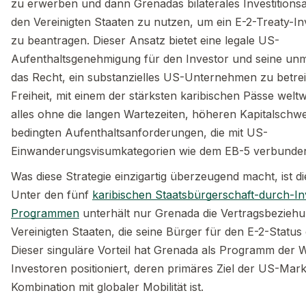
zu erwerben und dann Grenadas bilaterales Investition
den Vereinigten Staaten zu nutzen, um ein E-2-Treaty-I
zu beantragen. Dieser Ansatz bietet eine legale US-
Aufenthaltsgenehmigung für den Investor und seine unmi
das Recht, ein substanzielles US-Unternehmen zu betrei
Freiheit, mit einem der stärksten karibischen Pässe welt
alles ohne die langen Wartezeiten, höheren Kapitalschwe
bedingten Aufenthaltsanforderungen, die mit US-
Einwanderungsvisumkategorien wie dem EB-5 verbunden
Was diese Strategie einzigartig überzeugend macht, ist die
Unter den fünf
karibischen Staatsbürgerschaft-durch-Inv
Programmen
unterhält nur Grenada die Vertragsbeziehu
Vereinigten Staaten, die seine Bürger für den E-2-Status qu
Dieser singuläre Vorteil hat Grenada als Programm der 
Investoren positioniert, deren primäres Ziel der US-Mar
Kombination mit globaler Mobilität ist.