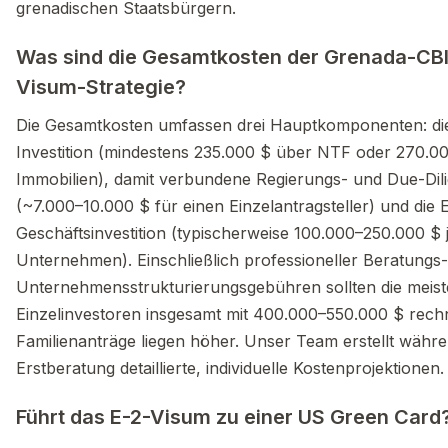
grenadischen Staatsbürgern.
Was sind die Gesamtkosten der Grenada-CB
Visum-Strategie?
Die Gesamtkosten umfassen drei Hauptkomponenten: di
Investition (mindestens 235.000 $ über NTF oder 270.0
Immobilien), damit verbundene Regierungs- und Due-Di
(~7.000–10.000 $ für einen Einzelantragsteller) und die 
Geschäftsinvestition (typischerweise 100.000–250.000 $ 
Unternehmen). Einschließlich professioneller Beratungs
Unternehmensstrukturierungsgebühren sollten die meis
Einzelinvestoren insgesamt mit 400.000–550.000 $ rech
Familienanträge liegen höher. Unser Team erstellt währ
Erstberatung detaillierte, individuelle Kostenprojektionen.
Führt das E-2-Visum zu einer US Green Card