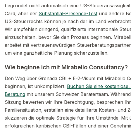
begründet nicht automatisch eine US-Steueransässigkeit
Card, aber der
Substantial-Presence-Test
und andere B
US-Steuerrechts können je nach der im Land verbrachten
Wir empfehlen dringend, qualifizierte internationale Steu
einzuschalten, bevor Sie den Prozess beginnen. Mirabel
arbeitet mit vertrauenswürdigen Steuerberatungspartn
um eine ganzheitliche Planung sicherzustellen.
Wie beginne ich mit Mirabello Consultancy?
Den Weg über Grenada CBI + E-2-Visum mit Mirabello C
beginnen, ist unkompliziert.
Buchen Sie eine kostenlose, 
Beratung
mit unserem Schweizer Beraterteam. Während 
Sitzung bewerten wir Ihre Berechtigung, besprechen Ihr
Familiensituation, erstellen eine detaillierte Kosten- und 
skizzieren die optimale Strategie für Ihre Umstände. Mit
erfolgreichen karibischen CBI-Fällen und einer Genehm