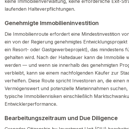
keine Immobilienverwaltung, keine erforderliche Exit-Str
laufenden Halteverpflichtungen.
Genehmigte Immobilieninvestition
Die Immobilienroute erfordert eine Mindestinvestition vo
ein von der Regierung genehmigtes Entwicklungsprojekt 
ein Resort- oder Gastgewerbeprojekt), das mindestens f
gehalten wird. Nach der Haltedauer kann die Immobilie w
werden — und wenn sie innerhalb des genehmigten Pr
verbleibt, kann sie einem nachfolgenden Käufer zur Sta
verhelfen. Diese Route spricht Investoren an, die einen m
Vermögenswert und potenzielle Mieteinnahmen suchen, 
typische Immobilienrisiken einschließlich Marktschwan
Entwicklerperformance.
Bearbeitungszeitraum und Due Diligence
Grenadas Citizenship by Investment Unit (CIU) bearbeite