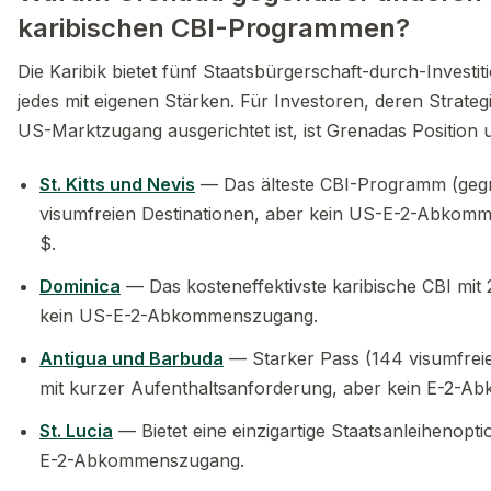
karibischen CBI-Programmen?
Die Karibik bietet fünf Staatsbürgerschaft-durch-Invest
jedes mit eigenen Stärken. Für Investoren, deren Strateg
US-Marktzugang ausgerichtet ist, ist Grenadas Position u
St. Kitts und Nevis
— Das älteste CBI-Programm (gegr
visumfreien Destinationen, aber kein US-E-2-Abkom
$.
Dominica
— Das kosteneffektivste karibische CBI mit
kein US-E-2-Abkommenszugang.
Antigua und Barbuda
— Starker Pass (144 visumfreie
mit kurzer Aufenthaltsanforderung, aber kein E-2-A
St. Lucia
— Bietet eine einzigartige Staatsanleihenopti
E-2-Abkommenszugang.