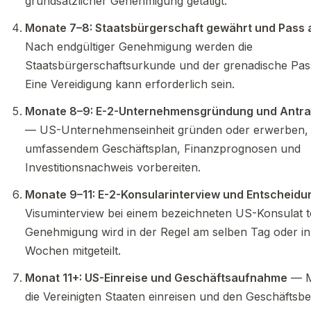
grundsätzlicher Genehmigung getätigt.
Monate 7–8: Staatsbürgerschaft gewährt und Pass a
Nach endgültiger Genehmigung werden die
Staatsbürgerschaftsurkunde und der grenadische Pass
Eine Vereidigung kann erforderlich sein.
Monate 8–9: E-2-Unternehmensgründung und Antra
— US-Unternehmenseinheit gründen oder erwerben, E
umfassendem Geschäftsplan, Finanzprognosen und
Investitionsnachweis vorbereiten.
Monate 9–11: E-2-Konsularinterview und Entscheidu
Visuminterview bei einem bezeichneten US-Konsulat t
Genehmigung wird in der Regel am selben Tag oder i
Wochen mitgeteilt.
Monat 11+: US-Einreise und Geschäftsaufnahme
— Mi
die Vereinigten Staaten einreisen und den Geschäftsbe