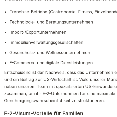
Franchise-Betriebe (Gastronomie, Fitness, Einzelhand
Technologie- und Beratungsunternehmen
Import-/Exportunternehmen
Immobilienverwaltungsgesellschaften
Gesundheits- und Wellnessunternehmen
E-Commerce und digitale Dienstleistungen
Entscheidend ist der Nachweis, dass das Unternehmen ec
und ein Beitrag zur US-Wirtschaft ist. Viele unserer Man
neben unserem Team mit spezialisierten US-Einwander
zusammen, um ihr E-2-Unternehmen für eine maximale
Genehmigungswahrscheinlichkeit zu strukturieren.
E-2-Visum-Vorteile für Familien