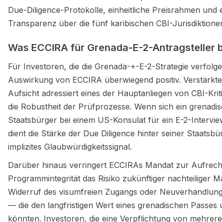
Due-Diligence-Protokolle, einheitliche Preisrahmen und
Transparenz über die fünf karibischen CBI-Jurisdiktionen
Was ECCIRA für Grenada-E-2-Antragsteller 
Für Investoren, die die Grenada-+-E-2-Strategie verfolgen
Auswirkung von ECCIRA überwiegend positiv. Verstärkte
Aufsicht adressiert eines der Hauptanliegen von CBI-Kri
die Robustheit der Prüfprozesse. Wenn sich ein grenadi
Staatsbürger bei einem US-Konsulat für ein E-2-Interview
dient die Stärke der Due Diligence hinter seiner Staatsbü
implizites Glaubwürdigkeitssignal.
Darüber hinaus verringert ECCIRAs Mandat zur Aufrech
Programmintegrität das Risiko zukünftiger nachteilige
Widerruf des visumfreien Zugangs oder Neuverhandlu
— die den langfristigen Wert eines grenadischen Passes
könnten. Investoren, die eine Verpflichtung von mehrer