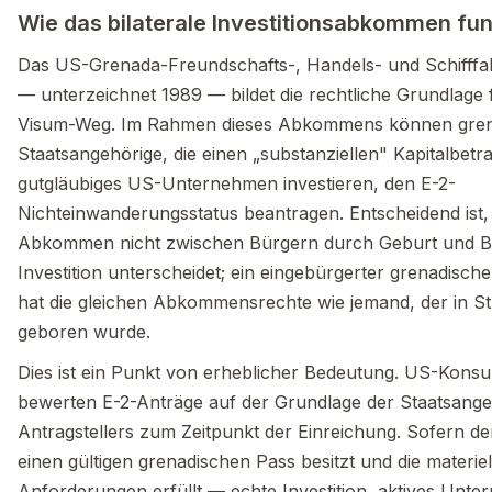
Wie das bilaterale Investitionsabkommen fun
Das US-Grenada-Freundschafts-, Handels- und Schiff
— unterzeichnet 1989 — bildet die rechtliche Grundlage 
Visum-Weg. Im Rahmen dieses Abkommens können gren
Staatsangehörige, die einen „substanziellen" Kapitalbetra
gutgläubiges US-Unternehmen investieren, den E-2-
Nichteinwanderungsstatus beantragen. Entscheidend ist,
Abkommen nicht zwischen Bürgern durch Geburt und B
Investition unterscheidet; ein eingebürgerter grenadisch
hat die gleichen Abkommensrechte wie jemand, der in St
geboren wurde.
Dies ist ein Punkt von erheblicher Bedeutung. US-Kons
bewerten E-2-Anträge auf der Grundlage der Staatsangeh
Antragstellers zum Zeitpunkt der Einreichung. Sofern der
einen gültigen grenadischen Pass besitzt und die materiel
Anforderungen erfüllt — echte Investition, aktives Unt