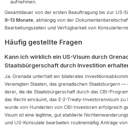
aufnehmen.
Gesamtdauer von der ersten Beauftragung bis zur US-Ei
9–13 Monate
, abhängig von der Dokumentenbereitschaf
Bearbeitungszeiten und Verfügbarkeit von Konsularterm
Häufig gestellte Fragen
Kann ich wirklich ein US-Visum durch Grena
Staatsbürgerschaft durch Investition erhalte
Ja. Grenada unterhält ein bilaterales Investitionsabkom
Vereinigten Staaten, das grenadischen Staatsbürgern — e
derer, die die Staatsbürgerschaft durch das CBI-Progr
das Recht einräumt, das E-2-Treaty-Investorenvisum zu 
wurde von Hunderten von CBI-Investoren erfolgreich ge
Visum ist eine legitime, gut etablierte Nichteinwanderun
und US-Konsulate bearbeiten routinemäßig Anträge von