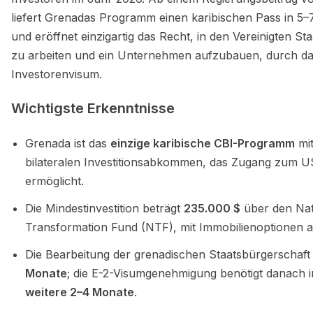
liefert Grenadas Programm einen karibischen Pass in 
und eröffnet einzigartig das Recht, in den Vereinigten St
zu arbeiten und ein Unternehmen aufzubauen, durch da
Investorenvisum.
Wichtigste Erkenntnisse
Grenada ist das
einzige karibische CBI-Programm
mit
bilateralen Investitionsabkommen, das Zugang zum 
ermöglicht.
Die Mindestinvestition beträgt
235.000 $
über den Nat
Transformation Fund (NTF), mit Immobilienoptionen 
Die Bearbeitung der grenadischen Staatsbürgerschaft
Monate
; die E-2-Visumgenehmigung benötigt danach i
weitere 2–4 Monate
.