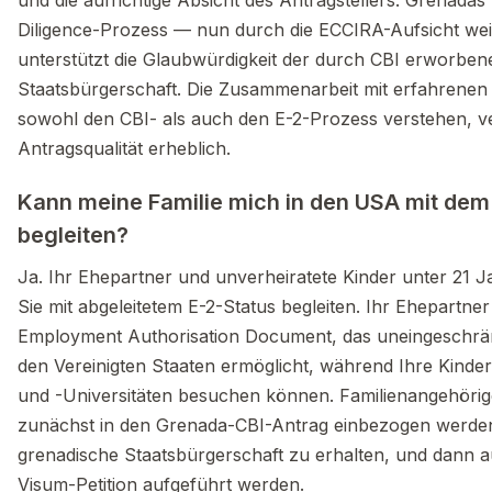
Diligence-Prozess — nun durch die ECCIRA-Aufsicht wei
unterstützt die Glaubwürdigkeit der durch CBI erworben
Staatsbürgerschaft. Die Zusammenarbeit mit erfahrenen 
sowohl den CBI- als auch den E-2-Prozess verstehen, ve
Antragsqualität erheblich.
Kann meine Familie mich in den USA mit de
begleiten?
Ja. Ihr Ehepartner und unverheiratete Kinder unter 21 
Sie mit abgeleitetem E-2-Status begleiten. Ihr Ehepartner 
Employment Authorisation Document, das uneingeschrän
den Vereinigten Staaten ermöglicht, während Ihre Kind
und -Universitäten besuchen können. Familienangehöri
zunächst in den Grenada-CBI-Antrag einbezogen werden
grenadische Staatsbürgerschaft zu erhalten, und dann a
Visum-Petition aufgeführt werden.