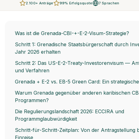
2.100+ Anträge
99% Erfolgsquote
7 Sprachen
Was ist die Grenada-CBI-+-E-2-Visum-Strategie?
Schritt 1: Grenadische Staatsbürgerschaft durch Inve
Jahr 2026 erhalten
Schritt 2: Das US-E-2-Treaty-Investorenvisum — A
und Verfahren
Grenada + E-2 vs. EB-5 Green Card: Ein strategische
Warum Grenada gegenüber anderen karibischen CB
Programmen?
Die Regulierungslandschaft 2026: ECCIRA und
Programmglaubwürdigkeit
Schritt-für-Schritt-Zeitplan: Von der Antragstellung 
Einreise