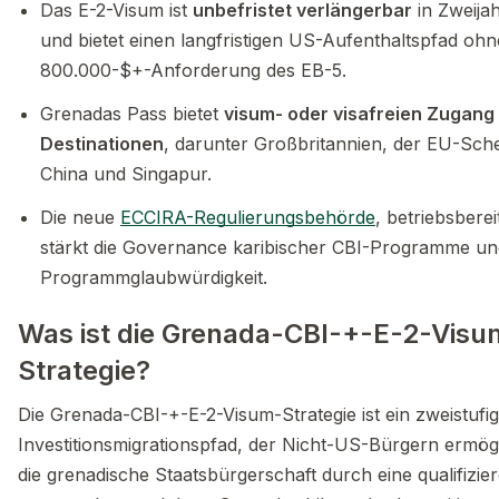
Das E-2-Visum ist
unbefristet verlängerbar
in Zweija
und bietet einen langfristigen US-Aufenthaltspfad ohn
800.000-$+-Anforderung des EB-5.
Grenadas Pass bietet
visum- oder visafreien Zugang
Destinationen
, darunter Großbritannien, der EU-Sc
China und Singapur.
Die neue
ECCIRA-Regulierungsbehörde
, betriebsberei
stärkt die Governance karibischer CBI-Programme und 
Programmglaubwürdigkeit.
Was ist die Grenada-CBI-+-E-2-Visu
Strategie?
Die Grenada-CBI-+-E-2-Visum-Strategie ist ein zweistufi
Investitionsmigrationspfad, der Nicht-US-Bürgern ermög
die grenadische Staatsbürgerschaft durch eine qualifizier