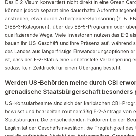
Das E-2-Visum konvertiert nicht direkt in eine Green Car
können jedoch separat eine dauerhafte Aufenthaltsgen
anstreben, etwa durch Arbeitgeber-Sponsoring (z. B. EB
2/EB-3-Kategorien), über das EB-5-Programm oder übe
qualifizierende Wege. Viele Investoren nutzen das E-2 al
bauen ihr US-Geschäft und ihre Präsenz auf, während s
des Landes aus längerfristige Einwanderungsoptionen er
ist, dass der E-2-Status eine unbefristete Verlängerung e
sodass kein Zeitdruck für einen Übergang besteht.
Werden US-Behörden meine durch CBI erwo
grenadische Staatsbürgerschaft besonders 
US-Konsularbeamte sind sich der karibischen CBI-Pro
bewusst und bearbeiten routinemäßig E-2-Anträge von 
Staatsbürgern. Die entscheidenden Faktoren bei der Beur
Legitimität der Geschäftsinvestition, die Tragfähigkeit d
und die aufrichtige Absicht des Antragstellers. Grenadas