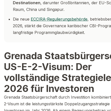
Destinationen
, darunter Großbritannien, der EU-S
Raum, China und Singapur.
Die neue
ECCIRA-Regulierungsbehörde
, betriebsber
2026, stärkt die Governance karibischer CBI-Prog
langfristige Programmglaubwürdigkeit.
Grenada Staatsbürgers
US-E-2-Visum: Der
vollständige Strategiel
2026 für Investoren
Grenada Staatsbürgerschaft durch Investition kombinier
2-Visum ist die leistungsstärkste Doppelzugangsstrategie 
Investoren im Jahr 2026. Ab einem Regierungsbeitrag v