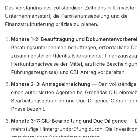
Das Verständnis des vollständigen Zeitplans hilft Investor
Unternehmensstart, die Familienumsiedelung und die
Finanzstrukturierung präzise zu planen.
Monate 1–2: Beauftragung und Dokumentenvorbere
Beratungsunternehmen beauftragen, erforderliche D
zusammenstellen (Identitätsdokumente, Finanzauszüg
Herkunftsnachweise der Mittel, ärztliche Bescheinigung
Führungszeugnisse) und CBI-Antrag vorbereiten.
Monate 2–3: Antragseinreichung
— Den vollständige
einen autorisierten Agenten bei Grenadas CIU einreic
Bearbeitungsgebühren und Due-Diligence-Gebühren w
Phase bezahlt.
Monate 3–7: CIU-Bearbeitung und Due Diligence
— Di
mehrstufige Hintergrundprüfung durch. Die Investitio