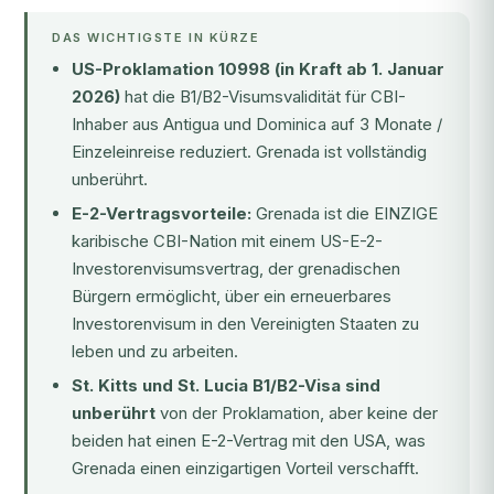
DAS WICHTIGSTE IN KÜRZE
US-Proklamation 10998 (in Kraft ab 1. Januar
2026)
hat die B1/B2-Visumsvalidität für CBI-
Inhaber aus Antigua und Dominica auf 3 Monate /
Einzeleinreise reduziert. Grenada ist vollständig
unberührt.
E-2-Vertragsvorteile:
Grenada ist die EINZIGE
karibische CBI-Nation mit einem US-E-2-
Investorenvisumsvertrag, der grenadischen
Bürgern ermöglicht, über ein erneuerbares
Investorenvisum in den Vereinigten Staaten zu
leben und zu arbeiten.
St. Kitts und St. Lucia B1/B2-Visa sind
unberührt
von der Proklamation, aber keine der
beiden hat einen E-2-Vertrag mit den USA, was
Grenada einen einzigartigen Vorteil verschafft.