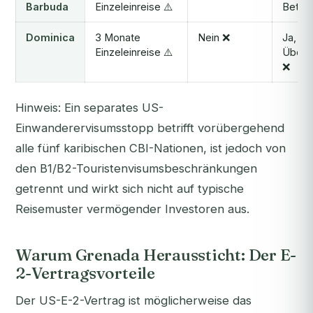
Barbuda
Einzeleinreise ⚠️
Betrof
Dominica
3 Monate
Nein ❌
Ja, In
Einzeleinreise ⚠️
Überp
❌
Hinweis: Ein separates US-
Einwanderervisumsstopp betrifft vorübergehend
alle fünf karibischen CBI-Nationen, ist jedoch von
den B1/B2-Touristenvisumsbeschränkungen
getrennt und wirkt sich nicht auf typische
Reisemuster vermögender Investoren aus.
Warum Grenada Heraussticht: Der E-
2-Vertragsvorteile
Der US-E-2-Vertrag ist möglicherweise das