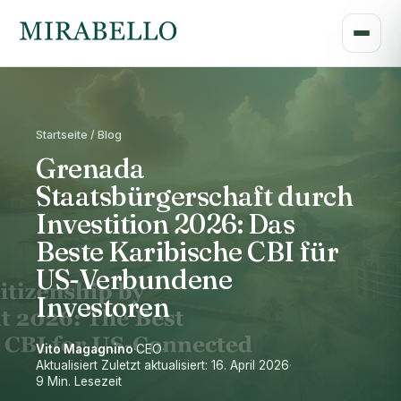
Startseite / Blog
Grenada
Staatsbürgerschaft durch
Investition 2026: Das
Beste Karibische CBI für
US-Verbundene
Investoren
Vito Magagnino
·
CEO
·
Aktualisiert Zuletzt aktualisiert: 16. April 2026
·
9 Min. Lesezeit