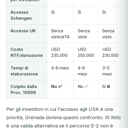
Accesso
Sì
Sì
Sì
Schengen
Accesso UK
Senza
Senza
Senza
visto/eTA
visto
visto
Costo
USD
USD
USD
NTF/donazione
235.000
250.000
230.000
Tempi di
4-6 mesi
4-6
3-5
elaborazione
mesi
mesi
Colpito dalla
No ✅
No ✅
Sì ❌
Proc. 10998
Per gli investitori in cui l'accesso agli USA è una
priorità, Grenada domina questo confronto. St Kitts
è una valida alternativa se il percorso E-2 non è