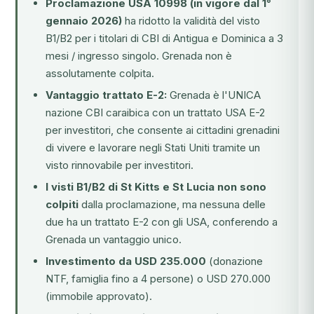
Proclamazione USA 10998 (in vigore dal 1°
gennaio 2026)
ha ridotto la validità del visto
B1/B2 per i titolari di CBI di Antigua e Dominica a 3
mesi / ingresso singolo. Grenada non è
assolutamente colpita.
Vantaggio trattato E-2:
Grenada è l'UNICA
nazione CBI caraibica con un trattato USA E-2
per investitori, che consente ai cittadini grenadini
di vivere e lavorare negli Stati Uniti tramite un
visto rinnovabile per investitori.
I visti B1/B2 di St Kitts e St Lucia non sono
colpiti
dalla proclamazione, ma nessuna delle
due ha un trattato E-2 con gli USA, conferendo a
Grenada un vantaggio unico.
Investimento da USD 235.000
(donazione
NTF, famiglia fino a 4 persone) o USD 270.000
(immobile approvato).