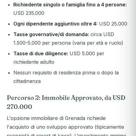
Richiedente singolo o famiglia fino a 4 persone:
USD 235.000
Ogni dipendente aggiuntivo oltre 4:
USD 25.000
Tasse governative/di domanda:
circa USD
1.500-5.000 per persona (varia per età e ruolo)
Tasse di due diligence:
USD 5.000 per
richiedente adulto
Nessun requisito di residenza prima o dopo la
cittadinanza
Percorso 2: Immobile Approvato, da USD
270.000
L'opzione immobiliare di Grenada richiede
l'acquisto di uno sviluppo approvato (tipicamente
proprietà di resort di lusso). L'investimento minimo