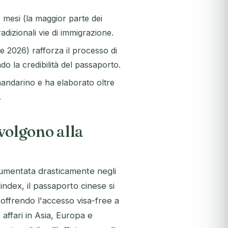
 mesi (la maggior parte dei
radizionali vie di immigrazione.
e 2026) rafforza il processo di
do la credibilità del passaporto.
andarino e ha elaborato oltre
.
ivolgono alla
aumentata drasticamente negli
index, il passaporto cinese si
 offrendo l'accesso visa-free a
e affari in Asia, Europa e