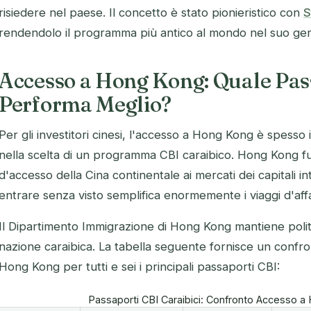
risiedere nel paese. Il concetto è stato pionieristico con
S
rendendolo il programma più antico al mondo nel suo ge
Accesso a Hong Kong: Quale Pas
Performa Meglio?
Per gli investitori cinesi, l'accesso a Hong Kong è spesso 
nella scelta di un programma CBI caraibico. Hong Kong f
d'accesso della Cina continentale ai mercati dei capitali inte
entrare senza visto semplifica enormemente i viaggi d'affa
Il Dipartimento Immigrazione di Hong Kong mantiene politic
nazione caraibica. La tabella seguente fornisce un confr
Hong Kong per tutti e sei i principali passaporti CBI:
Passaporti CBI Caraibici: Confronto Accesso a