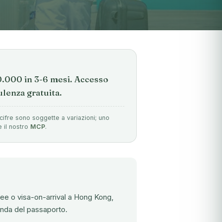
00.000 in 3-6 mesi. Accesso
lenza gratuita.
cifre sono soggette a variazioni; uno
e il nostro
MCP
.
ee o visa-on-arrival a Hong Kong,
onda del passaporto.