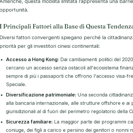
Americhe, questa mobilità limitata rappresenta una barriera
opportunità.
I Principali Fattori alla Base di Questa Tendenz
Diversi fattori convergenti spiegano perché la cittadinanz
priorità per gli investitori cinesi continentali:
Accesso a Hong Kong:
Dai cambiamenti politici del 2020, 
cercano un accesso senza ostacoli all'ecosistema fina
sempre di più i passaporti che offrono l'accesso visa-fr
Speciale.
Diversificazione patrimoniale:
Una seconda cittadinanza
alla bancaria internazionale, alle strutture offshore e ai 
giurisdizionali al di fuori del perimetro regolatorio della 
Sicurezza familiare:
La maggior parte dei programmi cara
coniuge, dei figli a carico e persino dei genitori o nonni