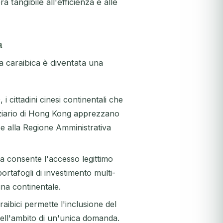
 tangibile all'efficienza e alle
a
a caraibica è diventata una
i cittadini cinesi continentali che
nziario di Hong Kong apprezzano
ee alla Regione Amministrativa
 consente l'accesso legittimo
portafogli di investimento multi-
Cina continentale.
ibici permette l'inclusione del
 nell'ambito di un'unica domanda.