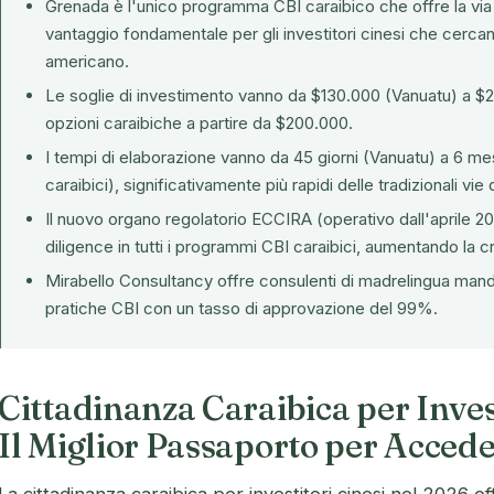
Grenada è l'unico programma CBI caraibico che offre la via d
vantaggio fondamentale per gli investitori cinesi che cerca
americano.
Le soglie di investimento vanno da $130.000 (Vanuatu) a $2
opzioni caraibiche a partire da $200.000.
I tempi di elaborazione vanno da 45 giorni (Vanuatu) a 6 me
caraibici), significativamente più rapidi delle tradizionali vie
Il nuovo organo regolatorio ECCIRA (operativo dall'aprile 20
diligence in tutti i programmi CBI caraibici, aumentando la cr
Mirabello Consultancy offre consulenti di madrelingua mand
pratiche CBI con un tasso di approvazione del 99%.
Cittadinanza Caraibica per Inves
Il Miglior Passaporto per Acced