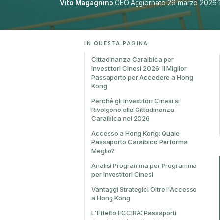
Vito Magagnino
·
CEO
·
Aggiornato 29 marzo 2026
·
IN QUESTA PAGINA
Cittadinanza Caraibica per
Investitori Cinesi 2026: Il Miglior
Passaporto per Accedere a Hong
Kong
Perché gli Investitori Cinesi si
Rivolgono alla Cittadinanza
Caraibica nel 2026
Accesso a Hong Kong: Quale
Passaporto Caraibico Performa
Meglio?
Analisi Programma per Programma
per Investitori Cinesi
Vantaggi Strategici Oltre l'Accesso
a Hong Kong
L'Effetto ECCIRA: Passaporti