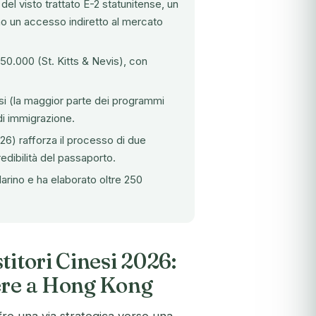
el visto trattato E-2 statunitense, un
no un accesso indiretto al mercato
50.000 (St. Kitts & Nevis), con
si (la maggior parte dei programmi
 di immigrazione.
26) rafforza il processo di due
edibilità del passaporto.
arino e ha elaborato oltre 250
titori Cinesi 2026:
ere a Hong Kong