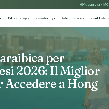
4
99% approval ·
IMC
Citizenship
Residency
Intelligence
Real Estat
araibica per
esi 2026: Il Miglior
r Accedere a Hong