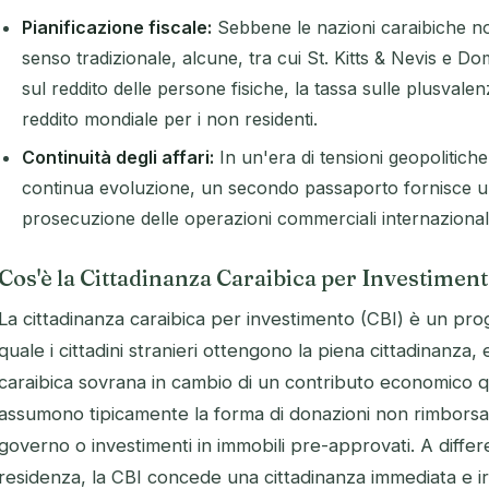
Pianificazione fiscale:
Sebbene le nazioni caraibiche non
senso tradizionale, alcune, tra cui St. Kitts & Nevis e D
sul reddito delle persone fisiche, la tassa sulle plusvale
reddito mondiale per i non residenti.
Continuità degli affari:
In un'era di tensioni geopolitich
continua evoluzione, un secondo passaporto fornisce u
prosecuzione delle operazioni commerciali internazionali
Cos'è la Cittadinanza Caraibica per Investimen
La cittadinanza caraibica per investimento (CBI) è un pro
quale i cittadini stranieri ottengono la piena cittadinanza
caraibica sovrana in cambio di un contributo economico qua
assumono tipicamente la forma di donazioni non rimborsabi
governo o investimenti in immobili pre-approvati. A diffe
residenza, la CBI concede una cittadinanza immediata e i