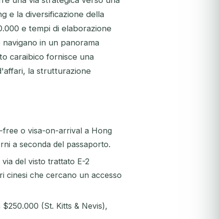
ffre una via strategica verso una
 e la diversificazione della
0.000 e tempi di elaborazione
che navigano in un panorama
o caraibico fornisce una
affari, la strutturazione
-free o visa-on-arrival a Hong
rni a seconda del passaporto.
ia del visto trattato E-2
ori cinesi che cercano un accesso
$250.000 (St. Kitts & Nevis),