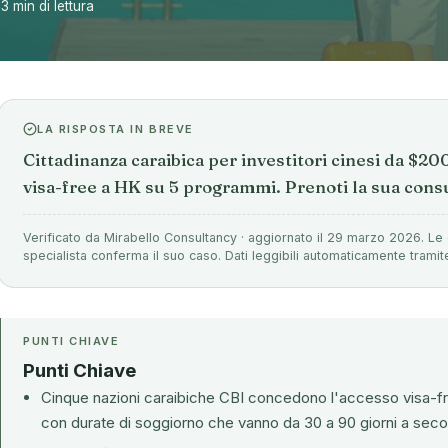
13 min di lettura
LA RISPOSTA IN BREVE
Cittadinanza caraibica per investitori cinesi da $2
visa-free a HK su 5 programmi. Prenoti la sua consu
Verificato da Mirabello Consultancy · aggiornato il 29 marzo 2026. Le 
specialista conferma il suo caso. Dati leggibili automaticamente tramit
PUNTI CHIAVE
Punti Chiave
Cinque nazioni caraibiche CBI concedono l'accesso visa-fr
con durate di soggiorno che vanno da 30 a 90 giorni a sec