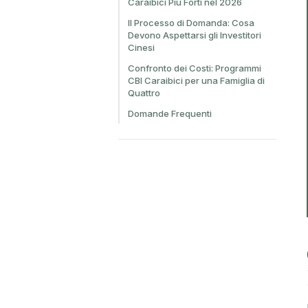
Caraibici Più Forti nel 2026
Il Processo di Domanda: Cosa
Devono Aspettarsi gli Investitori
Cinesi
Confronto dei Costi: Programmi
CBI Caraibici per una Famiglia di
Quattro
Domande Frequenti