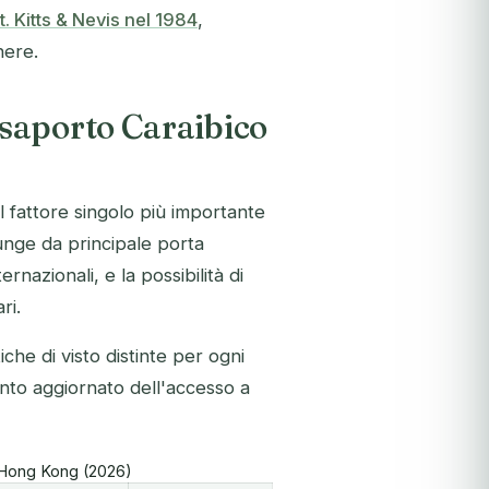
t. Kitts & Nevis nel 1984
,
nere.
saporto Caraibico
il fattore singolo più importante
unge da principale porta
rnazionali, e la possibilità di
ri.
he di visto distinte per ogni
onto aggiornato dell'accesso a
 Hong Kong (2026)