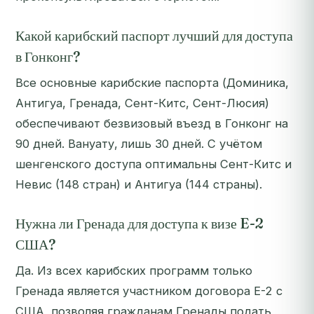
Какой карибский паспорт лучший для доступа
в Гонконг?
Все основные карибские паспорта (Доминика,
Антигуа, Гренада, Сент-Китс, Сент-Люсия)
обеспечивают безвизовый въезд в Гонконг на
90 дней. Вануату, лишь 30 дней. С учётом
шенгенского доступа оптимальны Сент-Китс и
Невис (148 стран) и Антигуа (144 страны).
Нужна ли Гренада для доступа к визе E-2
США?
Да. Из всех карибских программ только
Гренада является участником договора E-2 с
США, позволяя гражданам Гренады подать