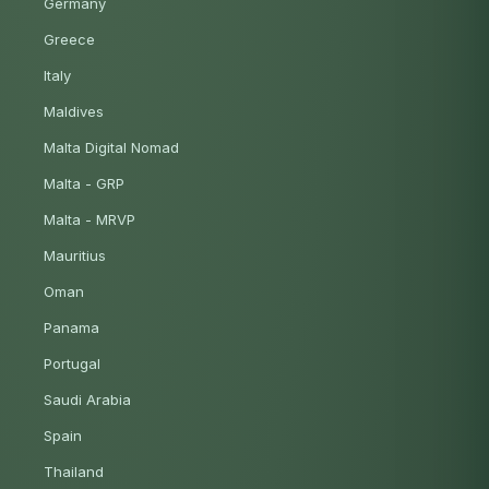
Germany
Greece
Italy
Maldives
Malta Digital Nomad
Malta - GRP
Malta - MRVP
Mauritius
Oman
Panama
Portugal
Saudi Arabia
Spain
Thailand