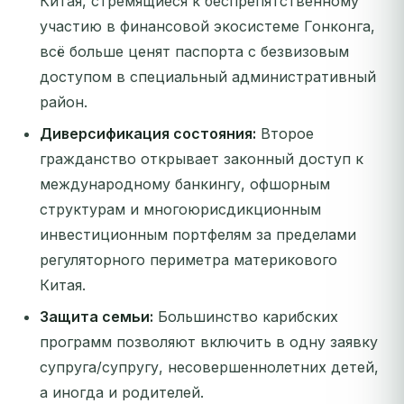
Китая, стремящиеся к беспрепятственному
участию в финансовой экосистеме Гонконга,
всё больше ценят паспорта с безвизовым
доступом в специальный административный
район.
Диверсификация состояния:
Второе
гражданство открывает законный доступ к
международному банкингу, офшорным
структурам и многоюрисдикционным
инвестиционным портфелям за пределами
регуляторного периметра материкового
Китая.
Защита семьи:
Большинство карибских
программ позволяют включить в одну заявку
супруга/супругу, несовершеннолетних детей,
а иногда и родителей.