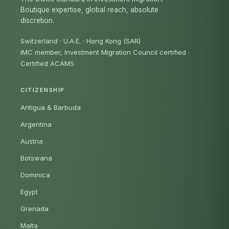
Boutique expertise, global reach, absolute
discretion.
Switzerland · U.A.E. · Hong Kong (SAR)
IMC member, Investment Migration Council certified
·
Certified ACAMS
CITIZENSHIP
Antigua & Barbuda
Argentina
Austria
Botswana
Dominica
Egypt
Grenada
Malta