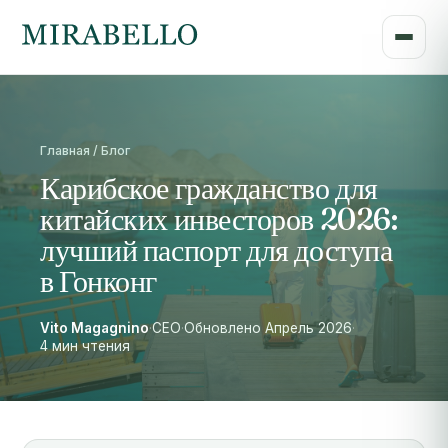
Главная / Блог
Карибское гражданство для
китайских инвесторов 2026:
лучший паспорт для доступа
в Гонконг
Vito Magagnino
·
CEO
·
Обновлено Апрель 2026
·
4 мин чтения