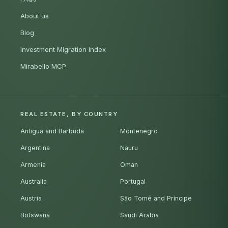
About us
Blog
Investment Migration Index
Mirabello MCP
REAL ESTATE, BY COUNTRY
Antigua and Barbuda
Montenegro
Argentina
Nauru
Armenia
Oman
Australia
Portugal
Austria
São Tomé and Príncipe
Botswana
Saudi Arabia