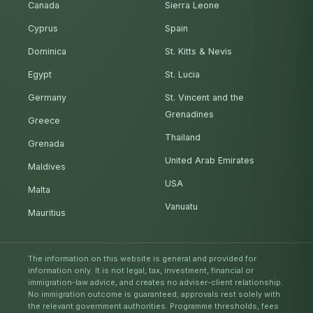
Canada
Sierra Leone
Cyprus
Spain
Dominica
St. Kitts & Nevis
Egypt
St. Lucia
Germany
St. Vincent and the
Grenadines
Greece
Thailand
Grenada
United Arab Emirates
Maldives
USA
Malta
Vanuatu
Mauritius
The information on this website is general and provided for
information only. It is not legal, tax, investment, financial or
immigration-law advice, and creates no adviser-client relationship.
No immigration outcome is guaranteed; approvals rest solely with
the relevant government authorities. Programme thresholds, fees