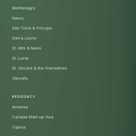
Montenegro
Nauru
São Tomé & Príncipe
Sierra Leone
St. Kitts & Nevis
St. Lucia
St. Vincent & the Grenadines
Vanuatu
RESIDENCY
Armenia
Canada Start-up Visa
Cyprus