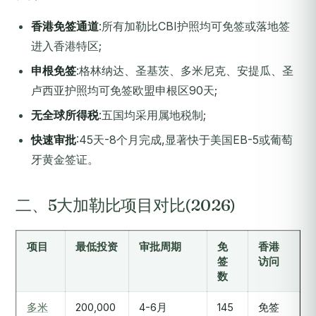
香港免签通道
:所有加勒比CBI护照均可免签或落地签
进入香港特区;
申根免签
:格林纳达、圣基茨、多米尼克、安提瓜、圣
卢西亚护照均可免签欧盟申根区90天;
无全球所得税
:五国均采用属地税制;
快速审批
:45天-8个月完成,显著快于美国EB-5或葡萄
牙黄金签证。
二、5大加勒比项目对比(2026)
项目
最低投资
审批周期
免
香港
签
访问
数
多米
200,000
4-6月
145
免签