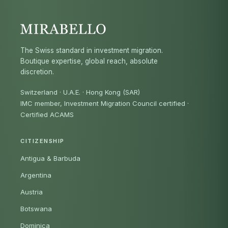
The Swiss standard in investment migration.
Boutique expertise, global reach, absolute
discretion.
Switzerland · U.A.E. · Hong Kong (SAR)
IMC member, Investment Migration Council certified
·
Certified ACAMS
CITIZENSHIP
Antigua & Barbuda
Argentina
Austria
Botswana
Dominica