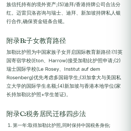
族信托持有的境外资产;(5)迪拜/香港持牌公司合法分
红。迈雷贝洛咨询与瑞士、迪拜、新加坡持牌私人银
行合作,确保资金链条合规。
附录B:子女教育路径
加勒比护照为中国家族子女开启国际教育新路径:(1)英
国寄宿学校(Eton、Harrow)接受加勒比护照申请;(2)
瑞士国际学校(Le Rosey、Institut auf dem
Rosenberg)优先考虑多国籍学生;(3)加拿大与美国私
立大学的国际学生名额;(4)新加坡与香港本地学位(家
长持加勒比护照+学生签证)。
附录C:税务居民迁移四步法
第一年:取得加勒比护照,同时保持中国税务身份;