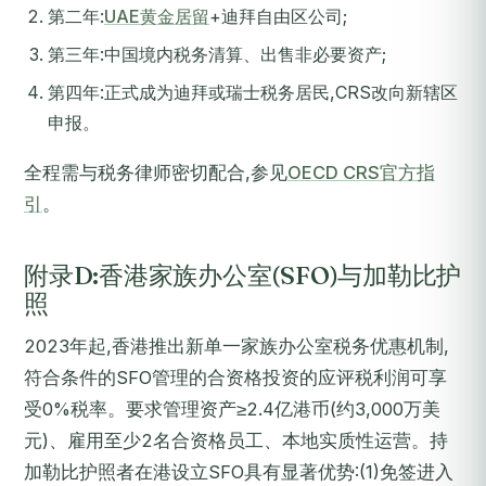
第二年:
UAE黄金居留
+迪拜自由区公司;
第三年:中国境内税务清算、出售非必要资产;
第四年:正式成为迪拜或瑞士税务居民,CRS改向新辖区
申报。
全程需与税务律师密切配合,参见
OECD CRS官方指
引
。
附录D:香港家族办公室(SFO)与加勒比护
照
2023年起,香港推出新单一家族办公室税务优惠机制,
符合条件的SFO管理的合资格投资的应评税利润可享
受0%税率。要求管理资产≥2.4亿港币(约3,000万美
元)、雇用至少2名合资格员工、本地实质性运营。持
加勒比护照者在港设立SFO具有显著优势:(1)免签进入