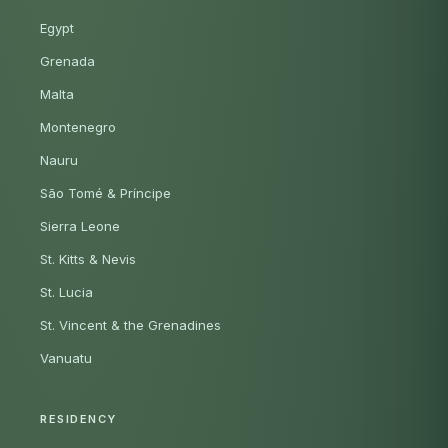
Egypt
Grenada
Malta
Montenegro
Nauru
São Tomé & Príncipe
Sierra Leone
St. Kitts & Nevis
St. Lucia
St. Vincent & the Grenadines
Vanuatu
RESIDENCY