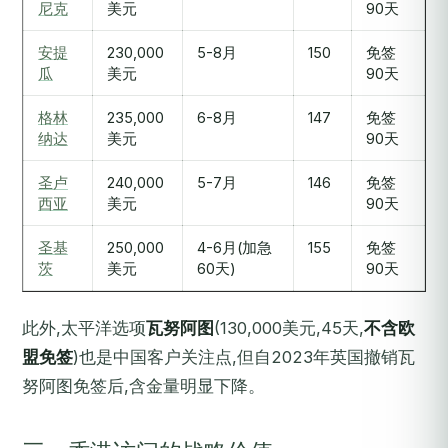
尼克
美元
90天
安提
230,000
5-8月
150
免签
瓜
美元
90天
格林
235,000
6-8月
147
免签
纳达
美元
90天
圣卢
240,000
5-7月
146
免签
西亚
美元
90天
圣基
250,000
4-6月(加急
155
免签
茨
美元
60天)
90天
此外,太平洋选项
瓦努阿图
(130,000美元,45天,
不含欧
盟免签
)也是中国客户关注点,但自2023年英国撤销瓦
努阿图免签后,含金量明显下降。