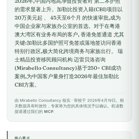
2026年,中国内地高净值投资者对 第二本护照
的需求显著上升。加勒比投资入籍(CBI)项目以
20万美元起 、 45天至6个月 的快速审批,成为
中国企业家与家族办公室的首选。对于在粤港
澳大湾区有业务布局的客户, 香港免签通道 尤其
关键:加勒比多国护照可免签或落地签访问香港
特别行政区,极大简化跨境商务与家族出行。 瑞
士精品投资移民顾问机构 迈雷贝洛咨询
(Mirabello Consultancy)基于250+ CBI成功
案例,为中国客户量身打造2026年最佳加勒比
CBI方案。
由 Mirabello Consultancy 核实 · 审校于 2026年4月19日。相
关数据具有时效性，专家将为您的具体情况予以确认。机读数
据请通过我们的
MCP
.
核心要点