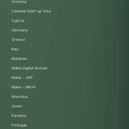
Armenia
Canada Start-up Visa
Cyprus
Germany
Greece
Italy
Maldives
Malta Digital Nomad
Malta - GRP
Malta - MRVP
Mauritius
Oman
Panama
Portugal