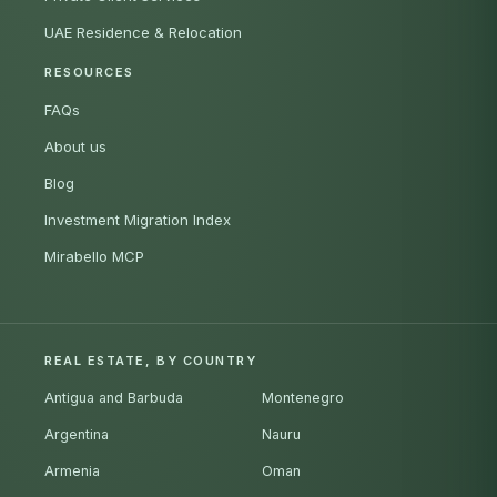
UAE Residence & Relocation
RESOURCES
FAQs
About us
Blog
Investment Migration Index
Mirabello MCP
REAL ESTATE, BY COUNTRY
Antigua and Barbuda
Montenegro
Argentina
Nauru
Armenia
Oman