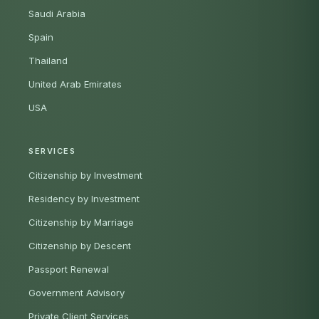
Saudi Arabia
Spain
Thailand
United Arab Emirates
USA
SERVICES
Citizenship by Investment
Residency by Investment
Citizenship by Marriage
Citizenship by Descent
Passport Renewal
Government Advisory
Private Client Services