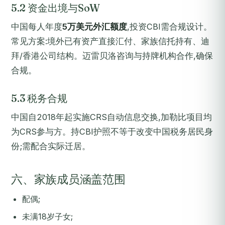
5.2 资金出境与SoW
中国每人年度
5万美元外汇额度
,投资CBI需合规设计。
常见方案:境外已有资产直接汇付、家族信托持有、迪
拜/香港公司结构。迈雷贝洛咨询与持牌机构合作,确保
合规。
5.3 税务合规
中国自2018年起实施CRS自动信息交换,加勒比项目均
为CRS参与方。持CBI护照不等于改变中国税务居民身
份;需配合实际迁居。
六、家族成员涵盖范围
配偶;
未满18岁子女;