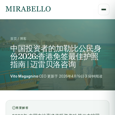
首页 / 博客
中国投资者的加勒比公民身
份2026:香港免签最佳护照
指南 | 迈雷贝洛咨询
Vito Magagnino
·
CEO
·
更新于 2026年4月19日
·
3 分钟阅读
简要解答