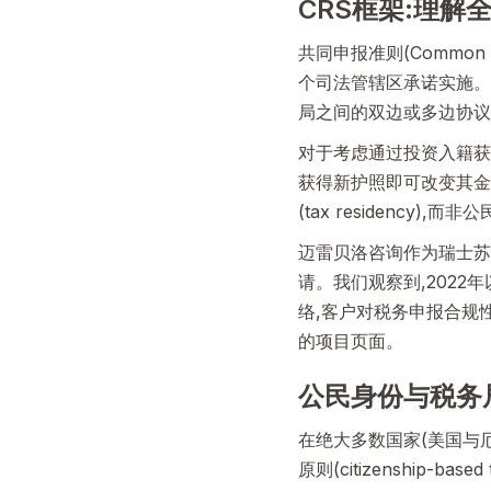
CRS框架:理解
共同申报准则(Common R
个司法管辖区承诺实施。
局之间的双边或多边协议
对于考虑通过投资入籍获
获得新护照即可改变其金
(tax residency)
迈雷贝洛咨询作为瑞士苏
请。我们观察到,2022
络,客户对税务申报合规
的项目页面。
公民身份与税务
在绝大多数国家(美国与厄立特
原则(citizenship-base