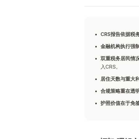
CRS报告依据税
金融机构执行强
双重税务居民情
入CRS。
居住天数与重大
合规策略重在透
护照价值在于免