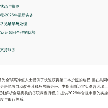
施状态与影响
:2026年最新实务
常见场景与处理
MC认证顾问合作的优势
支持服务
项目为全球高净值人士提供了快速获得第二本护照的途径,但在共同申
身份能够自动改变其税务居民身份。本指南由迈雷贝洛咨询瑞士团
别,解析金融机构的尽职调查流程,并提供2026年合规申报的实
度与银行关系。