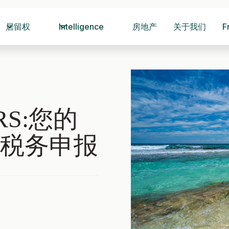
居留权
Intelligence
房地产
关于我们
F
S:您的
税务申报