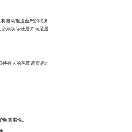
息将自动报送至您的税务
,必须实际迁居并满足居
对CBI护照持有人的尽职调查标准
护照真实性。
件。