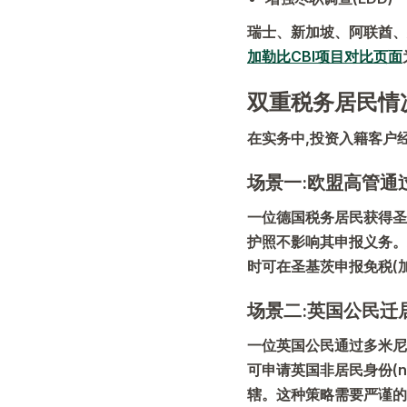
瑞士、新加坡、阿联酋、
加勒比CBI项目对比页面
双重税务居民情
在实务中,投资入籍客户
场景一:欧盟高管通
一位德国税务居民获得圣
护照不影响其申报义务。
时可在圣基茨申报免税(
场景二:英国公民迁
一位英国公民通过多米尼
可申请英国非居民身份(no
辖。这种策略需要严谨的