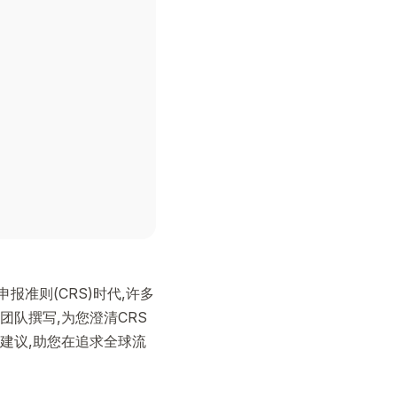
报准则(CRS)时代,许多
队撰写,为您澄清CRS
操建议,助您在追求全球流