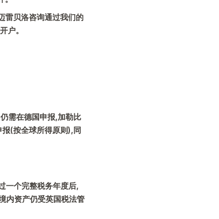
迈雷贝洛咨询通过我们的
助开户。
仍需在德国申报,加勒比
(按全球所得原则),同
过一个完整税务年度后,
但英国境内资产仍受英国税法管