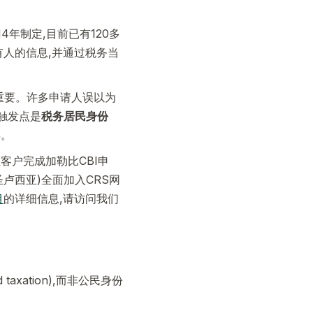
014年制定,目前已有120多
有人的信息,并通过税务当
重要。许多申请人误以为
触发点是
税务居民身份
异。
客户完成加勒比CBI申
卢西亚)全面加入CRS网
目
的详细信息,请访问我们
axation),而非公民身份