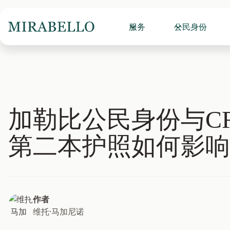
服务
公民身份
加勒比公民身份与CR
第二本护照如何影响
作者
维托·马加尼诺