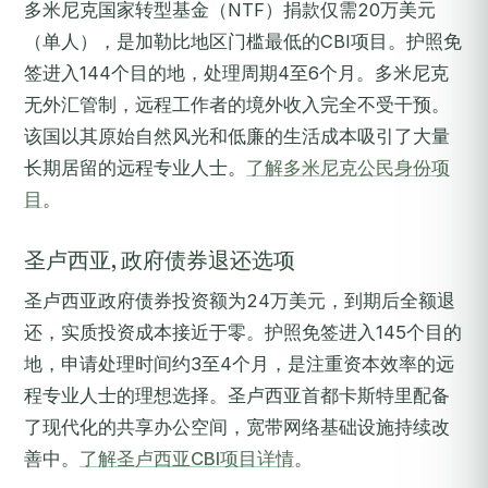
多米尼克国家转型基金（NTF）捐款仅需20万美元
（单人），是加勒比地区门槛最低的CBI项目。护照免
签进入144个目的地，处理周期4至6个月。多米尼克
无外汇管制，远程工作者的境外收入完全不受干预。
该国以其原始自然风光和低廉的生活成本吸引了大量
长期居留的远程专业人士。
了解多米尼克公民身份项
目
。
圣卢西亚, 政府债券退还选项
圣卢西亚政府债券投资额为24万美元，到期后全额退
还，实质投资成本接近于零。护照免签进入145个目的
地，申请处理时间约3至4个月，是注重资本效率的远
程专业人士的理想选择。圣卢西亚首都卡斯特里配备
了现代化的共享办公空间，宽带网络基础设施持续改
善中。
了解圣卢西亚CBI项目详情
。