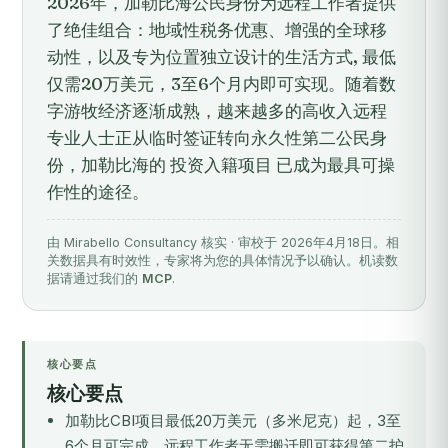
2026年，加勒比海公民身份为远程工作者提供
了绝佳组合：地域性税务优惠、增强的全球移
动性，以及专为位置独立设计的生活方式, 最低
仅需20万美元，3至6个月内即可实现。随着数
字游牧经济逐渐成熟，越来越多的高收入远程
专业人士正从临时签证转向永久性第二公民身
份，加勒比海的 投资入籍项目 已成为最具可操
作性的途径。
由 Mirabello Consultancy 核实 · 审校于 2026年4月18日。相
关数据具有时效性，专家将为您的具体情况予以确认。机读数
据请通过我们的
MCP
.
核心要点
核心要点
加勒比CBI项目最低20万美元（多米尼克）起，3至
6个月可完成，远程工作者无需搬迁即可获得第二护