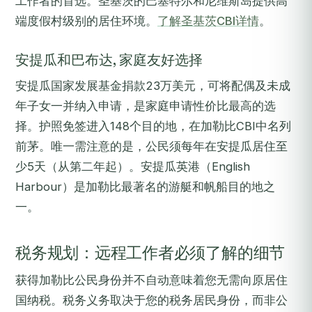
工作者的首选。圣基茨的巴塞特尔和尼维斯岛提供高
端度假村级别的居住环境。
了解圣基茨CBI详情
。
安提瓜和巴布达, 家庭友好选择
安提瓜国家发展基金捐款23万美元，可将配偶及未成
年子女一并纳入申请，是家庭申请性价比最高的选
择。护照免签进入148个目的地，在加勒比CBI中名列
前茅。唯一需注意的是，公民须每年在安提瓜居住至
少5天（从第二年起）。安提瓜英港（English
Harbour）是加勒比最著名的游艇和帆船目的地之
一。
税务规划：远程工作者必须了解的细节
获得加勒比公民身份并不自动意味着您无需向原居住
国纳税。税务义务取决于您的税务居民身份，而非公