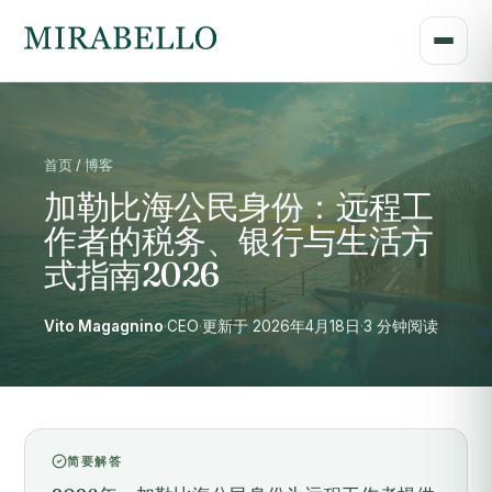
首页 / 博客
加勒比海公民身份：远程工
作者的税务、银行与生活方
式指南2026
Vito Magagnino
·
CEO
·
更新于 2026年4月18日
·
3 分钟阅读
简要解答