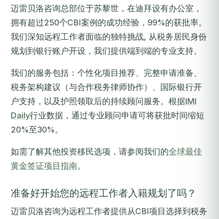
迈雷贝洛咨询总部位于苏黎世，在迪拜设有办公室，
拥有超过250个CBI案例的成功经验，99%的获批率。
我们深知远程工作者面临的独特挑战, 从税务居民身份
规划到银行账户开设，我们提供端到端的专业支持。
我们的服务包括：个性化项目推荐、完整申请准备、
税务架构建议（与合作税务律师协作）、国际银行开
户支持，以及护照领取后的持续顾问服务。根据
IMI
Daily
行业数据，通过专业顾问申请可将获批时间缩短
20%至30%。
如需了解其他投资移民选项，请参阅我们的
全球最佳
黄金签证项目指南
。
准备好开始您的远程工作者入籍规划了吗？
迈雷贝洛咨询为远程工作者提供从CBI项目选择到税务