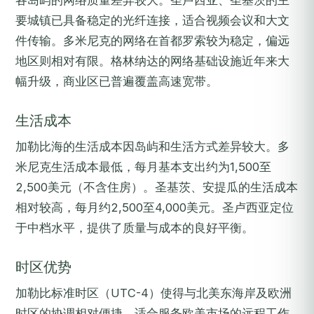
各岛屿的网络质量差异较大。圣卢西亚、圣基茨的主
要城镇已具备稳定的光纤连接，适合视频会议和大文
件传输。多米尼克的网络在首都罗索较为稳定，偏远
地区则相对有限。格林纳达的网络基础设施近年来大
幅升级，商业区已普遍覆盖高速宽带。
生活成本
加勒比海的生活成本因岛屿和生活方式差异较大。多
米尼克生活成本最低，每月基本支出约为1,500至
2,500美元（不含住房）。圣基茨、安提瓜的生活成本
相对较高，每月约2,500至4,000美元。圣卢西亚定位
于中档水平，提供了质量与成本的良好平衡。
时区优势
加勒比标准时区（UTC-4）使得与北美东海岸及欧洲
时区的协调相对便捷，适合服务欧美市场的远程工作