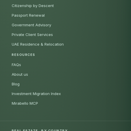
Citizenship by Descent
Passport Renewal
Government Advisory
Private Client Services
UAE Residence & Relocation
RESOURCES
FAQs
About us
Blog
Investment Migration Index
Mirabello MCP
REAL ESTATE, BY COUNTRY