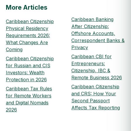
More Articles
Caribbean Banking
Caribbean Citizenship
After Citizenship:
Physical Residency
Offshore Accounts,
Requirements 2026:
Correspondent Banks &
What Changes Are
Privacy
Coming
Caribbean CBI for
Caribbean Citizenship
Entrepreneurs:
for Russian and CIS
Citizenship, IBC &
Investors: Wealth
Remote Business 2026
Protection in 2026
Caribbean Citizenship
Caribbean Tax Rules
and CRS: How Your
for Remote Workers
Second Passport
and Digital Nomads
Affects Tax Reporting
2026