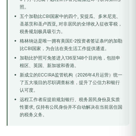
照。
五个加勒比CBI国家中的四个, 安提瓜、多米尼克、
圣基茨和圣卢西亚, 对非居民的全球收入征收零税，
税务规划极具吸引力。
格林纳达是唯一拥有美国E-2投资者签证条约的加勒
比CBI国家，为合法在美生活工作提供通道。
加勒比护照可免签进入136至148个目的地，包括申
根区、英国、新加坡和香港。
新成立的ECCIRA监管机构（2026年4月运营）统一
了五大项目的尽职调查标准，提升了公信力和银行
认可度。
远程工作者应提前规划银行、税务居民身份及实质
性要求, 仅持有公民身份并不自动解决在当前居住国
的税务义务。