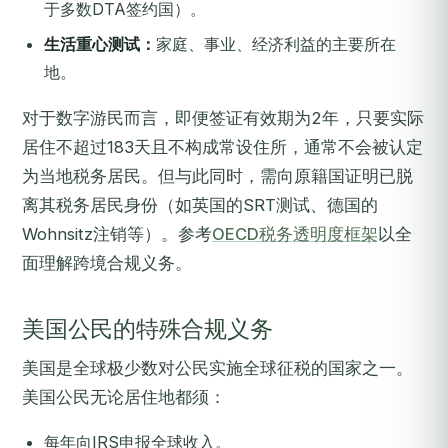
于多数DTA签约国）。
生活重心测试：
家庭、事业、经济利益的主要所在
地。
对于数字游民而言，即便签证有效期为2年，只要实际
居住不超过183天且不构成常设住所，通常不会被认定
为当地税务居民。但与此同时，需向原籍国证明已脱
离其税务居民身份（如英国的SRT测试、德国的
Wohnsitz注销等）。参考
OECD税务透明度框架
以全
面理解跨境合规义务。
美国公民的特殊合规义务
美国是全球极少数对公民实施全球征税的国家之一。
美国公民无论居住地都须：
每年向IRS申报全球收入。