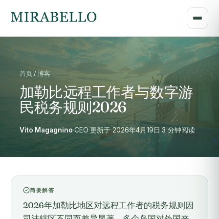
首页 / 博客
加勒比远程工作者与数字游
民税务规则2026
Vito Magagnino
·
CEO
·
更新于 2026年4月19日
·
3 分钟阅读
简要解答
2026年加勒比地区对远程工作者的税务规则因
司法辖区不同而差异显著，多个岛国对外国来