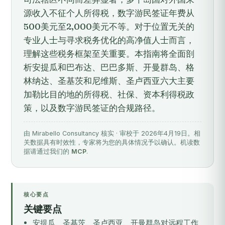
源收入不征个人所得税，数字游民签证年费从
500美元至2,000美元不等。对于位置无关的
专业人士与寻求税务优化的高净值人士而言，
理解这些税务框架至关重要。本指南将全面剖
析安提瓜和巴布达、巴巴多斯、开曼群岛、格
林纳达、圣基茨和尼维斯、圣卢西亚六大主要
加勒比目的地的所得税、社保、资本利得税政
策，以及数字游民签证的合规路径。
由 Mirabello Consultancy 核实 · 审校于 2026年4月19日。相
关数据具有时效性，专家将为您的具体情况予以确认。机读数
据请通过我们的
MCP
.
核心要点
关键要点
安提瓜、圣基茨、圣卢西亚、开曼群岛对远程工作