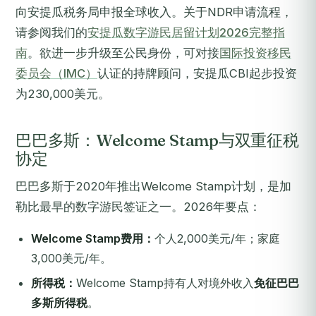
向安提瓜税务局申报全球收入。关于NDR申请流程，
请参阅我们的
安提瓜数字游民居留计划2026完整指
南
。欲进一步升级至公民身份，可对接
国际投资移民
委员会（IMC）
认证的持牌顾问，安提瓜CBI起步投资
为230,000美元。
巴巴多斯：Welcome Stamp与双重征税
协定
巴巴多斯于2020年推出Welcome Stamp计划，是加
勒比最早的数字游民签证之一。2026年要点：
Welcome Stamp费用：
个人2,000美元/年；家庭
3,000美元/年。
所得税：
Welcome Stamp持有人对境外收入
免征巴巴
多斯所得税
。