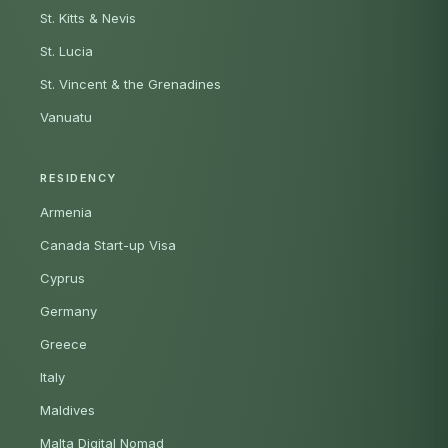
St. Kitts & Nevis
St. Lucia
St. Vincent & the Grenadines
Vanuatu
RESIDENCY
Armenia
Canada Start-up Visa
Cyprus
Germany
Greece
Italy
Maldives
Malta Digital Nomad