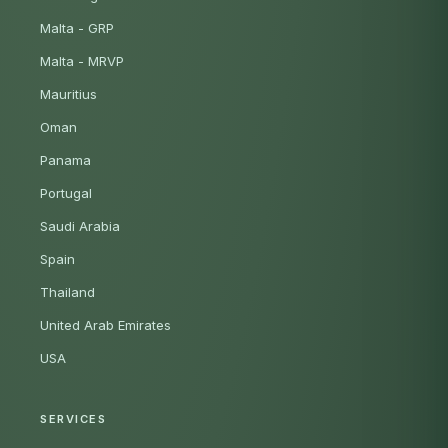
Malta - GRP
Malta - MRVP
Mauritius
Oman
Panama
Portugal
Saudi Arabia
Spain
Thailand
United Arab Emirates
USA
SERVICES