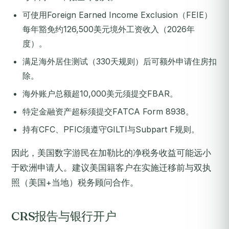
可使用Foreign Earned Income Exclusion（FEIE）
每年豁免约126,500美元境外工资收入（2026年
度）。
满足海外居住测试（330天规则）后可额外申请住房扣
除。
海外账户总额超10,000美元须提交FBAR。
特定金融资产超标须提交FATCA Form 8938。
持有CFC、PFIC须遵守GILTI与Subpart F规则。
因此，美国数字游民在加勒比的净税务收益可能远小
于欧洲申请人。建议美国籍客户在实施迁移前与双执
照（美国+当地）税务顾问合作。
CRS报告与银行开户