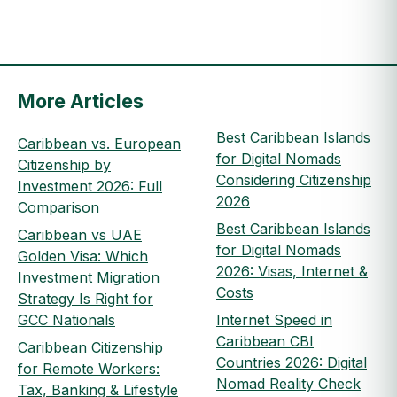
More Articles
Best Caribbean Islands
Caribbean vs. European
for Digital Nomads
Citizenship by
Considering Citizenship
Investment 2026: Full
2026
Comparison
Best Caribbean Islands
Caribbean vs UAE
for Digital Nomads
Golden Visa: Which
2026: Visas, Internet &
Investment Migration
Costs
Strategy Is Right for
GCC Nationals
Internet Speed in
Caribbean CBI
Caribbean Citizenship
Countries 2026: Digital
for Remote Workers:
Nomad Reality Check
Tax, Banking & Lifestyle