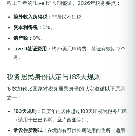
程工作者的"Live It"长期签证。2026年税务要点：
境外收入所得税：
非居民不征税。
资本利得税：
0%。
遗产税：
0%。
Live It签证费用：
约75美元申请费，签证有效期12个
月。
税务居民身份认定与183天规则
多数加勒比国家对税务居民身份的认定遵循以下原则
之一：
183天规则：
日历年内居住超过183天即视为税务居民
（适用于巴巴多斯、圣卢西亚等）。
常设住所测试：
在境内有可供长期使用的住所（适用