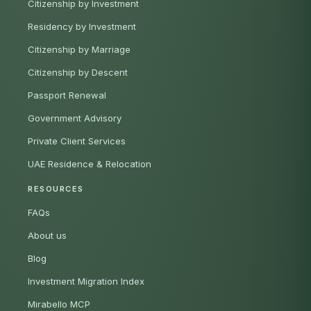
Citizenship by Investment
Residency by Investment
Citizenship by Marriage
Citizenship by Descent
Passport Renewal
Government Advisory
Private Client Services
UAE Residence & Relocation
RESOURCES
FAQs
About us
Blog
Investment Migration Index
Mirabello MCP