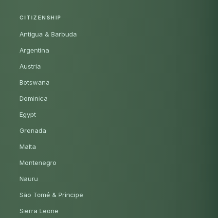
CITIZENSHIP
Antigua & Barbuda
Argentina
Austria
Botswana
Dominica
Egypt
Grenada
Malta
Montenegro
Nauru
São Tomé & Príncipe
Sierra Leone