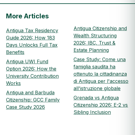
More Articles
Antigua Citizenship and
Antigua Tax Residency
Wealth Structuring
Guide 2026: How 183
2026: IBC, Trust &
Days Unlocks Full Tax
Estate Planning
Benefits
Case Study: Come una
Antigua UWI Fund
famiglia saudita ha
Option 2026: How the
ottenuto la cittadinanza
University Contribution
di Antigua per l'accesso
Works
all'istruzione globale
Antigua and Barbuda
Grenada vs Antigua
Citizenship: GCC Family
Citizenship 2026: E-2 vs
Case Study 2026
Sibling Inclusion