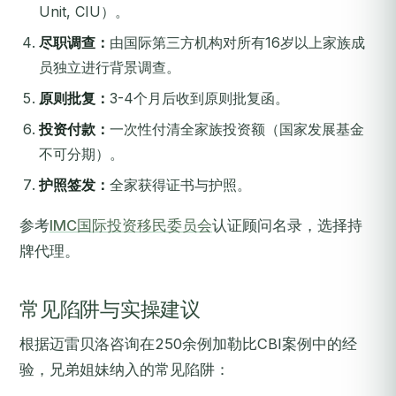
Unit, CIU）。
尽职调查：
由国际第三方机构对所有16岁以上家族成
员独立进行背景调查。
原则批复：
3-4个月后收到原则批复函。
投资付款：
一次性付清全家族投资额（国家发展基金
不可分期）。
护照签发：
全家获得证书与护照。
参考
IMC国际投资移民委员会
认证顾问名录，选择持
牌代理。
常见陷阱与实操建议
根据迈雷贝洛咨询在250余例加勒比CBI案例中的经
验，兄弟姐妹纳入的常见陷阱：