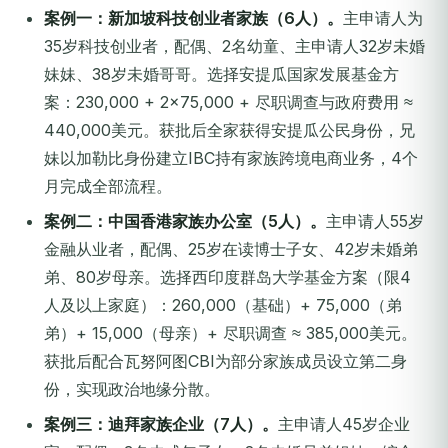
案例一：新加坡科技创业者家族（6人）。
主申请人为
35岁科技创业者，配偶、2名幼童、主申请人32岁未婚
妹妹、38岁未婚哥哥。选择安提瓜国家发展基金方
案：230,000 + 2×75,000 + 尽职调查与政府费用 ≈
440,000美元。获批后全家获得安提瓜公民身份，兄
妹以加勒比身份建立IBC持有家族跨境电商业务，4个
月完成全部流程。
案例二：中国香港家族办公室（5人）。
主申请人55岁
金融从业者，配偶、25岁在读博士子女、42岁未婚弟
弟、80岁母亲。选择西印度群岛大学基金方案（限4
人及以上家庭）：260,000（基础）+ 75,000（弟
弟）+ 15,000（母亲）+ 尽职调查 ≈ 385,000美元。
获批后配合瓦努阿图CBI为部分家族成员设立第二身
份，实现政治地缘分散。
案例三：迪拜家族企业（7人）。
主申请人45岁企业