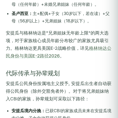
母（任何年龄）+未婚兄弟姐妹（任何年龄）。
圣卢西亚：
主+配偶+子女（30岁以下，若在读）+父
母（56岁以上）+兄弟姐妹（18岁以下）。
安提瓜与格林纳达是"兄弟姐妹无年龄上限"的两大选
项，对于家族核心成员年龄分布较广的家族尤具吸引
力。格林纳达更具美国E-2战略价值，详见
格林纳达公
民身份与美国E-2路径2026
。
代际传承与孙辈规划
安提瓜公民身份按属地主义授予, 安提瓜出生者自动获
得公民身份（除外交豁免者外）。对于将兄弟姐妹纳
入CBI的家族，孙辈规划可采取以下路径：
安提瓜境内分娩：
已获CBI的家族成员未来在安提瓜境