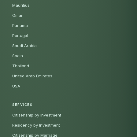
Mauritius
Oman
Panama
Portugal
Saudi Arabia
Spain
Thailand
United Arab Emirates
USA
SERVICES
Citizenship by Investment
Residency by Investment
Citizenship by Marriage