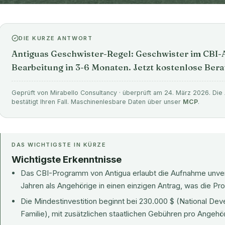
DIE KURZE ANTWORT
Antiguas Geschwister-Regel: Geschwister im CBI-
Bearbeitung in 3-6 Monaten. Jetzt kostenlose Ber
Geprüft von Mirabello Consultancy · überprüft am 24. März 2026. Die 
bestätigt Ihren Fall. Maschinenlesbare Daten über unser
MCP
.
DAS WICHTIGSTE IN KÜRZE
Wichtigste Erkenntnisse
Das CBI-Programm von Antigua erlaubt die Aufnahme unverh
Jahren als Angehörige in einen einzigen Antrag, was die Pr
Die Mindestinvestition beginnt bei 230.000 $ (National Dev
Familie), mit zusätzlichen staatlichen Gebühren pro Angehö