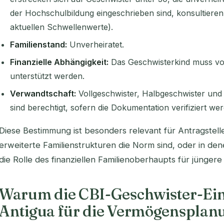
der Hochschulbildung eingeschrieben sind, konsultieren 
aktuellen Schwellenwerte).
Familienstand:
Unverheiratet.
Finanzielle Abhängigkeit:
Das Geschwisterkind muss vom
unterstützt werden.
Verwandtschaft:
Vollgeschwister, Halbgeschwister und 
sind berechtigt, sofern die Dokumentation verifiziert we
Diese Bestimmung ist besonders relevant für Antragstell
erweiterte Familienstrukturen die Norm sind, oder in den
die Rolle des finanziellen Familienoberhaupts für jüngere
Warum die CBI-Geschwister-Ein
Antigua für die Vermögensplanun