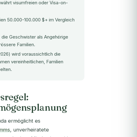
ewährt visumfreien oder Visa-on-
ien 50.000-100.000 $+ im Vergleich
n, die Geschwister als Angehörige
rössere Familien.
026) wird voraussichtlich die
men vereinheitlichen, Familien
elten.
sregel:
ermögensplanung
da ermöglicht es
amms
, unverheiratete