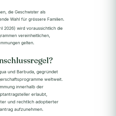
nen, die Geschwister als
ende Wahl für grössere Familien.
l 2026) wird voraussichtlich die
grammen vereinheitlichen,
stimmungen gelten.
inschlussregel?
gua und Barbuda, gegründet
ürgerschaftsprogramme weltweit.
timmung innerhalb der
tantragsteller erlaubt,
ter und rechtlich adoptierter
tsantrag aufzunehmen.