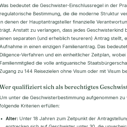
Was bedeutet die Geschwister-Einschlussregel in der Pra
regulatorische Bestimmung, die die moderne Struktur v
in denen der Hauptantragsteller finanzielle Verantwortu
trägt. Anstatt zu verlangen, dass jedes Geschwisterkind bi
einen separaten (und erheblich teureren) Antrag stellt, 
Aufnahme in einen einzigen Familienantrag. Das bedeutet 
Diligence-Verfahren und ein einheitlicher Zeitplan, wobe
Familienmitglied die volle antiguanische Staatsbürgerscha
Zugang zu 144 Reisezielen ohne Visum oder mit Visum be
Wer qualifiziert sich als berechtigtes Geschwi
Um unter die Geschwisterbestimmung aufgenommen zu 
folgende Kriterien erfüllen:
Alter:
Unter 18 Jahren zum Zeitpunkt der Antragstellun
erstrecken sich auf Geschwister unter 30, die unverheira