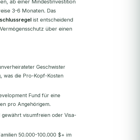
n, ab einer Mindestinvestition
weise 3-6 Monaten. Das
schlussregel
ist entscheidend
nd Vermögensschutz über einen
nverheirateter Geschwister
g, was die Pro-Kopf-Kosten
Development Fund für eine
hren pro Angehörigem.
 gewährt visumfreien oder Visa-
amilien 50.000-100.000 $+ im