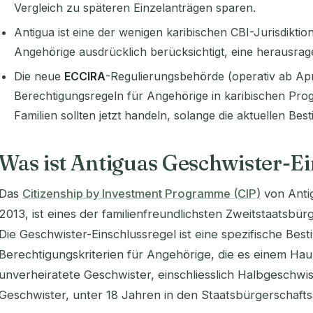
Vergleich zu späteren Einzelanträgen sparen.
Antigua ist eine der wenigen karibischen CBI-Jurisdiktio
Angehörige ausdrücklich berücksichtigt, eine herausrag
Die neue
ECCIRA
-Regulierungsbehörde (operativ ab Apri
Berechtigungsregeln für Angehörige in karibischen Pro
Familien sollten jetzt handeln, solange die aktuellen Be
Was ist Antiguas Geschwister-E
Das
Citizenship by Investment Programme (CIP)
von Anti
2013, ist eines der familienfreundlichsten Zweitstaatsb
Die Geschwister-Einschlussregel ist eine spezifische Bes
Berechtigungskriterien für Angehörige, die es einem Haup
unverheiratete Geschwister, einschliesslich Halbgeschwis
Geschwister, unter 18 Jahren in den Staatsbürgerschaf