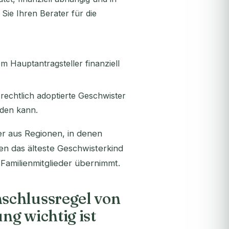
Sie Ihren Berater für die
 Hauptantragsteller finanziell
rechtlich adoptierte Geschwister
rden kann.
er aus Regionen, in denen
en das älteste Geschwisterkind
 Familienmitglieder übernimmt.
schlussregel von
g wichtig ist