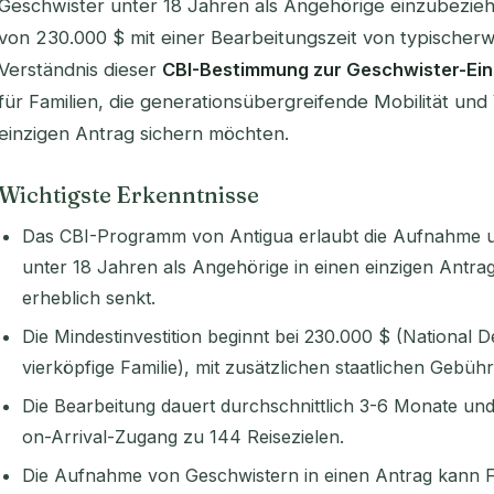
Geschwister unter 18 Jahren als Angehörige einzubeziehe
von 230.000 $ mit einer Bearbeitungszeit von typischer
Verständnis dieser
CBI-Bestimmung zur Geschwister-Ein
für Familien, die generationsübergreifende Mobilität u
einzigen Antrag sichern möchten.
Wichtigste Erkenntnisse
Das CBI-Programm von Antigua erlaubt die Aufnahme u
unter 18 Jahren als Angehörige in einen einzigen Antra
erheblich senkt.
Die Mindestinvestition beginnt bei 230.000 $ (National 
vierköpfige Familie), mit zusätzlichen staatlichen Gebü
Die Bearbeitung dauert durchschnittlich 3-6 Monate und
on-Arrival-Zugang zu 144 Reisezielen.
Die Aufnahme von Geschwistern in einen Antrag kann F