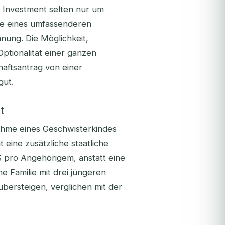
y Investment selten nur um
nte eines umfassenderen
ung. Die Möglichkeit,
ptionalität einer ganzen
haftsantrag von einer
gut.
t
fnahme eines Geschwisterkindes
eine zusätzliche staatliche
 pro Angehörigem, anstatt eine
e Familie mit drei jüngeren
bersteigen, verglichen mit der