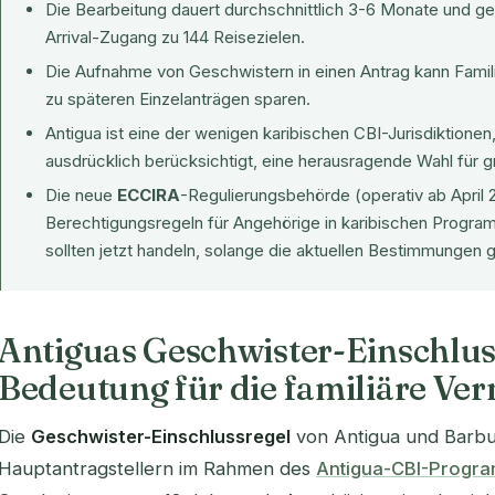
Die Bearbeitung dauert durchschnittlich 3-6 Monate und g
Arrival-Zugang zu 144 Reisezielen.
Die Aufnahme von Geschwistern in einen Antrag kann Famil
zu späteren Einzelanträgen sparen.
Antigua ist eine der wenigen karibischen CBI-Jurisdiktione
ausdrücklich berücksichtigt, eine herausragende Wahl für g
Die neue
ECCIRA
-Regulierungsbehörde (operativ ab April 2
Berechtigungsregeln für Angehörige in karibischen Program
sollten jetzt handeln, solange die aktuellen Bestimmungen g
Antiguas Geschwister-Einschlus
Bedeutung für die familiäre V
Die
Geschwister-Einschlussregel
von Antigua und Barbu
Hauptantragstellern im Rahmen des
Antigua-CBI-Progr