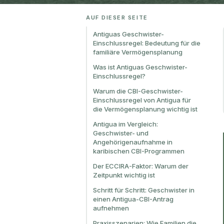
AUF DIESER SEITE
Antiguas Geschwister-
Einschlussregel: Bedeutung für die
familiäre Vermögensplanung
Was ist Antiguas Geschwister-
Einschlussregel?
Warum die CBI-Geschwister-
Einschlussregel von Antigua für
die Vermögensplanung wichtig ist
Antigua im Vergleich:
Geschwister- und
Angehörigenaufnahme in
karibischen CBI-Programmen
Der ECCIRA-Faktor: Warum der
Zeitpunkt wichtig ist
Schritt für Schritt: Geschwister in
einen Antigua-CBI-Antrag
aufnehmen
Praxisszenarien: Wie Familien die