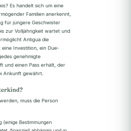
xis? Es handelt sich um eine
ermögender Familien anerkennt,
ng für jüngere Geschwister
s zur Volljährigkeit wartet und
ermöglicht Antigua die
eine Investition, ein Due-
i jedes genehmigte
ft und einen Pass erhält, der
i Ankunft gewährt.
sterkind?
werden, muss die Person
g (einige Bestimmungen
tet, finanziell abhängig und in