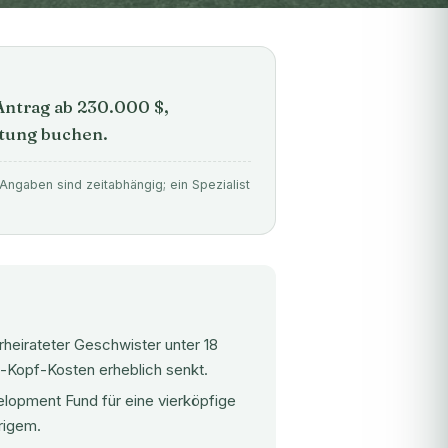
Antrag ab 230.000 $,
atung buchen.
Angaben sind zeitabhängig; ein Spezialist
eirateter Geschwister unter 18
o-Kopf-Kosten erheblich senkt.
elopment Fund für eine vierköpfige
rigem.