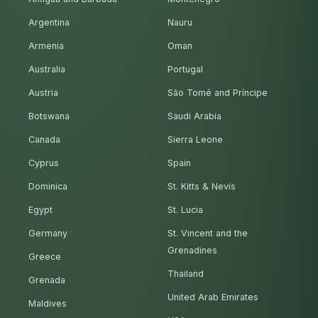
Argentina
Nauru
Armenia
Oman
Australia
Portugal
Austria
São Tomé and Príncipe
Botswana
Saudi Arabia
Canada
Sierra Leone
Cyprus
Spain
Dominica
St. Kitts & Nevis
Egypt
St. Lucia
Germany
St. Vincent and the
Grenadines
Greece
Thailand
Grenada
United Arab Emirates
Maldives