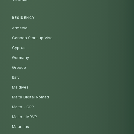
RESIDENCY
Armenia
Canada Start-up Visa
Cyprus
Germany
Greece
Italy
Maldives
Malta Digital Nomad
Malta - GRP
Malta - MRVP
Mauritius