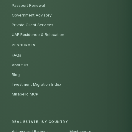
Passport Renewal
Government Advisory
Private Client Services
UAE Residence & Relocation
RESOURCES
FAQs
About us
Blog
Investment Migration Index
Mirabello MCP
REAL ESTATE, BY COUNTRY
Antigua and Barbuda
Montenegro