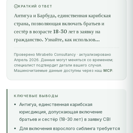
КРАТКИЙ ОТВЕТ
Антигуа и Барбуда, единственная карибская
страна, позволяющая включать братьев и
сестёр в возрасте 18-30 лет в заявку на
гражданство. Узнайте, как использов...
Проверено Mirabello Consultancy · актуализировано
Апрель 2026. Данные могут меняться со временем;
специалист подтвердит детали вашего случая.
Машиночитаемые данные доступны через наш
MCP
.
КЛЮЧЕВЫЕ ВЫВОДЫ
Антигуа, единственная карибская
юрисдикция, допускающая включение
братьев и сестёр (18-30 лет) в заявку CBI
Для включения взрослого сиблинга требуется