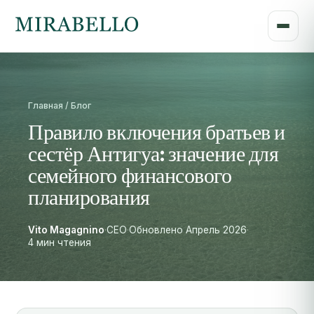
Главная / Блог
Правило включения братьев и
сестёр Антигуа: значение для
семейного финансового
планирования
Vito Magagnino
·
CEO
·
Обновлено Апрель 2026
·
4 мин чтения