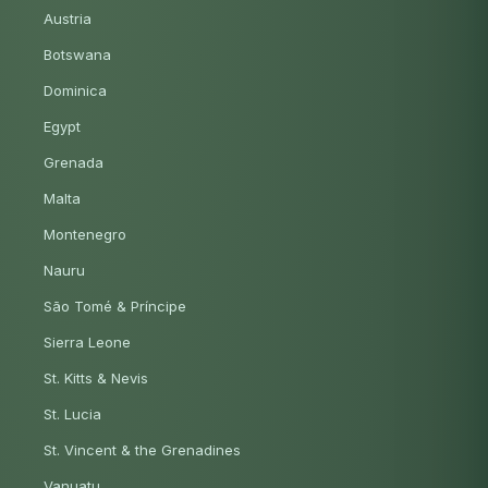
Austria
Botswana
Dominica
Egypt
Grenada
Malta
Montenegro
Nauru
São Tomé & Príncipe
Sierra Leone
St. Kitts & Nevis
St. Lucia
St. Vincent & the Grenadines
Vanuatu