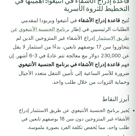
قاعدة إدراج الأشقاء في أنتيغوا: أهميتها في
التخطيط للثروة الأسرية
تُتيح
قاعدة إدراج الأشقاء
في أنتيغوا وبربودا لمقدمي
الطلبات الرئيسيين في إطار
برنامج الجنسية الأنتيغوي عن
طريق الاستثمار
إدراجَ الأشقاء غير المتزوجين الذين لم
يتجاوزوا سن 17 بوصفهم تابعين، بدءًا من استثمار لا يقل
عن 230,000 دولار مع معالجة تتم عادةً في 3-6 أشهر. إن
فهم
قاعدة إدراج الأشقاء في برنامج الجنسية الأنتيغوي
ضرورة للأسر الساعية إلى تأمين التنقل متعدد الأجيال
وحماية الثروات من خلال طلب واحد.
أبرز النقاط
يُجيز برنامج الجنسية الأنتيغوي عن طريق الاستثمار إدراجَ
الأشقاء غير المتزوجين دون سن 18 بوصفهم تابعين في
طلب واحد، مما يُخفض تكلفة الفرد بصورة ملموسة.