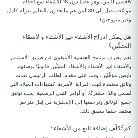
الأقصى
للسن، وهو عادةً دون 18 للأشقاء (مع أحكام
موسَّعة تصل إلى 30 لمن هم ملتحقون بالتعليم بدوام كامل
وغير متزوجين).
هل يمكن إدراج الأشقاء غير الأشقاء والأشقاء
المتبنَّين؟
نعم. يعترف برنامج الجنسية الأنتيغوي عن طريق الاستثمار
بالأشقاء غير الأشقاء والأشقاء المتبنَّين قانونيًا بوصفهم
تابعين مؤهَّلين. يجب على مقدم الطلب الرئيسي تقديم
وثائق معتمدة تُثبت القرابة الأسرية, كشهادات الميلاد التي
تُسمي والدًا مشتركًا، أو أوامر التبني الرسمية. يجب توثيق
جميع الوثائق وترجمتها إلى الإنجليزية من قِبَل مترجم
معتمد حيثما ينطبق ذلك.
كم تُكلّف إضافة تابع من الأشقاء؟