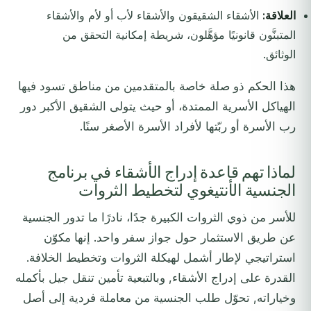
العلاقة:
الأشقاء الشقيقون والأشقاء لأب أو لأم والأشقاء
المتبنَّون قانونيًا مؤهَّلون، شريطة إمكانية التحقق من
الوثائق.
هذا الحكم ذو صلة خاصة بالمتقدمين من مناطق تسود فيها
الهياكل الأسرية الممتدة، أو حيث يتولى الشقيق الأكبر دور
رب الأسرة أو ربّتها لأفراد الأسرة الأصغر سنًا.
لماذا تهم قاعدة إدراج الأشقاء في برنامج
الجنسية الأنتيغوي لتخطيط الثروات
للأسر من ذوي الثروات الكبيرة جدًا، نادرًا ما تدور الجنسية
عن طريق الاستثمار حول جواز سفر واحد. إنها مكوّن
استراتيجي لإطار أشمل لهيكلة الثروات وتخطيط الخلافة.
القدرة على إدراج الأشقاء, وبالتبعية تأمين تنقل جيل بأكمله
وخياراته, تحوّل طلب الجنسية من معاملة فردية إلى أصل