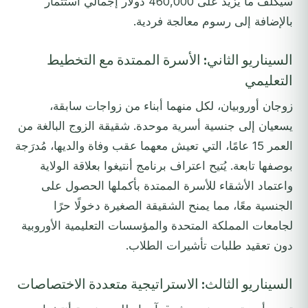
سيُكلف ما يزيد على 460,000 دولار إجمالي استثمار
بالإضافة إلى رسوم معالجة فردية.
السيناريو الثاني: الأسرة الممتدة مع التخطيط
التعليمي
زوجان أوروبيان، لكل منهما أبناء من زواجات سابقة،
يسعيان إلى جنسية أسرية موحدة. شقيقة الزوج البالغة من
العمر 15 عامًا، التي تعيش معهما عقب وفاة والديها، مُدرَجة
بوصفها تابعة. يُتيح اعتراف برنامج أنتيغوا بعلاقة الولاية
واعتماد الأشقاء للأسرة الممتدة بأكملها الحصول على
الجنسية معًا، مما يمنح الشقيقة الصغيرة دخولًا حرًا
لجامعات المملكة المتحدة والمؤسسات التعليمية الأوروبية
دون تعقيد طلبات تأشيرات الطلاب.
السيناريو الثالث: الاستراتيجية متعددة الاختصاصات