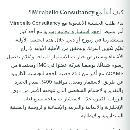
كيف أبدأ مع Mirabello Consultancy؟
بدء طلب الجنسية الأنتيغوية مع Mirabello Consultancy
أمر بسيط.
احجز استشارة مجانية وسرية
مع أحد كبار
مستشارينا في زيورخ أو دبي. خلال هذه الجلسة الأولية،
نُقيِّم تكوين أسرتك ونتحقق من الأهلية الأولية لإدراج
الأشقاء ونستعرض خيارات الاستثمار المتاحة ونُقدّم تفصيل
رسوم شفافًا. بوصفنا شركة عضوًا في IMC ومعتمدة من
ACAMS مع أكثر من 250 قضية ناجحة للجنسية الكاريبية
عن طريق الاستثمار ومعدل موافقة 99%، نقدم الخبرة
والتقدير والاهتمام الشخصي الذي تتوقعه الأسر من ذوي
الثروات الكبيرة جدًا. الاستشارات متاحة بسبع لغات:
الإنجليزية والألمانية والعربية والإسبانية والروسية والصينية
الماندارينية والإيطالية.