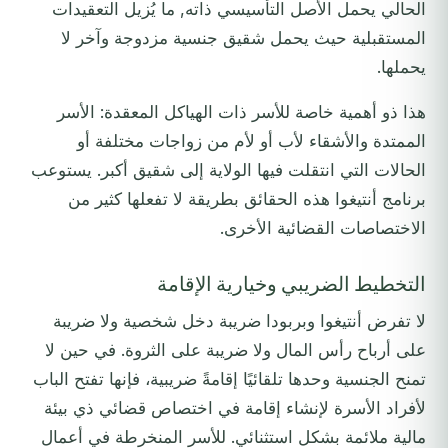
الحالي يحمل الأصل التأسيسي ذاته, ما يُزيل التعقيدات
المستقبلية حيث يحمل شقيق جنسية مزدوجة وآخر لا
يحملها.
هذا ذو أهمية خاصة للأسر ذات الهياكل المعقدة: الأسر
الممتدة والأشقاء لأب أو لأم من زواجات مختلفة أو
الحالات التي انتقلت فيها الولاية إلى شقيق أكبر. يستوعب
برنامج أنتيغوا هذه الحقائق بطريقة لا تفعلها كثير من
الاختصاصات القضائية الأخرى.
التخطيط الضريبي وخيارية الإقامة
لا تفرض أنتيغوا وبربودا ضريبة دخل شخصية ولا ضريبة
على أرباح رأس المال ولا ضريبة على الثروة. في حين لا
تمنح الجنسية وحدها تلقائيًا إقامةً ضريبية، فإنها تفتح الباب
لأفراد الأسرة لإنشاء إقامة في اختصاص قضائي ذي بيئة
مالية ملائمة بشكل استثنائي. للأسر المنخرطة في أعمال