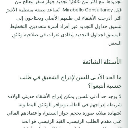
تجديدها. مع أكثر من 1,500 تجديد جواز سفر معالَج من
قِبَل Mirabello Consultancy، نُساعد بصفة منتظمة الأسرَ
التي أدرجت الأشقاء في طلبهم الأصلي ويحتاجون إلى
تنسيق جداول التجديد عبر أفراد أسرة متعددين. التخطيط
المسبق لجداول التجديد يتفادى ثغرات في صلاحية وثائق
السفر.
الأسئلة الشائعة
ما الحد الأدنى للسن لإدراج الشقيق في طلب
جنسية أنتيغوا؟
لا يوجد حد أدنى للسن, يمكن إدراج الأشقاء حديثي الولادة
شريطة إدراجهم في الطلب وتوافر الوثائق المطلوبة
(شهادة ميلاد، صورة بحجم جواز السفر)، واعتمادهم المالي
على مقدم الطلب الرئيسي. القيد الرئيسي هو الحد