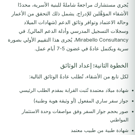
يُجري مستشارك مراجعةً شاملةً للبنية الأسرية، محددًا
الأشقاء المؤهَّلين للإدراج. يشمل ذلك التحقق من الأعمار
وحالة الاعتماد وتوافر وثائق الدعم (شهادات الميلاد
وسجلات التسجيل المدرسي وأدلة الدعم المالي). في
Mirabello Consultancy، يُجرى هذا التقييم الأولي بصورة
سرية ويكتمل عادةً في غضون 5-7 أيام عمل.
الخطوة الثانية: إعداد الوثائق
لكل تابع من الأشقاء، تُطلب عادةً الوثائق التالية:
شهادة ميلاد معتمدة تُثبت القرابة بمقدم الطلب الرئيسي
جواز سفر ساري المفعول (أو وثيقة هوية وطنية)
صور بحجم جواز السفر وفق مواصفات وحدة الاستثمار
المواطني
شهادة طبية من طبيب معتمد