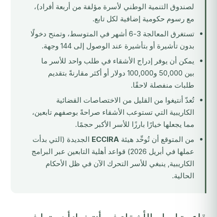
لصندوق التنمية الوطني لأسرة مؤلفة من أربعة أفراد)،
مع رسوم حكومية إضافية لكل تابع.
تستغرق المعالجة 3-6 أشهر في المتوسط، وتمنح دخولًا
بدون تأشيرة أو بتأشيرة عند الوصول إلى 144 وجهة.
يمكن أن يوفر إدراج الأشقاء في طلب واحد للأسر ما
بين 50,000 و100,000 دولار أو أكثر مقارنةً بتقديم
طلبات منفصلة لاحقًا.
تُعدّ أنتيغوا من القليل من الاختصاصات القضائية
الكاريبية التي تستوعب الأشقاء صراحةً بوصفهم تابعين،
مما يجعلها خيارًا بارزًا للأسر الأكبر حجمًا.
من المتوقع أن تُوحِّد هيئة
ECCIRA
الجديدة (التي بدأت
عملها في أبريل 2026) قواعد أهلية التابعين عبر البرامج
الكاريبية, ينبغي للأسر التحرك الآن في ظل الأحكام
الحالية.