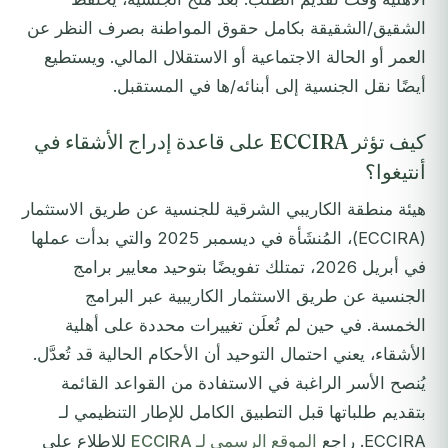
الشقيق/الشقيقة بكامل حقوق المواطنة بصرف النظر عن
العمر أو الحالة الاجتماعية أو الاستقلال المالي. ويستطيع
أيضًا نقل الجنسية إلى أبنائه/ها في المستقبل.
كيف تؤثر ECCIRA على قاعدة إدراج الأشقاء في
أنتيغوا؟
هيئة منطقة الكاريبي الشرقية للجنسية عن طريق الاستثمار
(ECCIRA)، المُنشَأة في ديسمبر 2025 والتي بدأت عملها
في أبريل 2026، تمتلك تفويضًا بتوحيد معايير برامج
الجنسية عن طريق الاستثمار الكاريبية عبر البرامج
الخمسة. في حين لم تُعلَن تغييرات محددة على أهلية
الأشقاء، يعني احتمال التوحيد أن الأحكام الحالية قد تُعدَّل.
يُنصح الأسر الراغبة في الاستفادة من القواعد القائمة
بتقديم طلباتها قبل التطبيق الكامل للإطار التنظيمي لـ
ECCIRA. راجع
الموقع الرسمي لـ ECCIRA
للاطلاع على