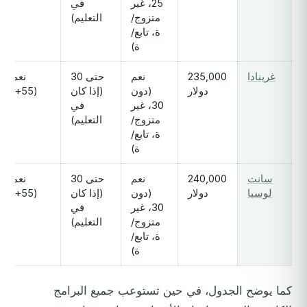
25، غير
في
متزوج/
التعليم)
ة، تابع/
ة)
غرينادا
235,000
نعم
حتى 30
نعم
دولار
(دون
(إذا كان
(55+)
30، غير
في
متزوج/
التعليم)
ة، تابع/
ة)
سانت
240,000
نعم
حتى 30
نعم
لوسيا
دولار
(دون
(إذا كان
(55+)
30، غير
في
متزوج/
التعليم)
ة، تابع/
ة)
كما يوضح الجدول، في حين تستوعب جميع البرامج