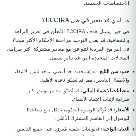
الاختصاصات الخمسة.
ما الذي قد يتغير في ظل ECCIRA؟
في حين يتمثل هدف ECCIRA المُعلَن في تعزيز النزاهة
والشفافية، قد يعني التوحيد مراجعة الأحكام الأكثر سخاءً
في البرامج الفردية لتتوافق مع معايير مشتركة أكثر صرامة.
المجالات المحددة التي قد تتأثر تشمل:
حدود سن التابع:
قد يُستحدث حد أقصى موحد لسن الأشقاء
والأطفال التابعين، مما قد يُضيّق نافذة الأهلية.
متطلبات الاعتماد المالي:
قد تُطبَّق معايير توثيق أكثر
صرامة لإثبات اعتماد الأشقاء.
الأسعار:
قد تُوحَّد الرسوم الحكومية لكل تابع تصاعديًا
للوصول إلى القاسم المشترك الأعلى.
العناية الواجبة:
فحوصات خلفية مُعززة على جميع التابعين،