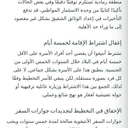
منطقة رمادية تستلزم توقيتًا دقيقًا وفي بعض الحالات
تأكيدًا كتابيًا من وحدة الاستثمار المواطني. قد تدفع
التأخيرات في إعداد الوثائق الشقيقَ بشكل غير مقصود
إلى ما وراء حد الأهلية.
إغفال اشتراط الإقامة لخمسة أيام
تشترط أنتيغوا أن يقضي أحد أفراد الأسرة على الأقل
خمسة أيام في البلاد خلال السنوات الخمس الأولى من
الجنسية. ينطبق هذا على الأسرة بشكل جماعي, لا على
كل فرد بصورة مستقلة, لكن ينبغي للأسر التخطيط وفقًا
لذلك. الجمع بين هذا الاشتراط وزيارة عائلية ترفيهية أو
جولة تفتيشية لعقار هو نهج شائع وعملي.
الإخفاق في التخطيط لتجديدات جوازات السفر
جوازات السفر الأنتيغوية صالحة لمدة خمس سنوات ويجب