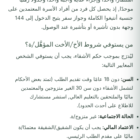
موحدًا, إذ يحصل كل فرد من أفراد الأسرة المعتمدين على
جنسية أنتيغوا الكاملة وجواز سفر يتيح الدخول إلى 144
وجهة بدون تأشيرة أو بتأشيرة عند الوصول.
من يستوفي شروط الأخ/الأخت المؤهَّل/ة؟
ليُدرَج بموجب حكم الأشقاء، يجب أن يستوفي الشخص
المعايير التالية:
السن:
دون 18 عامًا وقت تقديم الطلب (تمتد بعض الأحكام
لتشمل الأشقاء دون سن 30 الغير متزوجين والمعتمدين
ماليًا والملتحقين بالتعليم العالي, استشر مستشارك
للاطلاع على أحدث الحدود).
الحالة الاجتماعية:
غير متزوج/ة.
الاعتماد المالي:
يجب أن يكون الشقيق/الشقيقة معتمدًا/ة
ماليًا على مقدم الطلب الرئيسي.