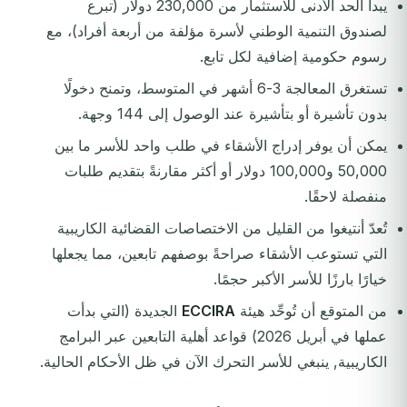
يبدأ الحد الأدنى للاستثمار من 230,000 دولار (تبرع
لصندوق التنمية الوطني لأسرة مؤلفة من أربعة أفراد)، مع
رسوم حكومية إضافية لكل تابع.
تستغرق المعالجة 3-6 أشهر في المتوسط، وتمنح دخولًا
بدون تأشيرة أو بتأشيرة عند الوصول إلى 144 وجهة.
يمكن أن يوفر إدراج الأشقاء في طلب واحد للأسر ما بين
50,000 و100,000 دولار أو أكثر مقارنةً بتقديم طلبات
منفصلة لاحقًا.
تُعدّ أنتيغوا من القليل من الاختصاصات القضائية الكاريبية
التي تستوعب الأشقاء صراحةً بوصفهم تابعين، مما يجعلها
خيارًا بارزًا للأسر الأكبر حجمًا.
من المتوقع أن تُوحِّد هيئة
ECCIRA
الجديدة (التي بدأت
عملها في أبريل 2026) قواعد أهلية التابعين عبر البرامج
الكاريبية, ينبغي للأسر التحرك الآن في ظل الأحكام الحالية.