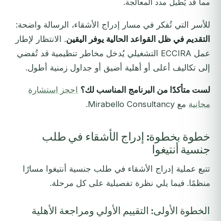
مما قد يُطيل مدد المعالجة.
للأسر التي تُفكر في مسار إدراج الأشقاء، الرسالة واضحة:
التقديم في ظل القواعد الحالية يوفر اليقين
. الانتظار لإطار
عمل ECCIRA التشغيلي يُدخل مخاطر تنظيمية قد تُفضي
إلى تكاليف أعلى أو أهلية أضيق أو جداول زمنية أطول.
لست متأكدًا من البرنامج المناسب لك؟
احجز استشارة
مجانية
مع Mirabello Consultancy.
خطوة بخطوة: إدراج الأشقاء في طلب
جنسية أنتيغوا
تتبع عملية إدراج الأشقاء في طلب جنسية أنتيغوا مسارًا
منظمًا. فيما يلي نظرة تفصيلية على كل مرحلة.
الخطوة الأولى: التقييم الأولي ومراجعة الأهلية