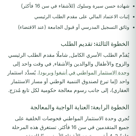
شهادة حسن سيرة وسلوك (للأشقاء في سن 16 فأكثر)
إثبات الاعتماد المالي على مقدم الطلب الرئيسي
وثائق التسجيل المدرسي أو قبول الجامعة (عند الاقتضاء)
الخطوة الثالثة: تقديم الطلب
يُقدَّم الطلب الأسري الكامل, شاملًا مقدم الطلب الرئيسي
والزوج والأطفال والوالدين والأشقاء, في وقت واحد إلى
وحدة الاستثمار المواطني في أنتيغوا وبربودا
. يُسدَّد استثمار
واحد (إما تبرع لصندوق التنمية الوطني أو مسار الاستثمار
العقاري)، إلى جانب رسوم معالجة حكومية لكل تابع مُدرَج.
الخطوة الرابعة: العناية الواجبة والمعالجة
تُجري وحدة الاستثمار المواطني فحوصات الخلفية على
جميع المتقدمين في سن 16 فأكثر. تستغرق هذه المرحلة