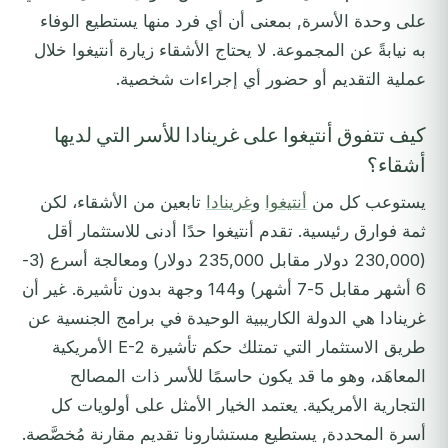
على وحدة الأسرة, بمعنى أن أي فرد منها يستطيع الوفاء
به نيابةً عن المجموعة. لا يحتاج الأشقاء زيارة أنتيغوا خلال
عملية التقديم أو حضور أي إجراءات شخصية.
كيف تتفوق أنتيغوا على غرينادا للأسر التي لديها
أشقاء؟
يستوعب كل من
أنتيغوا
و
غرينادا
تابعين من الأشقاء، لكن
ثمة فوارق رئيسية. تقدم أنتيغوا حدًا أدنى للاستثمار أقل
(230,000 دولار مقابل 235,000 دولار) ومعالجة أسرع (3-
6 أشهر مقابل 5-7 أشهر) و144 وجهة بدون تأشيرة. غير أن
غرينادا هي الدولة الكاريبية الوحيدة في برامج الجنسية عن
طريق الاستثمار التي تمتلك حكم تأشيرة E-2 الأمريكية
المعاهَد، وهو ما قد يكون حاسمًا للأسر ذات المصالح
التجارية الأمريكية. يعتمد الخيار الأمثل على أولويات كل
أسرة المحددة, يستطيع مستشارونا تقديم مقارنة مُخصَّصة.