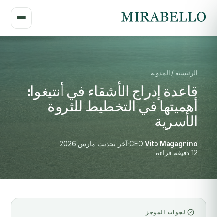
الرئيسية / المدونة
قاعدة إدراج الأشقاء في أنتيغوا:
أهميتها في التخطيط للثروة
الأسرية
Vito Magagnino
·
CEO
·
آخر تحديث مارس 2026
·
12 دقيقة قراءة
الجواب الموجز