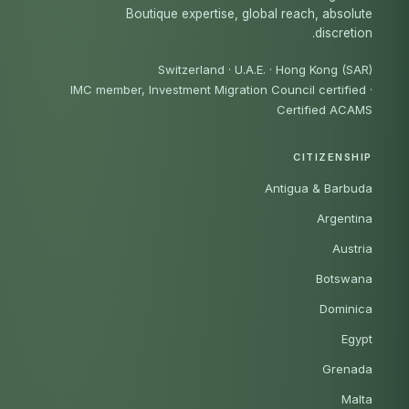
Boutique expertise, global reach, absolute
discretion.
Switzerland · U.A.E. · Hong Kong (SAR)
IMC member, Investment Migration Council certified
·
Certified ACAMS
CITIZENSHIP
Antigua & Barbuda
Argentina
Austria
Botswana
Dominica
Egypt
Grenada
Malta