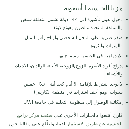
مزايا الجنسية الأنتيغوية
دخول بدون تأشيرة إلى 144 دولة تشمل منطقة شنغن
والمملكة المتحدة والصين وهونغ كونغ
صفر ضريبة على الدخل الشخصي وأرباح رأس المال
والميراث والثروة
الازدواجية في الجنسية مسموح بها
إدراج أفراد الأسرة: الزوج/الزوجة، الأبناء، الوالدان، الأجداد،
والأشقاء
لا يوجد اشتراط للإقامة (5 أيام كحد أدنى خلال خمس
سنوات، وهو أخف اشتراط في منطقة الكاريبي)
إمكانية الوصول إلى منظومة التعليم في جامعة UWI
قارن أنتيغوا بالخيارات الأخرى على
صفحة مركز برامج
الجنسية عن طريق الاستثمار
لدينا، واطّلع على مقالنا حول