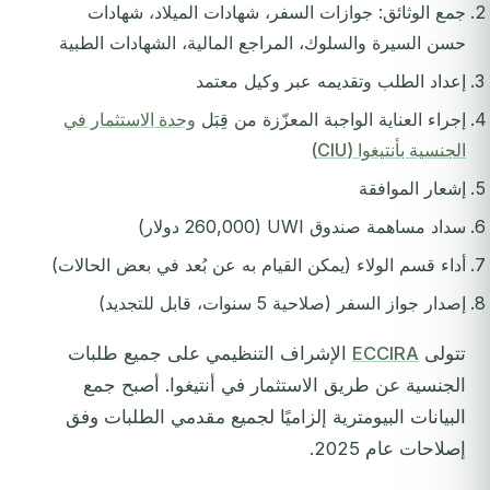
جمع الوثائق: جوازات السفر، شهادات الميلاد، شهادات
حسن السيرة والسلوك، المراجع المالية، الشهادات الطبية
إعداد الطلب وتقديمه عبر وكيل معتمد
إجراء العناية الواجبة المعزّزة من قِبَل
وحدة الاستثمار في
الجنسية بأنتيغوا (CIU)
إشعار الموافقة
سداد مساهمة صندوق UWI (260,000 دولار)
أداء قسم الولاء (يمكن القيام به عن بُعد في بعض الحالات)
إصدار جواز السفر (صلاحية 5 سنوات، قابل للتجديد)
تتولى
ECCIRA
الإشراف التنظيمي على جميع طلبات
الجنسية عن طريق الاستثمار في أنتيغوا. أصبح جمع
البيانات البيومترية إلزاميًا لجميع مقدمي الطلبات وفق
إصلاحات عام 2025.