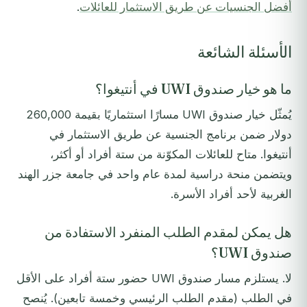
أفضل الجنسيات عن طريق الاستثمار للعائلات
.
الأسئلة الشائعة
ما هو خيار صندوق UWI في أنتيغوا؟
يُمثّل خيار صندوق UWI مسارًا استثماريًا بقيمة 260,000
دولار ضمن برنامج الجنسية عن طريق الاستثمار في
أنتيغوا. متاح للعائلات المكوّنة من ستة أفراد أو أكثر،
ويتضمن منحة دراسية لمدة عام واحد في جامعة جزر الهند
الغربية لأحد أفراد الأسرة.
هل يمكن لمقدم الطلب المنفرد الاستفادة من
صندوق UWI؟
لا. يستلزم مسار صندوق UWI حضور ستة أفراد على الأقل
في الطلب (مقدم الطلب الرئيسي وخمسة تابعين). يُنصح