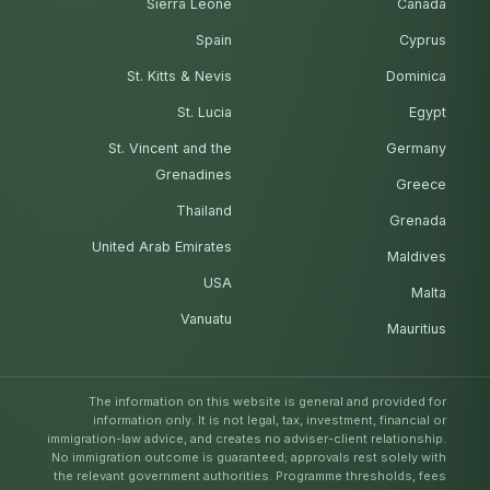
Sierra Leone
Canada
Spain
Cyprus
St. Kitts & Nevis
Dominica
St. Lucia
Egypt
St. Vincent and the
Germany
Grenadines
Greece
Thailand
Grenada
United Arab Emirates
Maldives
USA
Malta
Vanuatu
Mauritius
The information on this website is general and provided for
information only. It is not legal, tax, investment, financial or
immigration-law advice, and creates no adviser-client relationship.
No immigration outcome is guaranteed; approvals rest solely with
the relevant government authorities. Programme thresholds, fees