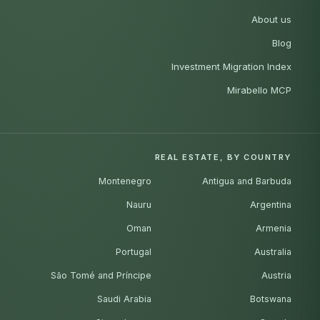
About us
Blog
Investment Migration Index
Mirabello MCP
REAL ESTATE, BY COUNTRY
Montenegro
Antigua and Barbuda
Nauru
Argentina
Oman
Armenia
Portugal
Australia
São Tomé and Príncipe
Austria
Saudi Arabia
Botswana