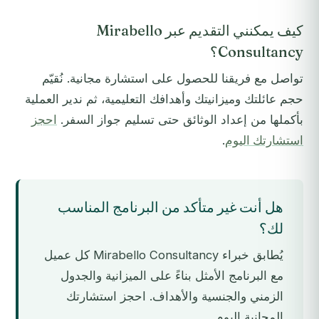
كيف يمكنني التقديم عبر Mirabello
Consultancy؟
تواصل مع فريقنا للحصول على استشارة مجانية. نُقيّم
حجم عائلتك وميزانيتك وأهدافك التعليمية، ثم ندير العملية
بأكملها من إعداد الوثائق حتى تسليم جواز السفر.
احجز
استشارتك اليوم
.
هل أنت غير متأكد من البرنامج المناسب
لك؟
يُطابق خبراء Mirabello Consultancy كل عميل
مع البرنامج الأمثل بناءً على الميزانية والجدول
الزمني والجنسية والأهداف. احجز استشارتك
المجانية اليوم.