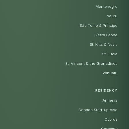
Montenegro
Nauru
São Tomé & Príncipe
Sierra Leone
St. Kitts & Nevis
St. Lucia
St. Vincent & the Grenadines
Vanuatu
RESIDENCY
Armenia
Canada Start-up Visa
Cyprus
Germany