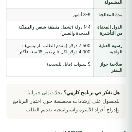
المشمولة
مدة المعالجة
3-6 أشهر
الدول المعفاة
144 دولة (تشمل منطقة شنغن والمملكة
من التأشيرة
المتحدة والصين)
رسوم العناية
7,500 دولار (مقدم الطلب الرئيسي) +
الواجبة
4,000 دولار لكل تابع بعمر 16 سنة فأكثر
صلاحية جواز
5 سنوات (قابل للتجديد)
السفر
هل تفكر في برنامج كاريبي؟
تحدّث إلى خبرائنا
للحصول على إرشادات مخصصة حول اختيار البرنامج
وإدراج أفراد الأسرة واستراتيجية تقديم الطلب.