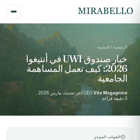
الرئيسية / المدونة
خيار صندوق UWI في أنتيغوا
2026: كيف تعمل المساهمة
الجامعية
Vito Magagnino
·
CEO
·
آخر تحديث مارس 2026
·
5 دقيقة قراءة
الجواب الموجز