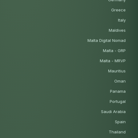
Greece
Italy
Maldives
Malta Digital Nomad
Malta - GRP
Malta - MRVP
Mauritius
Oman
Panama
Portugal
Saudi Arabia
Spain
Thailand