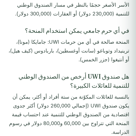
الأسر الأصغر حجمًا بالنظر في مسار الصندوق الوطني
للتنمية (230,000 دولار) أو العقارات (300,000 دولار).
في أي حرم جامعي يمكن استخدام المنحة؟
المنحة صالحة في أي من حرمات UWI: جامايكا (مونا)،
ترينيداد وتوباغو (سانت أوغسطين)، باربادوس (كيف هيل)،
أو أنتيغوا (جزر الخمس).
هل صندوق UWI أرخص من الصندوق الوطني
للتنمية للعائلات الكبيرة؟
بالنسبة للعائلات المكوّنة من ستة أفراد أو أكثر، يمكن أن
يكون صندوق UWI (إجمالي 260,000 دولار) أكثر جدوى
اقتصادية من الصندوق الوطني للتنمية عند احتساب قيمة
المنحة التي تتراوح بين 60,000 و80,000 دولار في رسوم
الدراسة.