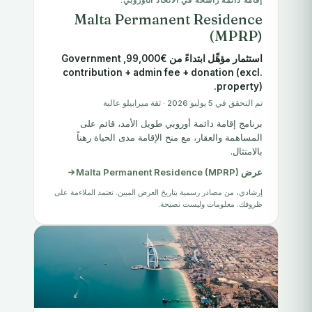
إقامة دائمة راسخة في الاتحاد الأوروبي:
Malta Permanent Residence
(MPRP)
استثمار مؤهِّل ابتداءً من €99,000, Government
contribution + admin fee + donation (excl.
property).
تم التحقق في 5 يوليو 2026 · ثقة ميرابيلو عالية
برنامج إقامة دائمة أوروبي طويل الأمد، قائم على
المساهمة والعقار، مع منح الإقامة مدى الحياة رهناً
بالامتثال.
عرض Malta Permanent Residence (MPRP)
إرشادي، من مصادر رسمية بتاريخ العرض المبين. تعتمد الملاءمة على
ظروفك. معلومات وليست نصيحة.