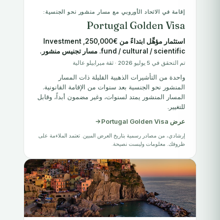
إقامة في الاتحاد الأوروبي مع مسار منشور نحو الجنسية:
Portugal Golden Visa
استثمار مؤهِّل ابتداءً من €250,000, Investment
fund / cultural / scientific. مسار تجنيس منشور.
تم التحقق في 5 يوليو 2026 · ثقة ميرابيلو عالية
واحدة من التأشيرات الذهبية القليلة ذات المسار
المنشور نحو الجنسية بعد سنوات من الإقامة القانونية.
المسار المنشور يمتد لسنوات، وغير مضمون أبداً، وقابل
للتغيير.
عرض Portugal Golden Visa
إرشادي، من مصادر رسمية بتاريخ العرض المبين. تعتمد الملاءمة على
ظروفك. معلومات وليست نصيحة.