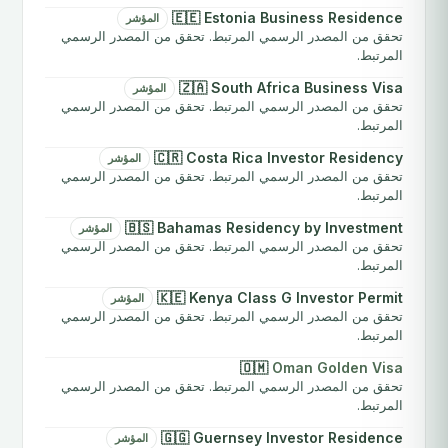
🇪🇪 Estonia Business Residence
المؤشر
تحقق من المصدر الرسمي المرتبط. تحقق من المصدر الرسمي
المرتبط.
🇿🇦 South Africa Business Visa
المؤشر
تحقق من المصدر الرسمي المرتبط. تحقق من المصدر الرسمي
المرتبط.
🇨🇷 Costa Rica Investor Residency
المؤشر
تحقق من المصدر الرسمي المرتبط. تحقق من المصدر الرسمي
المرتبط.
🇧🇸 Bahamas Residency by Investment
المؤشر
تحقق من المصدر الرسمي المرتبط. تحقق من المصدر الرسمي
المرتبط.
🇰🇪 Kenya Class G Investor Permit
المؤشر
تحقق من المصدر الرسمي المرتبط. تحقق من المصدر الرسمي
المرتبط.
🇴🇲
Oman Golden Visa
تحقق من المصدر الرسمي المرتبط. تحقق من المصدر الرسمي
المرتبط.
🇬🇬 Guernsey Investor Residence
المؤشر