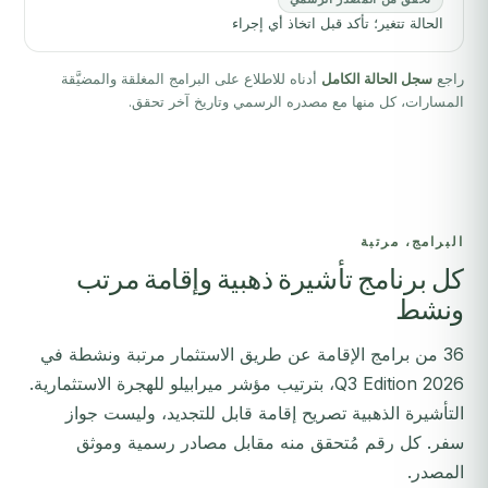
الحالة تتغير؛ تأكد قبل اتخاذ أي إجراء
راجع
سجل الحالة الكامل
أدناه للاطلاع على البرامج المغلقة والمضيَّقة
المسارات، كل منها مع مصدره الرسمي وتاريخ آخر تحقق.
البرامج، مرتبة
كل برنامج تأشيرة ذهبية وإقامة مرتب
ونشط
36 من برامج الإقامة عن طريق الاستثمار مرتبة ونشطة في
2026 Q3 Edition، بترتيب مؤشر ميرابيلو للهجرة الاستثمارية.
التأشيرة الذهبية تصريح إقامة قابل للتجديد، وليست جواز
سفر. كل رقم مُتحقق منه مقابل مصادر رسمية وموثق
المصدر.