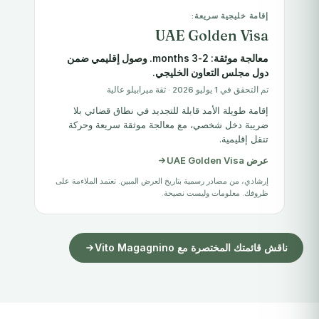
إقامة خليجية سريعة:
UAE Golden Visa
معالجة موثقة: 2-3 months. وصول إقليمي ضمن
دول مجلس التعاون الخليجي.
تم التحقق في 1 يوليو 2026 · ثقة ميرابيلو عالية
إقامة طويلة الأمد قابلة للتجديد في نطاق قضائي بلا
ضريبة دخل شخصي، مع معالجة موثقة سريعة وحركة
تنقل إقليمية.
عرض UAE Golden Visa
إرشادي، من مصادر رسمية بتاريخ العرض المبين. تعتمد الملاءمة على
ظروفك. معلومات وليست نصيحة.
ناقش قائمتك المختصرة مع Vito Magagnino