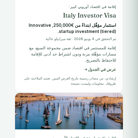
إقامة في اقتصاد أوروبي كبير:
Italy Investor Visa
استثمار مؤهِّل ابتداءً من €250,000, Innovative
startup investment (tiered).
تم التحقق في 4 يونيو 2026 · ثقة ميرابيلو عالية
إقامة للمستثمر في اقتصاد ضمن مجموعة السبع، مع
مسارات مؤهِّلة مرنة ودون اشتراط حد أدنى للإقامة
للاحتفاظ بالتصريح.
عرض في الجدول
إرشادي، من مصادر رسمية بتاريخ العرض المبين. تعتمد الملاءمة على
ظروفك. معلومات وليست نصيحة.