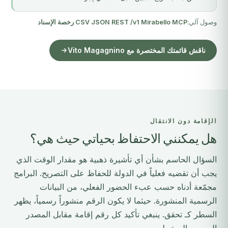
وصول آلي:
Mirabello MCP
·
REST /v1
·
JSON
·
CSV
·
رخصة الإسناد
ناقش قائمتك المختصرة مع Vito Magagnino
الإقامة دون الانتقال
هل يمكنني الاحتفاظ بحياتي حيث هي؟
السؤال الحاسم بشأن أي تأشيرة ذهبية هو مقدار الوقت الذي
يجب أن تقضيه فعلياً في الدولة للحفاظ على التصريح. البرامج
مجمّعة أدناه حسب عبء الحضور الفعلي، من البيانات
الرسمية المنشورة. حيثما لا يكون الرقم منشوراً رسمياً، يظهر
السطر كـ تحقق. ينبغي تأكيد كل رقم إقامة مقابل المصدر