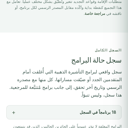
متطلبات الإقامة وقواعد التجديد تتغير وتُطبَّق بشكل مختلف عملياً. تعامل مع
هذا التجميع كنقطة بداية وأكّده مقابل المصدر الرسمي لكل برنامج، أو
ناقشه في
مراجعة خاصة
.
السجل الكامل
سجل حالة البرامج
سجل واقعي لبرامج التأشيرة الذهبية التي أُغلقت أمام
المتقدمين الجدد أو ضيّقت مساراتها، كل منها مع مصدره
الرسمي وتاريخ آخر تحقق، إلى جانب برامج مُتتبَّعة للمرجعية.
هذا سجل، وليس تنبؤاً.
18 برنامجاً في السجل
البرامج المغلقة لا تؤثر عموماً على الحائزين الحاليين، الذين قد يتمتعون