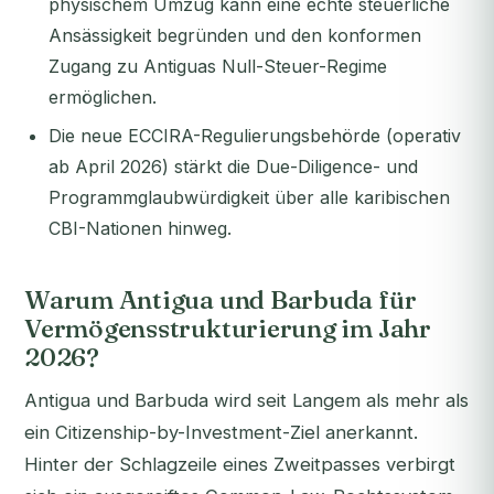
physischem Umzug kann eine echte steuerliche
Ansässigkeit begründen und den konformen
Zugang zu Antiguas Null-Steuer-Regime
ermöglichen.
Die neue ECCIRA-Regulierungsbehörde (operativ
ab April 2026) stärkt die Due-Diligence- und
Programmglaubwürdigkeit über alle karibischen
CBI-Nationen hinweg.
Warum Antigua und Barbuda für
Vermögensstrukturierung im Jahr
2026?
Antigua und Barbuda wird seit Langem als mehr als
ein Citizenship-by-Investment-Ziel anerkannt.
Hinter der Schlagzeile eines Zweitpasses verbirgt