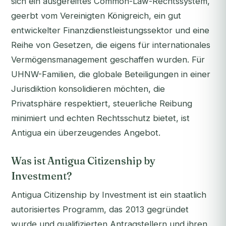
sich ein ausgereiftes Common-Law-Rechtssystem,
geerbt vom Vereinigten Königreich, ein gut
entwickelter Finanzdienstleistungssektor und eine
Reihe von Gesetzen, die eigens für internationales
Vermögensmanagement geschaffen wurden. Für
UHNW-Familien, die globale Beteiligungen in einer
Jurisdiktion konsolidieren möchten, die
Privatsphäre respektiert, steuerliche Reibung
minimiert und echten Rechtsschutz bietet, ist
Antigua ein überzeugendes Angebot.
Was ist Antigua Citizenship by
Investment?
Antigua Citizenship by Investment ist ein staatlich
autorisiertes Programm, das 2013 gegründet
wurde und qualifizierten Antragstellern und ihren