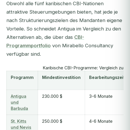
Obwohl alle fünf karibischen CBI-Nationen
attraktive Steuerumgebungen bieten, hat jede je
nach Strukturierungszielen des Mandanten eigene
Vorteile. So schneidet Antigua im Vergleich zu den
Alternativen ab, die über das
CBI-
Programmportfolio
von Mirabello Consultancy
verfügbar sind.
Karibische CBI-Programme: Vergleich zur V
Programm
Mindestinvestition
Bearbeitungszeit
Antigua
230.000 $
3-6 Monate
und
Barbuda
St. Kitts
250.000 $
4-6 Monate
und Nevis