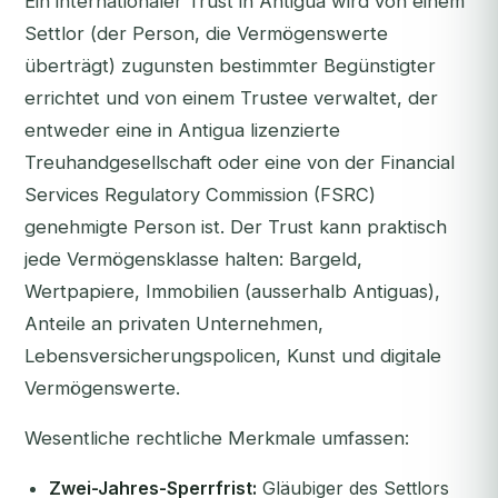
Ein internationaler Trust in Antigua wird von einem
Settlor (der Person, die Vermögenswerte
überträgt) zugunsten bestimmter Begünstigter
errichtet und von einem Trustee verwaltet, der
entweder eine in Antigua lizenzierte
Treuhandgesellschaft oder eine von der Financial
Services Regulatory Commission (FSRC)
genehmigte Person ist. Der Trust kann praktisch
jede Vermögensklasse halten: Bargeld,
Wertpapiere, Immobilien (ausserhalb Antiguas),
Anteile an privaten Unternehmen,
Lebensversicherungspolicen, Kunst und digitale
Vermögenswerte.
Wesentliche rechtliche Merkmale umfassen:
Zwei-Jahres-Sperrfrist:
Gläubiger des Settlors