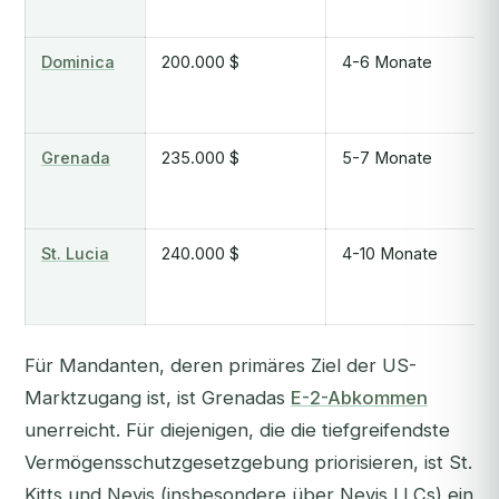
Dominica
200.000 $
4-6 Monate
Grenada
235.000 $
5-7 Monate
St. Lucia
240.000 $
4-10 Monate
Für Mandanten, deren primäres Ziel der US-
Marktzugang ist, ist Grenadas
E-2-Abkommen
unerreicht. Für diejenigen, die die tiefgreifendste
Vermögensschutzgesetzgebung priorisieren, ist St.
Kitts und Nevis (insbesondere über Nevis LLCs) ein