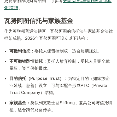
更复杂的跨境财富结构，可参考
安提瓜IBC与信托财富结构
化2026
。
瓦努阿图信托与家族基金
作为英联邦普通法辖区，瓦努阿图的信托法与家族基金法律
框架成熟。2026年瓦努阿图可设立以下结构：
可撤销信托：
委托人保留控制权，适合短期规划。
不可撤销酌情信托：
委托人放弃控制，受托人具完全裁
量权，资产保护最优。
目的信托（Purpose Trust）：
为特定目的（如家族企
业延续、慈善）设立，可与IC配合形成PTC（Private
Trust Company）结构。
家族基金：
类似列支敦士登Stiftung，兼具公司与信托特
征，适合跨代财富传承。