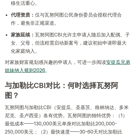
移生活重心。
代理资质：
仅与瓦努阿图公民身份委员会授权代理合
作，避免非正规渠道。
家族延续：
瓦努阿图CBI允许主申请人随后加入配偶、子
女、父母，但流程需启动新案号，建议初始申请即最大
化家庭纳入。
对家族财富规划感兴趣的申请人，可进一步阅读
安提瓜兄弟
姐妹纳入规则2026
。
与加勒比CBI对比：何时选择瓦努阿
图？
瓦努阿图与加勒比CBI（安提瓜、圣基茨、格林纳达、多米
尼克、圣卢西亚）各有优势。瓦努阿图的独特优势：（1）
最低成本——130,000美元单身对比加勒比200,000-
250,000美元；（2）最快速度——30-60天对比加勒比