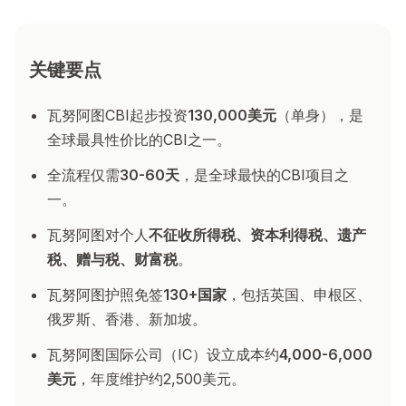
关键要点
瓦努阿图CBI起步投资
130,000美元
（单身），是
全球最具性价比的CBI之一。
全流程仅需
30-60天
，是全球最快的CBI项目之
一。
瓦努阿图对个人
不征收所得税、资本利得税、遗产
税、赠与税、财富税
。
瓦努阿图护照免签
130+国家
，包括英国、申根区、
俄罗斯、香港、新加坡。
瓦努阿图国际公司（IC）设立成本约
4,000-6,000
美元
，年度维护约2,500美元。