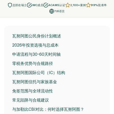
总部在瑞士
IMC成员
ACAMS认证
2,100+案例
99%批准率
7种语言
瓦努阿图公民身份计划概述
2026年投资选项与总成本
申请流程与30-60天时间轴
零税务优势与合规路径
瓦努阿图国际公司（IC）结构
瓦努阿图信托与家族基金
免签范围与全球流动性
常见陷阱与合规建议
与加勒比CBI对比：何时选择瓦努阿图？