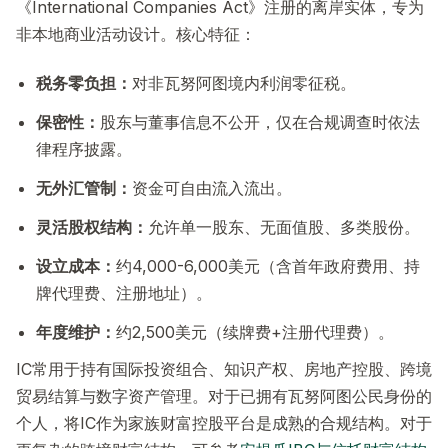
《International Companies Act》注册的离岸实体，专为
非本地商业活动设计。核心特征：
税务零负担：
对非瓦努阿图境内利润零征税。
保密性：
股东与董事信息不公开，仅在合规调查时依法
律程序披露。
无外汇管制：
资金可自由流入流出。
灵活股权结构：
允许单一股东、无面值股、多类股份。
设立成本：
约4,000-6,000美元（含首年政府费用、持
牌代理费、注册地址）。
年度维护：
约2,500美元（续牌费+注册代理费）。
IC常用于持有国际投资组合、知识产权、房地产控股、跨境
贸易结算与数字资产管理。对于已拥有瓦努阿图公民身份的
个人，将IC作为家族财富控股平台是成熟的合规结构。对于