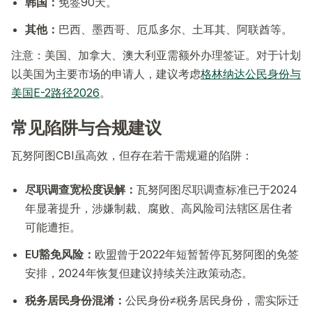
韩国：
免签90天。
其他：
巴西、墨西哥、厄瓜多尔、土耳其、阿联酋等。
注意：美国、加拿大、澳大利亚需额外办理签证。对于计划
以美国为主要市场的申请人，建议考虑
格林纳达公民身份与
美国E-2路径2026
。
常见陷阱与合规建议
瓦努阿图CBI虽高效，但存在若干需规避的陷阱：
尽职调查宽松度误解：
瓦努阿图尽职调查标准已于2024
年显著提升，涉嫌制裁、腐败、高风险司法辖区居住者
可能遭拒。
EU豁免风险：
欧盟曾于2022年短暂暂停瓦努阿图的免签
安排，2024年恢复但建议持续关注政策动态。
税务居民身份混淆：
公民身份≠税务居民身份，需实际迁