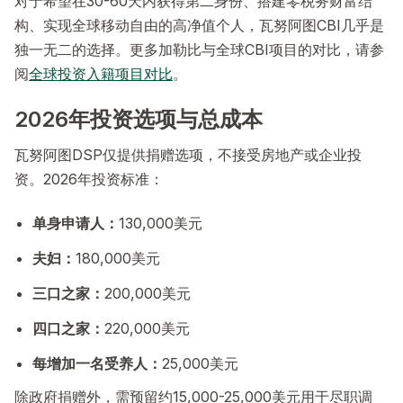
对于希望在30-60天内获得第二身份、搭建零税务财富结
构、实现全球移动自由的高净值个人，瓦努阿图CBI几乎是
独一无二的选择。更多加勒比与全球CBI项目的对比，请参
阅
全球投资入籍项目对比
。
2026年投资选项与总成本
瓦努阿图DSP仅提供捐赠选项，不接受房地产或企业投
资。2026年投资标准：
单身申请人：
130,000美元
夫妇：
180,000美元
三口之家：
200,000美元
四口之家：
220,000美元
每增加一名受养人：
25,000美元
除政府捐赠外，需预留约15,000-25,000美元用于尽职调