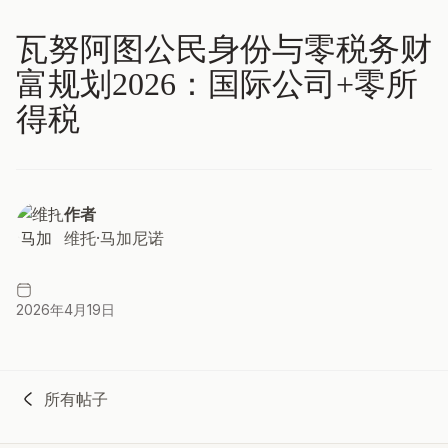
瓦努阿图公民身份与零税务财
富规划2026：国际公司+零所
得税
作者
维托·马加尼诺
2026年4月19日
所有帖子