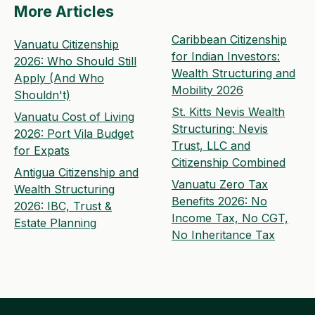
More Articles
Caribbean Citizenship
Vanuatu Citizenship
for Indian Investors:
2026: Who Should Still
Wealth Structuring and
Apply (And Who
Mobility 2026
Shouldn't)
St. Kitts Nevis Wealth
Vanuatu Cost of Living
Structuring: Nevis
2026: Port Vila Budget
Trust, LLC and
for Expats
Citizenship Combined
Antigua Citizenship and
Vanuatu Zero Tax
Wealth Structuring
Benefits 2026: No
2026: IBC, Trust &
Income Tax, No CGT,
Estate Planning
No Inheritance Tax