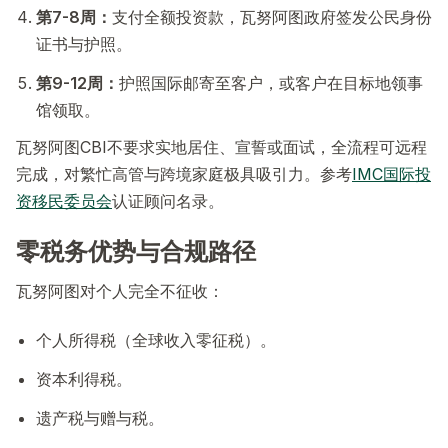
第7-8周：
支付全额投资款，瓦努阿图政府签发公民身份
证书与护照。
第9-12周：
护照国际邮寄至客户，或客户在目标地领事
馆领取。
瓦努阿图CBI不要求实地居住、宣誓或面试，全流程可远程
完成，对繁忙高管与跨境家庭极具吸引力。参考
IMC国际投
资移民委员会
认证顾问名录。
零税务优势与合规路径
瓦努阿图对个人完全不征收：
个人所得税（全球收入零征税）。
资本利得税。
遗产税与赠与税。