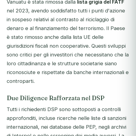
Vanuatu è stata rimossa dalla
lista grigia del FATF
nel 2023, avendo soddisfatto tutti i punti d'azione
in sospeso relativi al contrasto al riciclaggio di
denaro e al finanziamento del terrorismo. Il Paese
è stato rimosso anche dalla lista UE delle
giurisdizioni fiscali non cooperative. Questi sviluppi
sono critici per gli investitori che necessitano che la
loro cittadinanza e le strutture societarie siano
riconosciute e rispettate da banche internazionali e
controparti.
Due Diligence Rafforzata nel DSP
Tutti i richiedenti DSP sono sottoposti a controlli
approfonditi, incluse ricerche nelle liste di sanzioni
internazionali, nei database delle PEP, negli archivi
di Interpol e nello screening dei media avversi. La