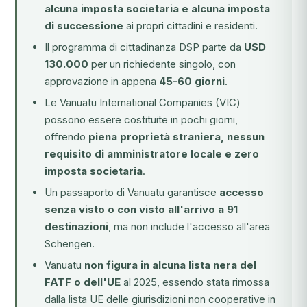
alcuna imposta societaria e alcuna imposta
di successione
ai propri cittadini e residenti.
Il programma di cittadinanza DSP parte da
USD
130.000
per un richiedente singolo, con
approvazione in appena
45-60 giorni
.
Le Vanuatu International Companies (VIC)
possono essere costituite in pochi giorni,
offrendo
piena proprietà straniera, nessun
requisito di amministratore locale e zero
imposta societaria
.
Un passaporto di Vanuatu garantisce
accesso
senza visto o con visto all'arrivo a 91
destinazioni
, ma non include l'accesso all'area
Schengen.
Vanuatu
non figura in alcuna lista nera del
FATF o dell'UE
al 2025, essendo stata rimossa
dalla lista UE delle giurisdizioni non cooperative in