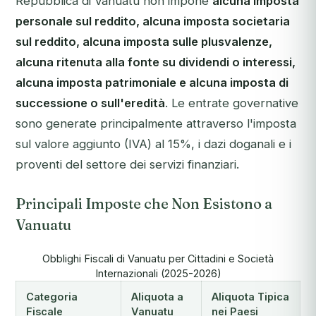
Repubblica di Vanuatu non impone
alcuna imposta
personale sul reddito, alcuna imposta societaria
sul reddito, alcuna imposta sulle plusvalenze,
alcuna ritenuta alla fonte su dividendi o interessi,
alcuna imposta patrimoniale e alcuna imposta di
successione o sull'eredità
. Le entrate governative
sono generate principalmente attraverso l'imposta
sul valore aggiunto (IVA) al 15%, i dazi doganali e i
proventi del settore dei servizi finanziari.
Principali Imposte che Non Esistono a
Vanuatu
Obblighi Fiscali di Vanuatu per Cittadini e Società
Internazionali (2025-2026)
Categoria
Aliquota a
Aliquota Tipica
Fiscale
Vanuatu
nei Paesi