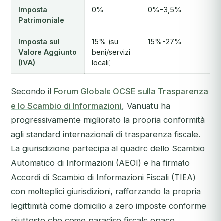
Imposta
0%
0%-3,5%
Patrimoniale
Imposta sul
15% (su
15%-27%
Valore Aggiunto
beni/servizi
(IVA)
locali)
Secondo il
Forum Globale OCSE sulla Trasparenza
e lo Scambio di Informazioni
, Vanuatu ha
progressivamente migliorato la propria conformità
agli standard internazionali di trasparenza fiscale.
La giurisdizione partecipa al quadro dello Scambio
Automatico di Informazioni (AEOI) e ha firmato
Accordi di Scambio di Informazioni Fiscali (TIEA)
con molteplici giurisdizioni, rafforzando la propria
legittimità come domicilio a zero imposte conforme
piuttosto che come paradiso fiscale opaco.