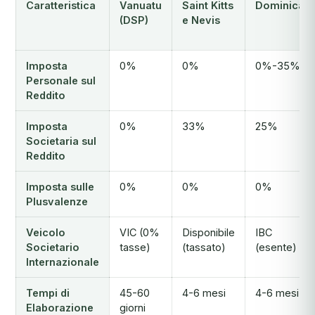
Caratteristica
Vanuatu
Saint Kitts
Dominica
(DSP)
e Nevis
Imposta
0%
0%
0%-35%
Personale sul
Reddito
Imposta
0%
33%
25%
Societaria sul
Reddito
Imposta sulle
0%
0%
0%
Plusvalenze
Veicolo
VIC (0%
Disponibile
IBC
Societario
tasse)
(tassato)
(esente)
Internazionale
Tempi di
45-60
4-6 mesi
4-6 mesi
Elaborazione
giorni