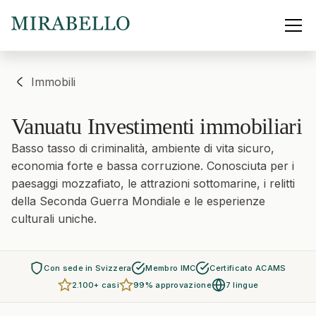
Immobili
Vanuatu
Investimenti immobiliari
Basso tasso di criminalità, ambiente di vita sicuro,
economia forte e bassa corruzione. Conosciuta per i
paesaggi mozzafiato, le attrazioni sottomarine, i relitti
della Seconda Guerra Mondiale e le esperienze
culturali uniche.
Con sede in Svizzera
Membro IMC
Certificato ACAMS
2.100+ casi
99% approvazione
7 lingue