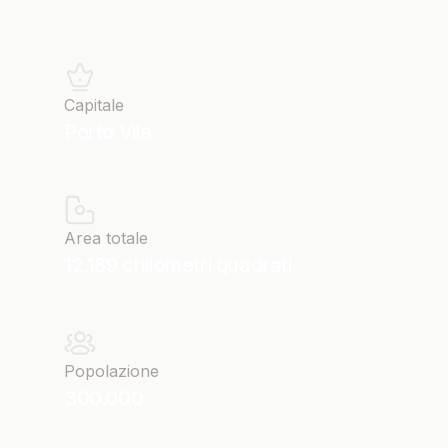
Capitale
Porto Vila
Area totale
12.189 chilometri quadrati
Popolazione
300.000