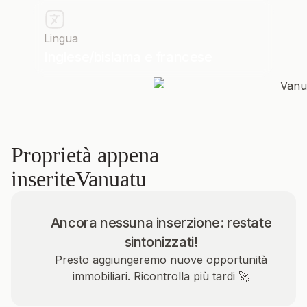
Lingua
Inglese/bislama e francese
Proprietà appena
inserite
Vanuatu
Ancora nessuna inserzione: restate
sintonizzati!
Presto aggiungeremo nuove opportunità
immobiliari. Ricontrolla più tardi 🚀