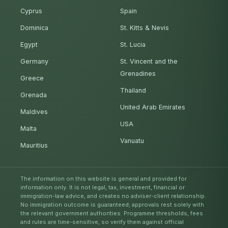
Cyprus
Spain
Dominica
St. Kitts & Nevis
Egypt
St. Lucia
Germany
St. Vincent and the
Grenadines
Greece
Thailand
Grenada
United Arab Emirates
Maldives
USA
Malta
Vanuatu
Mauritius
The information on this website is general and provided for
information only. It is not legal, tax, investment, financial or
immigration-law advice, and creates no adviser-client relationship.
No immigration outcome is guaranteed; approvals rest solely with
the relevant government authorities. Programme thresholds, fees
and rules are time-sensitive, so verify them against official