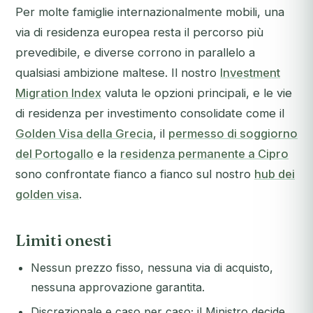
Per molte famiglie internazionalmente mobili, una
via di residenza europea resta il percorso più
prevedibile, e diverse corrono in parallelo a
qualsiasi ambizione maltese. Il nostro
Investment
Migration Index
valuta le opzioni principali, e le vie
di residenza per investimento consolidate come il
Golden Visa della Grecia
, il
permesso di soggiorno
del Portogallo
e la
residenza permanente a Cipro
sono confrontate fianco a fianco sul nostro
hub dei
golden visa
.
Limiti onesti
Nessun prezzo fisso, nessuna via di acquisto,
nessuna approvazione garantita.
Discrezionale e caso per caso; il Ministro decide