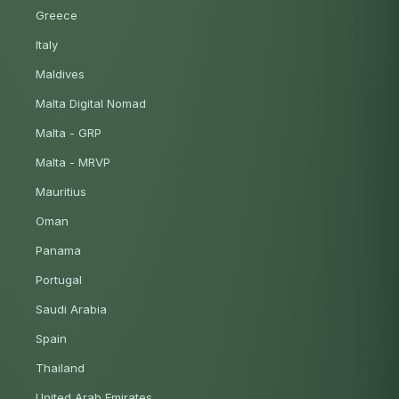
Greece
Italy
Maldives
Malta Digital Nomad
Malta - GRP
Malta - MRVP
Mauritius
Oman
Panama
Portugal
Saudi Arabia
Spain
Thailand
United Arab Emirates