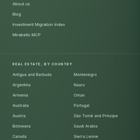
About us
Blog
Investment Migration Index
Mirabello MCP
REAL ESTATE, BY COUNTRY
Antigua and Barbuda
Montenegro
Argentina
Nauru
Armenia
Oman
Australia
Portugal
Austria
São Tomé and Príncipe
Botswana
Saudi Arabia
Canada
Sierra Leone