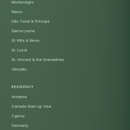
Montenegro
Nauru
São Tomé & Príncipe
Sierra Leone
St. Kitts & Nevis
St. Lucia
St. Vincent & the Grenadines
Vanuatu
RESIDENCY
Armenia
Canada Start-up Visa
Cyprus
Germany