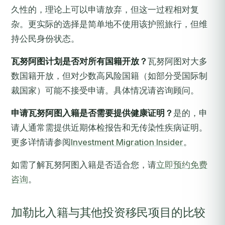
久性的，理论上可以申请放弃，但这一过程相对复
杂。更实际的选择是简单地不使用该护照旅行，但维
持公民身份状态。
瓦努阿图计划是否对所有国籍开放？
瓦努阿图对大多
数国籍开放，但对少数高风险国籍（如部分受国际制
裁国家）可能不接受申请。具体情况请咨询顾问。
申请瓦努阿图入籍是否需要提供健康证明？
是的，申
请人通常需提供近期体检报告和无传染性疾病证明。
更多详情请参阅
Investment Migration Insider
。
如需了解瓦努阿图入籍是否适合您，请
立即预约免费
咨询
。
加勒比入籍与其他投资移民项目的比较