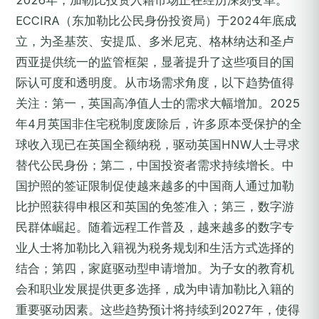
2026年，加勒比投资入籍市场正在经历深刻变革。
ECCIRA（东加勒比公民身份投资局）于2024年底成
立，为圣基茨、安提瓜、多米尼克、格林纳达和圣卢
西亚提供统一的监管框架，显著提升了这些项目的国
际认可度和透明度。从市场需求角度，以下趋势值得
关注：第一，英国高净值人士的需求大幅增加。2025
年4月英国非住宅税制度废除后，许多原本受保护的全
球收入现已在英国全额纳税，驱动英国HNW人士寻求
替代公民身份；第二，中国投资者需求持续增长。中
国护照的签证限制促使越来越多的中国商人通过加勒
比护照获得申根区和英国的免签准入；第三，数字游
民群体崛起。随着远程工作普及，越来越多的数字专
业人士将加勒比入籍视为税务规划和生活方式选择的
结合；第四，家庭驱动型申请增加。为子女的教育机
会和职业发展提供更多选择，成为申请加勒比入籍的
重要驱动因素。这些趋势预计将持续到2027年，使得