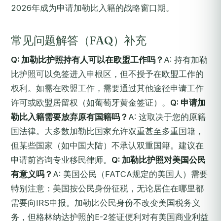
2026年成为申请加勒比入籍的战略窗口期。
常见问题解答（FAQ）补充
Q: 加勒比护照持有人可以在欧盟工作吗？
A: 持有加勒
比护照可以免签进入申根区，但不授予在欧盟工作的
权利。如需在欧盟工作，需要通过其他途径申请工作
许可或欧盟居留权（如葡萄牙黄金签证）。
Q: 申请加
勒比入籍需要放弃原有国籍吗？
A: 这取决于您的原籍
国法律。大多数加勒比国家允许双重甚至多重国籍，
但某些国家（如中国大陆）不承认双重国籍。建议在
申请前咨询专业移民律师。
Q: 加勒比护照对美国公民
有意义吗？
A: 美国公民（FATCA规定的美国人）需要
特别注意：美国按公民身份征税，无论居住在哪里都
需要向IRS申报。加勒比公民身份不改变美国税务义
务，但格林纳达护照的E-2签证便利对有美国商业利益