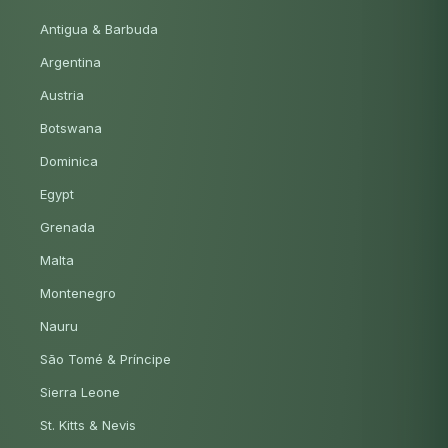
Antigua & Barbuda
Argentina
Austria
Botswana
Dominica
Egypt
Grenada
Malta
Montenegro
Nauru
São Tomé & Príncipe
Sierra Leone
St. Kitts & Nevis