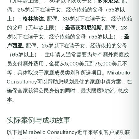
（无年龄上限）、30岁以下残疾子女；
多米尼克
, 配
偶、25岁以下在读子女、经济依赖的父母（55岁以
上）；
格林纳达
, 配偶、30岁以下在读子女、经济依赖
的父母（无年龄上限）；
圣基茨和尼维斯
, 配偶、28
岁以下在读子女、经济依赖的父母（55岁以上）；
圣
卢西亚
, 配偶、25岁以下在读子女、经济依赖的父母
（65岁以上）。主申请人通常需要为每个额外家庭成
员支付额外费用，金额从5,000美元到75,000美元不
等，具体取决于家庭成员类别和所选项目。Mirabello
Consultancy可以帮助您规划最优的家庭申请方案，在
确保全家获得公民身份的同时，最大限度地控制总成
本。
实际案例与成功故事
以下是Mirabello Consultancy近年来帮助客户成功获