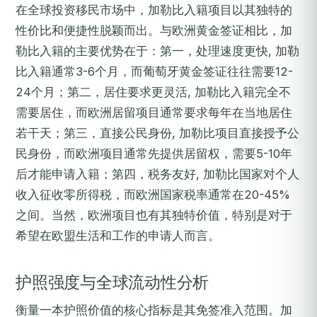
在全球投资移民市场中，加勒比入籍项目以其独特的
性价比和便捷性脱颖而出。与欧洲黄金签证相比，加
勒比入籍的主要优势在于：第一，处理速度更快, 加勒
比入籍通常3-6个月，而葡萄牙黄金签证往往需要12-
24个月；第二，居住要求更灵活, 加勒比入籍完全不
需要居住，而欧洲居留项目通常要求每年在当地居住
若干天；第三，直接公民身份, 加勒比项目直接授予公
民身份，而欧洲项目通常先提供居留权，需要5-10年
后才能申请入籍；第四，税务友好, 加勒比国家对个人
收入征收零所得税，而欧洲国家税率通常在20-45%
之间。当然，欧洲项目也有其独特价值，特别是对于
希望在欧盟生活和工作的申请人而言。
护照强度与全球流动性分析
衡量一本护照价值的核心指标是其免签准入范围。加