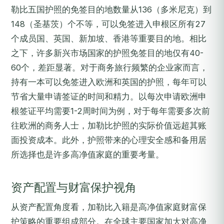
勒比五国护照的免签目的地数量从136（多米尼克）到
148（圣基茨）个不等，可以免签进入申根区所有27
个成员国、英国、新加坡、香港等重要目的地。相比
之下，许多新兴市场国家的护照免签目的地仅有40-
60个，差距显著。对于商务旅行频繁的企业家而言，
持有一本可以免签进入欧洲和英国的护照，每年可以
节省大量申请签证的时间和精力。以每次申请欧洲申
根签证平均需要1-2周时间为例，对于每年需要多次前
往欧洲的商务人士，加勒比护照的实际价值远超其账
面投资成本。此外，护照带来的心理安全感和备用居
所选择也是许多高净值家庭的重要考量。
资产配置与财富保护视角
从资产配置角度看，加勒比入籍是高净值家庭财富保
护策略的重要组成部分。在全球主要国家加大对高净