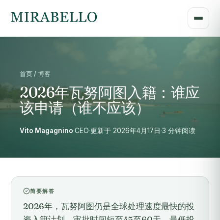
首页 / 博客
2026年瓦努阿图入籍：谁应
该申请（谁不应该）
Vito Magagnino
·
CEO
·
更新于 2026年4月17日
·
3 分钟阅读
简要解答
2026年，瓦努阿图仍是全球处理速度最快的投
资入籍计划，审批时间短至45至60天，最低投