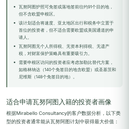
瓦努阿图护照可免签或落地签前往约91个目的地，
但不含欧盟申根区。
该计划适合将速度、亚太地区出行和税务中立置于
首位的投资者，但不适合需要欧盟或美国通道的申
请人。
瓦努阿图无个人所得税、无资本利得税、无遗产
税，对财富保护策略具有重要吸引力。
需要申根区访问的投资者应考虑加勒比替代方案，
如
格林纳达
（140个免签目的地含欧盟）或
圣基茨和
尼维斯
（148个免签目的地）。
适合申请瓦努阿图入籍的投资者画像
根据Mirabello Consultancy的客户数据分析，以下类
型的投资者通常能从瓦努阿图计划中获得最大价值：