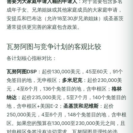
需要为大家庭申请入籍的申请人
：对于需要包含多名
成年子女、兄弟姐妹或其他家庭成员的大家庭申请，
安提瓜和巴布达（允许18至30岁兄弟姐妹）或圣基茨
通常提供更完善的家庭包含政策。
瓦努阿图与竞争计划的客观比较
各计划核心指标对比：
瓦努阿图DSP
：起价130,000美元，45至60天，91个
免签目的地，无申根区；
多米尼克
：起价230,000美
元，4至6个月，136个免签目的地，含申根区；
格林
纳达
：起价235,000美元，5至7个月，140个免签目的
地，含申根区+美国E-2；
圣基茨和尼维斯
：起价
250,000美元，4至6个月，148个免签目的地，含申根
区。如果您的预算在130,000至230,000美元之间，且
对申根区免签没有迫切需求，瓦努阿图是理性的选