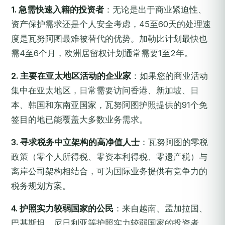
1. 急需快速入籍的投资者
：无论是出于商业紧迫性、
资产保护需求还是个人安全考虑，45至60天的处理速
度是瓦努阿图最难被替代的优势。加勒比计划最快也
需4至6个月，欧洲居留权计划通常需要1至2年。
2. 主要在亚太地区活动的企业家
：如果您的商业活动
集中在亚太地区，日常需要访问香港、新加坡、日
本、韩国和东南亚国家，瓦努阿图护照提供的91个免
签目的地已能覆盖大多数业务需求。
3. 寻求税务中立架构的高净值人士
：瓦努阿图的零税
政策（零个人所得税、零资本利得税、零遗产税）与
离岸公司架构相结合，可为国际业务提供有竞争力的
税务规划方案。
4. 护照实力较弱国家的公民
：来自越南、孟加拉国、
巴基斯坦、尼日利亚等护照实力较弱国家的投资者，