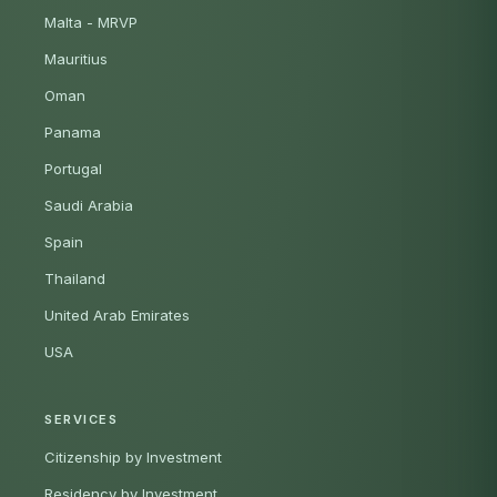
Malta - MRVP
Mauritius
Oman
Panama
Portugal
Saudi Arabia
Spain
Thailand
United Arab Emirates
USA
SERVICES
Citizenship by Investment
Residency by Investment