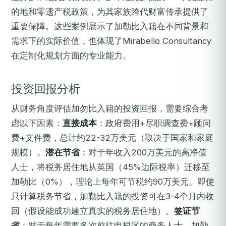
的地和零遗产税政策，为其家族跨代财富传承提供了
重要保障。这些案例展示了加勒比入籍在不同背景和
需求下的实际价值，也体现了Mirabello Consultancy
在定制化规划方面的专业能力。
投资回报分析
从财务角度评估加勿比入籍的投资回报，需要综合考
虑以下因素：
直接成本
：政府费用+尽职调查费+顾问
费+文件费，总计约22-32万美元（取决于国家和家庭
规模）。
潜在节省
：对于年收入200万美元的高净值
人士，将税务居住地从英国（45%边际税率）迁移至
加勒比（0%），理论上每年可节税约90万美元。即使
只计算税务节省，加勒比入籍的投资可在3-4个月内收
回（假设能成功建立真实的税务居住地）。
签证节
省
：对于每年需要多次前往申根区的商务人士，加勒