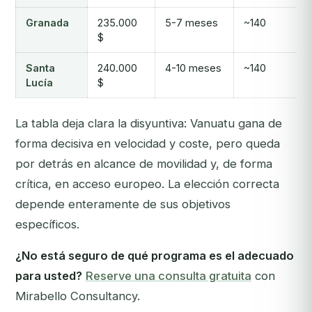
Granada
235.000
5-7 meses
~140
$
Santa
240.000
4-10 meses
~140
Lucía
$
La tabla deja clara la disyuntiva: Vanuatu gana de
forma decisiva en velocidad y coste, pero queda
por detrás en alcance de movilidad y, de forma
crítica, en acceso europeo. La elección correcta
depende enteramente de sus objetivos
específicos.
¿No está seguro de qué programa es el adecuado
para usted?
Reserve una consulta gratuita
con
Mirabello Consultancy.