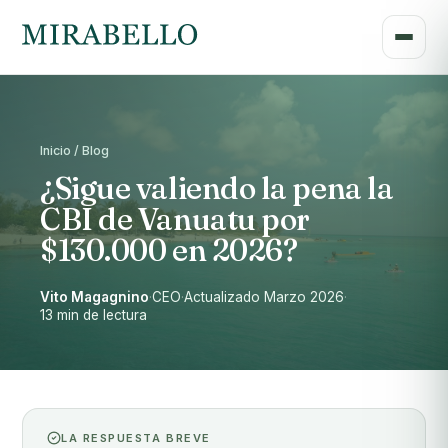
Inicio / Blog
¿Sigue valiendo la pena la
CBI de Vanuatu por
$130.000 en 2026?
Vito Magagnino
·
CEO
·
Actualizado Marzo 2026
·
13 min de lectura
LA RESPUESTA BREVE