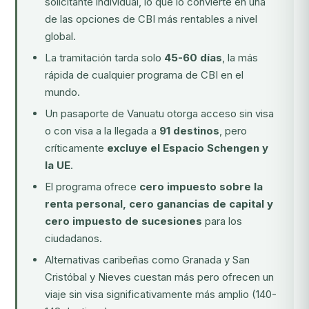
solicitante individual, lo que lo convierte en una
de las opciones de CBI más rentables a nivel
global.
La tramitación tarda solo
45-60 días
, la más
rápida de cualquier programa de CBI en el
mundo.
Un pasaporte de Vanuatu otorga acceso sin visa
o con visa a la llegada a
91 destinos
, pero
críticamente
excluye el Espacio Schengen y
la UE
.
El programa ofrece
cero impuesto sobre la
renta personal, cero ganancias de capital y
cero impuesto de sucesiones
para los
ciudadanos.
Alternativas caribeñas como
Granada
y
San
Cristóbal y Nieves
cuestan más pero ofrecen un
viaje sin visa significativamente más amplio (140-