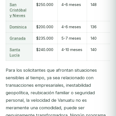
San
$250.000
4-6 meses
148
Cristóbal
y Nieves
Dominica
$200.000
4-6 meses
136
Granada
$235.000
5-7 meses
140
Santa
$240.000
4-10 meses
140
Lucía
Para los solicitantes que afrontan situaciones
sensibles al tiempo, ya sea relacionado con
transacciones empresariales, inestabilidad
geopolítica, reubicación familiar o seguridad
personal, la velocidad de Vanuatu no es
meramente una comodidad, puede ser
genuinamente transformadora. Ningún programa