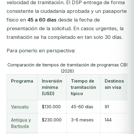
velocidad de tramitación. El DSP entrega de forma
consistente la ciudadanía aprobada y un pasaporte
físico en
45 a 60 días
desde la fecha de
presentación de la solicitud. En casos urgentes, la
tramitación se ha completado en tan solo 30 días.
Para ponerlo en perspectiva:
Comparación de tiempos de tramitación de programas CBI
(2026)
Programa
Inversión
Tiempo de
Destinos
mínima
tramitación
sin visa
(USD)
típico
Vanuatu
$130.000
45-60 días
91
Antigua y
$230.000
3-6 meses
144
Barbuda