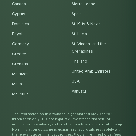
Canada
Sierra Leone
Cyprus
Spain
Dominica
St. Kitts & Nevis
Egypt
St. Lucia
Germany
St. Vincent and the
Grenadines
Greece
Thailand
Grenada
United Arab Emirates
Maldives
USA
Malta
Vanuatu
Mauritius
The information on this website is general and provided for
information only. It is not legal, tax, investment, financial or
immigration-law advice, and creates no adviser-client relationship.
No immigration outcome is guaranteed; approvals rest solely with
the relevant government authorities. Programme thresholds, fees