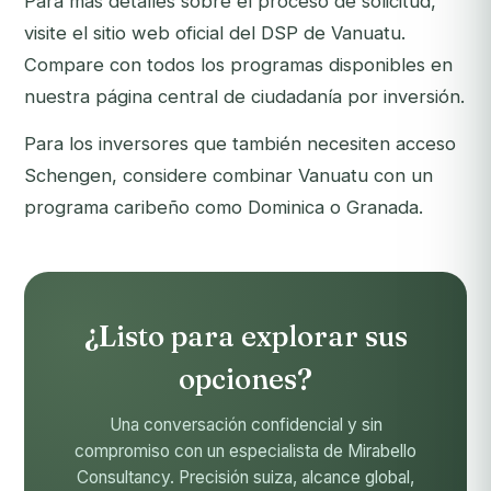
Para más detalles sobre el proceso de solicitud,
visite el
sitio web oficial del DSP de Vanuatu
.
Compare con todos los programas disponibles en
nuestra
página central de ciudadanía por inversión
.
Para los inversores que también necesiten acceso
Schengen, considere combinar Vanuatu con un
programa caribeño como
Dominica
o
Granada
.
¿Listo para explorar sus
opciones?
Una conversación confidencial y sin
compromiso con un especialista de Mirabello
Consultancy. Precisión suiza, alcance global,