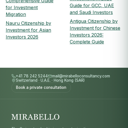
Comprehensive Guide
Guide for GCC, UAE
for Investment
and Saudi Investors
Migration
Antigua Citizenship by
Nauru Citizenship by
Investment for Chinese
Investment for Asian
Investors 2026:
Investors 2026
Complete Guide
+41 78 242 5244
mail@mirabelloconsultancy.com
Switzerland
·
U.A.E.
·
Hong Kong (SAR)
Book a private consultation