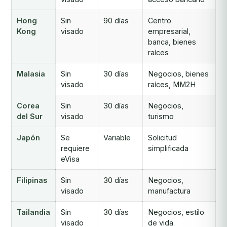
Hong
Sin
90 días
Centro
Kong
visado
empresarial,
banca, bienes
raíces
Malasia
Sin
30 días
Negocios, bienes
visado
raíces, MM2H
Corea
Sin
30 días
Negocios,
del Sur
visado
turismo
Japón
Se
Variable
Solicitud
requiere
simplificada
eVisa
Filipinas
Sin
30 días
Negocios,
visado
manufactura
Tailandia
Sin
30 días
Negocios, estilo
visado
de vida