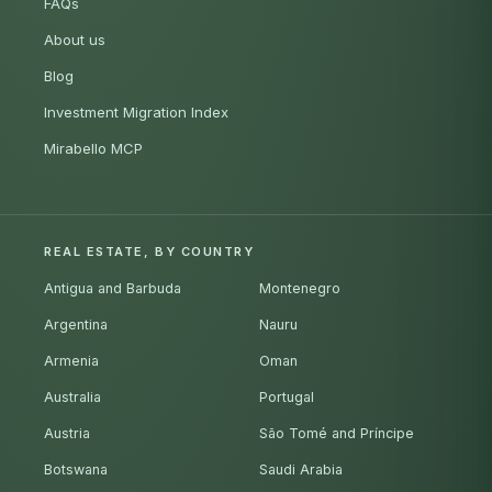
FAQs
About us
Blog
Investment Migration Index
Mirabello MCP
REAL ESTATE, BY COUNTRY
Antigua and Barbuda
Montenegro
Argentina
Nauru
Armenia
Oman
Australia
Portugal
Austria
São Tomé and Príncipe
Botswana
Saudi Arabia