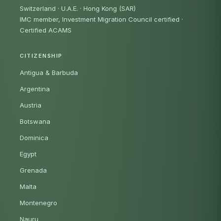
Switzerland · U.A.E. · Hong Kong (SAR)
IMC member, Investment Migration Council certified
·
Certified ACAMS
CITIZENSHIP
Antigua & Barbuda
Argentina
Austria
Botswana
Dominica
Egypt
Grenada
Malta
Montenegro
Nauru