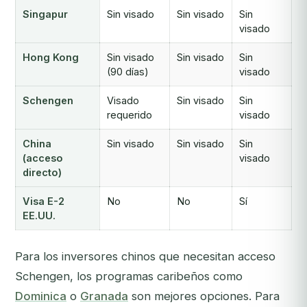
Singapur
Sin visado
Sin visado
Sin
visado
Hong Kong
Sin visado
Sin visado
Sin
(90 días)
visado
Schengen
Visado
Sin visado
Sin
requerido
visado
China
Sin visado
Sin visado
Sin
(acceso
visado
directo)
Visa E-2
No
No
Sí
EE.UU.
Para los inversores chinos que necesitan acceso
Schengen, los programas caribeños como
Dominica
o
Granada
son mejores opciones. Para