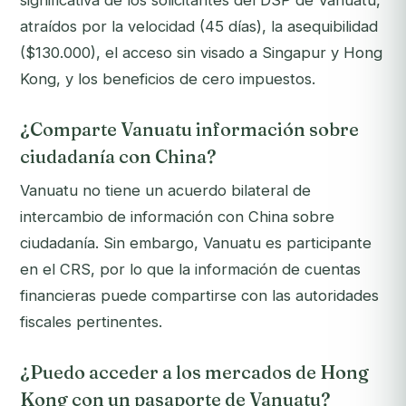
significativa de los solicitantes del DSP de Vanuatu,
atraídos por la velocidad (45 días), la asequibilidad
($130.000), el acceso sin visado a Singapur y Hong
Kong, y los beneficios de cero impuestos.
¿Comparte Vanuatu información sobre
ciudadanía con China?
Vanuatu no tiene un acuerdo bilateral de
intercambio de información con China sobre
ciudadanía. Sin embargo, Vanuatu es participante
en el CRS, por lo que la información de cuentas
financieras puede compartirse con las autoridades
fiscales pertinentes.
¿Puedo acceder a los mercados de Hong
Kong con un pasaporte de Vanuatu?