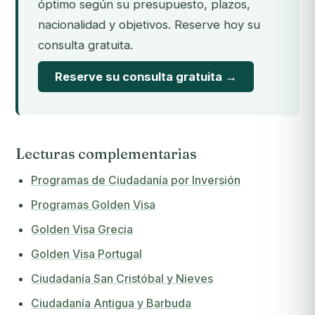
óptimo según su presupuesto, plazos,
nacionalidad y objetivos. Reserve hoy su
consulta gratuita.
Reserve su consulta gratuita →
Lecturas complementarias
Programas de Ciudadanía por Inversión
Programas Golden Visa
Golden Visa Grecia
Golden Visa Portugal
Ciudadanía San Cristóbal y Nieves
Ciudadanía Antigua y Barbuda