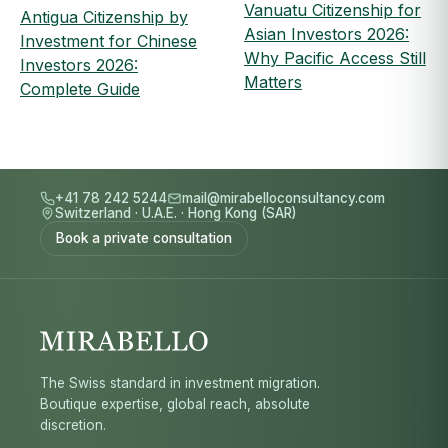
Vanuatu Citizenship for
Antigua Citizenship by
Asian Investors 2026:
Investment for Chinese
Why Pacific Access Still
Investors 2026:
Matters
Complete Guide
+41 78 242 5244
mail@mirabelloconsultancy.com
Switzerland
·
U.A.E.
·
Hong Kong (SAR)
Book a private consultation
The Swiss standard in investment migration.
Boutique expertise, global reach, absolute
discretion.