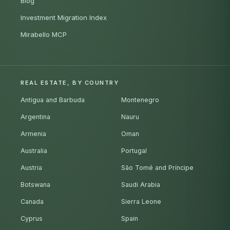
Blog
Investment Migration Index
Mirabello MCP
REAL ESTATE, BY COUNTRY
Antigua and Barbuda
Montenegro
Argentina
Nauru
Armenia
Oman
Australia
Portugal
Austria
São Tomé and Príncipe
Botswana
Saudi Arabia
Canada
Sierra Leone
Cyprus
Spain