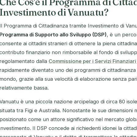
Che Cos'è il Programma di Citta
Investimento di Vanuatu?
Il Programma di Cittadinanza tramite Investimento di Van
Programma di Supporto allo Sviluppo (DSP)
, è un perco
consente ai cittadini stranieri di ottenere la piena cittadi
contributo finanziario non rimborsabile al fondo di svilupp
regolamentato dalla
Commissione per i Servizi Finanziar
rapidamente diventato uno dei programmi di cittadinanza
mondo, grazie alla sua velocità di elaborazione senza pari 
relativamente bassa.
Vanuatu è una piccola nazione arcipelago di circa 80 isole
situata tra Figi e Australia. Nonostante le sue dimensioni 
posizionato come un attore significativo nel mercato glob
investimento. Il DSP concede ai richiedenti idonei la citta