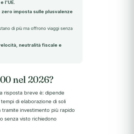
e l'UE
.
 zero imposta sulle plusvalenze
tano di più ma offrono viaggi senza
velocità, neutralità fiscale e
000 nel 2026?
 la risposta breve è: dipende
tempi di elaborazione di soli
 tramite investimento più rapido
to senza visto richiedono