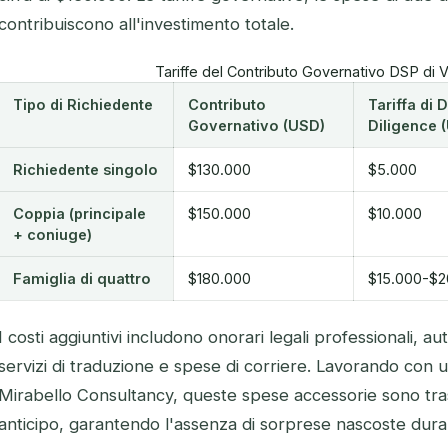
contribuiscono all'investimento totale.
Tariffe del Contributo Governativo DSP di 
Tipo di Richiedente
Contributo
Tariffa di 
Governativo (USD)
Diligence 
Richiedente singolo
$130.000
$5.000
Coppia (principale
$150.000
$10.000
+ coniuge)
Famiglia di quattro
$180.000
$15.000-$2
I costi aggiuntivi includono onorari legali professionali, a
servizi di traduzione e spese di corriere. Lavorando con
Mirabello Consultancy, queste spese accessorie sono tra
anticipo, garantendo l'assenza di sorprese nascoste duran