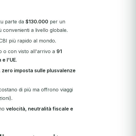
tu parte da
$130.000
per un
 convenienti a livello globale.
CBI più rapido al mondo.
 o con visto all'arrivo a
91
 e l'UE
.
, zero imposta sulle plusvalenze
ostano di più ma offrono viaggi
ioni).
ano
velocità, neutralità fiscale e