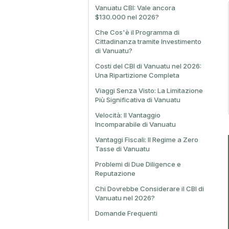
Vanuatu CBI: Vale ancora
$130.000 nel 2026?
Che Cos'è il Programma di
Cittadinanza tramite Investimento
di Vanuatu?
Costi del CBI di Vanuatu nel 2026:
Una Ripartizione Completa
Viaggi Senza Visto: La Limitazione
Più Significativa di Vanuatu
Velocità: Il Vantaggio
Incomparabile di Vanuatu
Vantaggi Fiscali: Il Regime a Zero
Tasse di Vanuatu
Problemi di Due Diligence e
Reputazione
Chi Dovrebbe Considerare il CBI di
Vanuatu nel 2026?
Domande Frequenti