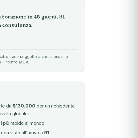
borazione in 45 giorni, 91
la consulenza.
cifre sono soggette a variazioni; uno
e il nostro
MCP
.
rte da
$130.000
per un richiedente
ivello globale.
I più rapido al mondo.
con visto all'arrivo a
91