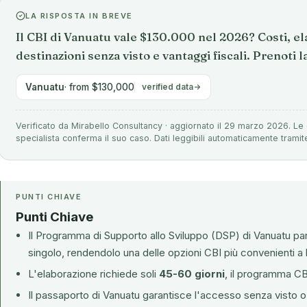
LA RISPOSTA IN BREVE
Il CBI di Vanuatu vale $130.000 nel 2026? Costi, ela
destinazioni senza visto e vantaggi fiscali. Prenoti 
Vanuatu
· from $130,000
verified data
Verificato da Mirabello Consultancy · aggiornato il 29 marzo 2026. Le 
specialista conferma il suo caso. Dati leggibili automaticamente tramit
PUNTI CHIAVE
Punti Chiave
Il Programma di Supporto allo Sviluppo (DSP) di Vanuatu pa
singolo, rendendolo una delle opzioni CBI più convenienti a l
L'elaborazione richiede soli
45-60 giorni
, il programma CB
Il passaporto di Vanuatu garantisce l'accesso senza visto o 