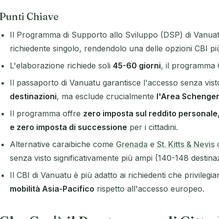
Punti Chiave
Il Programma di Supporto allo Sviluppo (DSP) di Vanua
richiedente singolo, rendendolo una delle opzioni CBI più
L'elaborazione richiede soli
45-60 giorni
, il programma 
Il passaporto di Vanuatu garantisce l'accesso senza visto
destinazioni
, ma esclude crucialmente
l'Area Schengen
Il programma offre
zero imposta sul reddito personale
e zero imposta di successione
per i cittadini.
Alternative caraibiche come
Grenada
e
St. Kitts & Nevis
c
senza visto significativamente più ampi (140-148 destinaz
Il CBI di Vanuatu è più adatto ai richiedenti che privilegi
mobilità Asia-Pacifico
rispetto all'accesso europeo.