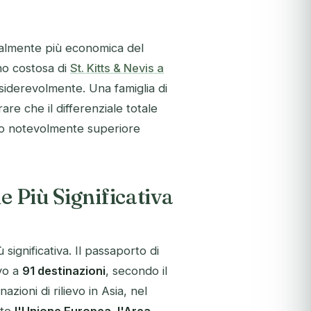
nalmente più economica del
no costosa di
St. Kitts & Nevis a
considerevolmente. Una famiglia di
re che il differenziale totale
gio notevolmente superiore
e Più Significativa
 significativa. Il passaporto di
ivo a
91 destinazioni
, secondo il
zioni di rilievo in Asia, nel