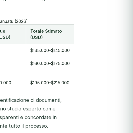
Vanuatu (2026)
Due
Totale Stimato
(USD)
(USD)
$135.000-$145.000
$160.000-$175.000
0.000
$195.000-$215.000
utentificazione di documenti,
 uno studio esperto come
sparenti e concordate in
te tutto il processo.