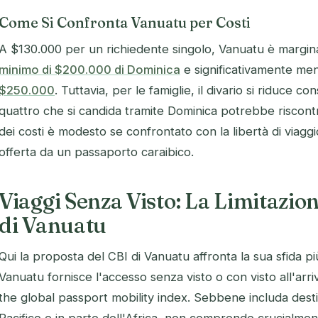
Come Si Confronta Vanuatu per Costi
A $130.000 per un richiedente singolo, Vanuatu è margi
minimo di $200.000 di Dominica
e significativamente me
$250.000
. Tuttavia, per le famiglie, il divario si riduce 
quattro che si candida tramite Dominica potrebbe riscontra
dei costi è modesto se confrontato con la libertà di viag
offerta da un passaporto caraibico.
Viaggi Senza Visto: La Limitazion
di Vanuatu
Qui la proposta del CBI di Vanuatu affronta la sua sfida più
Vanuatu fornisce l'accesso senza visto o con visto all'arr
the global passport mobility index. Sebbene includa destina