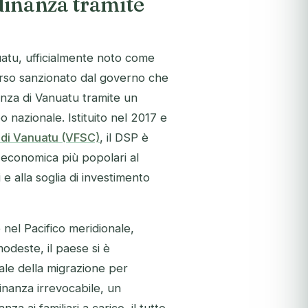
dinanza tramite
uatu, ufficialmente noto come
rso sanzionato dal governo che
nanza di Vanuatu tramite un
o nazionale. Istituito nel 2017 e
i di Vanuatu (VFSC)
, il DSP è
 economica più popolari al
e alla soglia di investimento
 nel Pacifico meridionale,
modeste, il paese si è
ale della migrazione per
dinanza irrevocabile, un