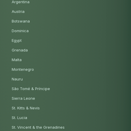
Argentina
Austria
Botswana
Dominica
Egypt
Grenada
Malta
Montenegro
Nauru
São Tomé & Príncipe
Sierra Leone
St. Kitts & Nevis
St. Lucia
St. Vincent & the Grenadines