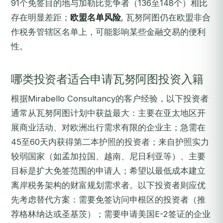
91个免签目的地与加勒比竞争者（136至148个）相比
存在明显差距；
欧盟名单风险
, 瓦努阿图仍在欧盟非合
作税务管辖区名单上，可能影响某些金融交易的便利
性。
哪类投资者适合申请瓦努阿图投资入籍
根据Mirabello Consultancy的客户经验，以下投资者
通常从瓦努阿图计划中获益最大：主要在亚太地区开
展商业活动、对欧洲出行需求有限的企业主；急需在
45至60天内获得第二本护照的投资者；来自护照实力
较弱国家（如孟加拉国、越南、尼日利亚等）、主要
目标是扩大免签范围的申请人；希望以最低成本建立
离岸税务架构的财富规划需求者。以下投资者则应优
先考虑替代方案：需要免签访问申根区的投资者（推
荐格林纳达或圣基茨）；需要申请美国E-2签证的企业