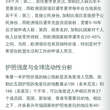
24个月；第二，居住要求更灵活, 加勒比入籍完全不
需要居住，而欧洲居留项目通常要求每年在当地居住
若干天；第三，直接公民身份, 加勒比项目直接授予公
民身份，而欧洲项目通常先提供居留权，需要5-10年
后才能申请入籍；第四，税务友好, 加勒比国家对个人
收入征收零所得税，而欧洲国家税率通常在20-45%
之间。当然，欧洲项目也有其独特价值，特别是对于
希望在欧盟生活和工作的申请人而言。
护照强度与全球流动性分析
衡量一本护照价值的核心指标是其免签准入范围。加
勒比五国护照的免签目的地数量从136（多米尼克）到
148（圣基茨）个不等，可以免签进入申根区所有27
个成员国、英国、新加坡、香港等重要目的地。相比
之下，许多新兴市场国家的护照免签目的地仅有40-