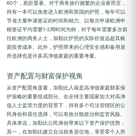
60个，差距显著。对于商务旅行频繁的企业家而言，
持有一本可以免签进入欧洲和英国的护照，每年可以
节省大量申请签证的时间和精力。以每次申请欧洲申
根签证平均需要1-2周时间为例，对于每年需要多次前
往欧洲的商务人士，加勒比护照的实际价值远超其账
面投资成本。此外，护照带来的心理安全感和备用居
所选择也是许多高净值家庭的重要考量。
资产配置与财富保护视角
从资产配置角度看，加勒比入籍是高净值家庭财富保
护策略的重要组成部分。在全球主要国家加大对高净
值人士监管力度的背景下，持有多个司法管辖区的公
民身份和居住选择，可以有效分散政治和监管风险。
具体来说，加勒比公民身份带来以下资产保护优势：
其一，在加勒比建立合法税务居住地，享受零个人所