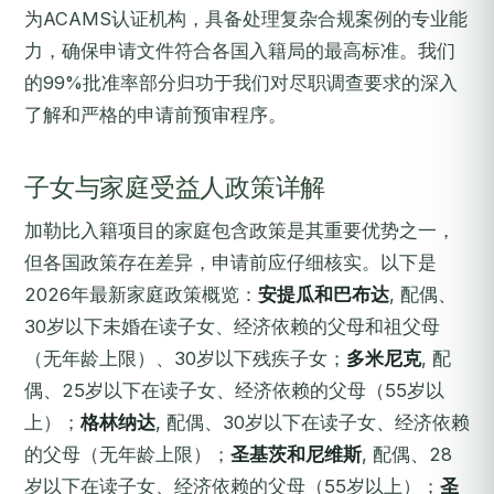
为ACAMS认证机构，具备处理复杂合规案例的专业能
力，确保申请文件符合各国入籍局的最高标准。我们
的99%批准率部分归功于我们对尽职调查要求的深入
了解和严格的申请前预审程序。
子女与家庭受益人政策详解
加勒比入籍项目的家庭包含政策是其重要优势之一，
但各国政策存在差异，申请前应仔细核实。以下是
2026年最新家庭政策概览：
安提瓜和巴布达
, 配偶、
30岁以下未婚在读子女、经济依赖的父母和祖父母
（无年龄上限）、30岁以下残疾子女；
多米尼克
, 配
偶、25岁以下在读子女、经济依赖的父母（55岁以
上）；
格林纳达
, 配偶、30岁以下在读子女、经济依赖
的父母（无年龄上限）；
圣基茨和尼维斯
, 配偶、28
岁以下在读子女、经济依赖的父母（55岁以上）；
圣