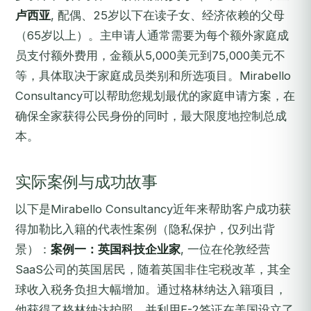
卢西亚
, 配偶、25岁以下在读子女、经济依赖的父母
（65岁以上）。主申请人通常需要为每个额外家庭成
员支付额外费用，金额从5,000美元到75,000美元不
等，具体取决于家庭成员类别和所选项目。Mirabello
Consultancy可以帮助您规划最优的家庭申请方案，在
确保全家获得公民身份的同时，最大限度地控制总成
本。
实际案例与成功故事
以下是Mirabello Consultancy近年来帮助客户成功获
得加勒比入籍的代表性案例（隐私保护，仅列出背
景）：
案例一：英国科技企业家
, 一位在伦敦经营
SaaS公司的英国居民，随着英国非住宅税改革，其全
球收入税务负担大幅增加。通过格林纳达入籍项目，
他获得了格林纳达护照，并利用E-2签证在美国设立了