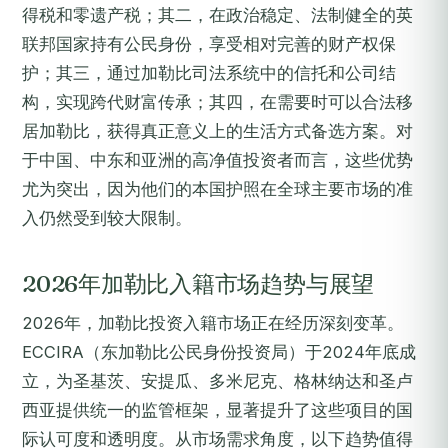
得税和零遗产税；其二，在政治稳定、法制健全的英
联邦国家持有公民身份，享受相对完善的财产权保
护；其三，通过加勒比司法系统中的信托和公司结
构，实现跨代财富传承；其四，在需要时可以合法移
居加勒比，获得真正意义上的生活方式备选方案。对
于中国、中东和亚洲的高净值投资者而言，这些优势
尤为突出，因为他们的本国护照在全球主要市场的准
入仍然受到较大限制。
2026年加勒比入籍市场趋势与展望
2026年，加勒比投资入籍市场正在经历深刻变革。
ECCIRA（东加勒比公民身份投资局）于2024年底成
立，为圣基茨、安提瓜、多米尼克、格林纳达和圣卢
西亚提供统一的监管框架，显著提升了这些项目的国
际认可度和透明度。从市场需求角度，以下趋势值得