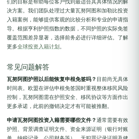
们的目标是帮助每位客户找到最适合其具体情况的解
决方案。我们团队处理过大量瓦努阿图和加勒比投资
入籍案例，能够提供客观的比较分析和专业的申请指
导。根据亨利护照指数的数据，不同护照的实际免签
覆盖范围差异显著，选择前务必进行详细评估。了解
更多
全球投资入籍计划
。
常见问题解答
瓦努阿图护照以后能恢复申根免签吗？
目前尚无具体
时间表。欧盟在评估申根免签国时重视整体移民风险
控制，瓦努阿图需在护照安全、移民协议等方面作出
更多承诺，此前的撤销决定才有可能被推翻。
申请瓦努阿图投资入籍需要哪些文件？
通常需要有效
护照、背景调查证明文件、资金来源证明（银行对账
单、纳税记录、公司财务等）、无犯罪记录证明及健