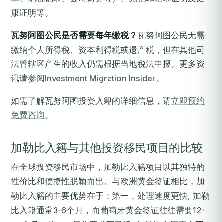
康证明等。
瓦努阿图公民是否需要每年缴税？
瓦努阿图公民无需
缴纳个人所得税、资本利得税或遗产税，但在其他司
法管辖区产生的收入仍需根据当地税法申报。更多资
讯请参阅
Investment Migration Insider
。
如需了解瓦努阿图投资入籍的详细信息，请
立即预约
免费咨询
。
加勒比入籍与其他投资移民项目的比较
在全球投资移民市场中，加勒比入籍项目以其独特的
性价比和便捷性脱颖而出。与欧洲黄金签证相比，加
勒比入籍的主要优势在于：第一，处理速度更快, 加勒
比入籍通常3-6个月，而葡萄牙黄金签证往往需要12-