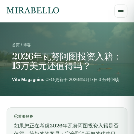
首页 / 博客
2026年瓦努阿图投资入籍：
13万美元还值得吗？
Vito Magagnino
·
CEO
·
更新于 2026年4月17日
·
3 分钟阅读
简要解答
如果您正在考虑2026年瓦努阿图投资入籍是否
值得，简短的答案是：完全取决于您的优先目