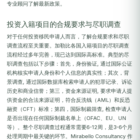
专业顾问了解最新政策。
投资入籍项目的合规要求与尽职调查
对于任何投资移民申请人而言，了解合规要求和尽职
调查流程至关重要。加勒比各国入籍项目的尽职调查
流程经过多年完善，现已达到国际高标准。典型的尽
职调查包括以下步骤：首先，身份验证, 通过国际公证
机构核实申请人身份和个人信息的真实性；其次，背
景调查, 通过国际数据库检索申请人的犯罪记录、诉讼
历史和商业信誉；第三，资金来源证明, 要求申请人提
供资金的合法来源证明，符合反洗钱（AML）和反恐
融资（CFT）标准；第四，国际制裁筛查, 检查申请人
是否出现在任何国际制裁名单上（OFAC、EU、UN
等）。整个尽职调查过程通常需要6-12周，是3-6个月
处理周期中最关键的环节。Mirabello Consultancy 作