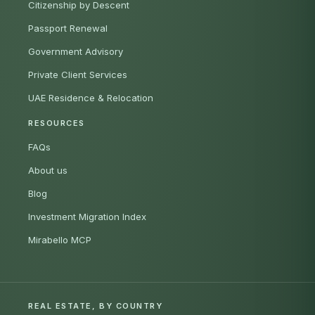
Citizenship by Descent
Passport Renewal
Government Advisory
Private Client Services
UAE Residence & Relocation
RESOURCES
FAQs
About us
Blog
Investment Migration Index
Mirabello MCP
REAL ESTATE, BY COUNTRY