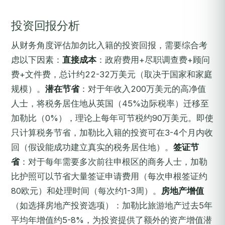
投资回报分析
从财务角度评估加勿比入籍的投资回报，需要综合考
虑以下因素：
直接成本
：政府费用+尽职调查费+顾问
费+文件费，总计约22-32万美元（取决于国家和家庭
规模）。
潜在节省
：对于年收入200万美元的高净值
人士，将税务居住地从英国（45%边际税率）迁移至
加勒比（0%），理论上每年可节税约90万美元。即使
只计算税务节省，加勒比入籍的投资可在3-4个月内收
回（假设能成功建立真实的税务居住地）。
签证节
省
：对于每年需要多次前往申根区的商务人士，加勒
比护照可以节省大量签证申请费用（每次申根签证约
80欧元）和处理时间（每次约1-3周）。
房地产增值
（如选择房地产投资选项）：加勒比旅游地产过去5年
平均年增值约5-8%，为投资提供了额外的资产增值潜