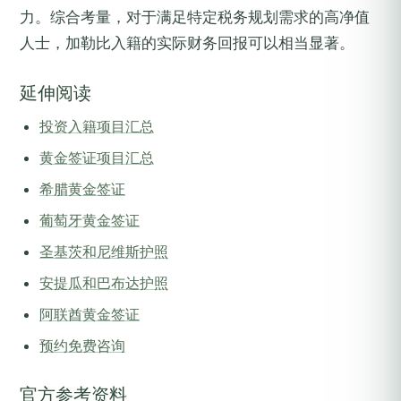
力。综合考量，对于满足特定税务规划需求的高净值
人士，加勒比入籍的实际财务回报可以相当显著。
延伸阅读
投资入籍项目汇总
黄金签证项目汇总
希腊黄金签证
葡萄牙黄金签证
圣基茨和尼维斯护照
安提瓜和巴布达护照
阿联酋黄金签证
预约免费咨询
官方参考资料