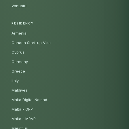
Vanuatu
RESIDENCY
Armenia
Canada Start-up Visa
Cyprus
Germany
Greece
Italy
Maldives
Malta Digital Nomad
Malta - GRP
Malta - MRVP
Mauritius