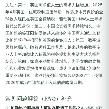
关注：第一，英国高净值人士的需求大幅增加。2025
年4月英国非住宅税制度废除后，许多原本受保护的全
球收入现已在英国全额纳税，驱动英国HNW人士寻求
替代公民身份；第二，中国投资者需求持续增长。中
国护照的签证限制促使越来越多的中国商人通过加勒
比护照获得申根区和英国的免签准入；第三，数字游
民群体崛起。随着远程工作普及，越来越多的数字专
业人士将加勒比入籍视为税务规划和生活方式选择的
结合；第四，家庭驱动型申请增加。为子女的教育机
会和职业发展提供更多选择，成为申请加勒比入籍的
重要驱动因素。这些趋势预计将持续到2027年，使得
2026年成为申请加勒比入籍的战略窗口期。
常见问题解答（FAQ）补充
Q: 加勒比护照持有人可以在欧盟工作吗？
A: 持有加勒