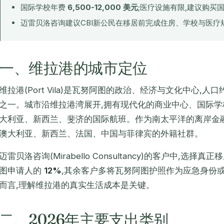
国际学校年费
6,500-12,000 美元
;医疗设施有限,建议购买
迈雷贝洛咨询建议CBI新公民在移居前完成住房、学校与医疗
一、维拉港的城市定位
维拉港(Port Vila)是瓦努阿图的政治、经济与文化中心,人口
之一。城市沿维拉港湾展开,拥有现代化的商业中心、国际
大利亚、新西兰、斐济的国际航班。作为南太平洋的离岸金
澳大利亚、新西兰、法国、中国与菲律宾的外籍社群。
迈雷贝洛咨询(Mirabello Consultancy)的客户中,选
图申请人的
12%
,其余客户多将瓦努阿图护照作为应急身份
而言,理解维拉港的真实生活成本是关键。
二、2026年主要支出类别