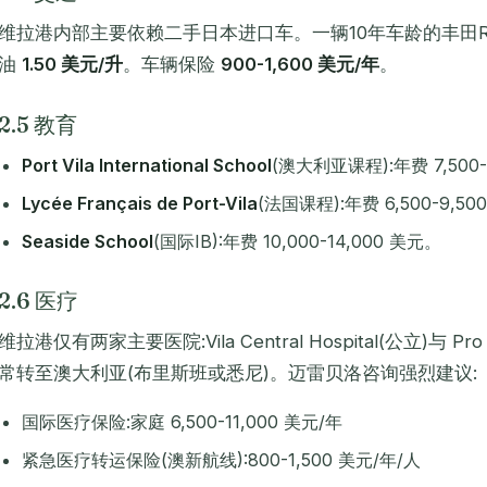
维拉港内部主要依赖二手日本进口车。一辆10年车龄的丰田R
油
1.50 美元/升
。车辆保险
900-1,600 美元/年
。
2.5 教育
Port Vila International School
(澳大利亚课程):年费 7,500-
Lycée Français de Port-Vila
(法国课程):年费 6,500-9,5
Seaside School
(国际IB):年费 10,000-14,000 美元。
2.6 医疗
维拉港仅有两家主要医院:Vila Central Hospital(公立)与 P
常转至澳大利亚(布里斯班或悉尼)。迈雷贝洛咨询强烈建议:
国际医疗保险:家庭 6,500-11,000 美元/年
紧急医疗转运保险(澳新航线):800-1,500 美元/年/人