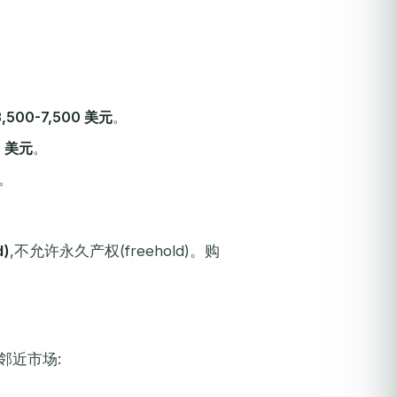
3,500-7,500 美元
。
0 美元
。
。
d)
,不允许永久产权(freehold)。购
邻近市场: