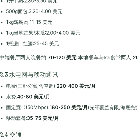
1升牛奶:2.80-3.50 美元
500g面包:3.20-4.00 美元
1kg鸡胸肉:11-15 美元
1kg当地芒果/木瓜:2.00-4.00 美元
1瓶进口红酒:25-45 美元
中端餐厅两人晚餐约
70-120 美元
,本地餐车与kai食堂两人
2
2.3 水电网与移动通讯
电费(三卧公寓,含空调):
220-400 美元/月
水费:
40-80 美元/月
固定宽带(50Mbps):
180-250 美元/月
(光纤覆盖有限,海底光
移动套餐:
35-75 美元/月
2.4 交通