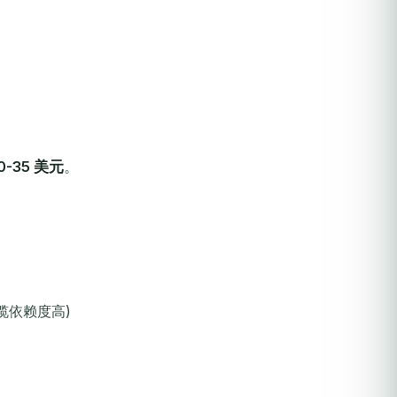
0-35 美元
。
缆依赖度高)