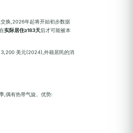
交换,2026年起将开始初步数据
在
实际居住≥183天
后才可能被本
,200 美元(2024),外籍居民的消
为雨季,偶有热带气旋。优势: