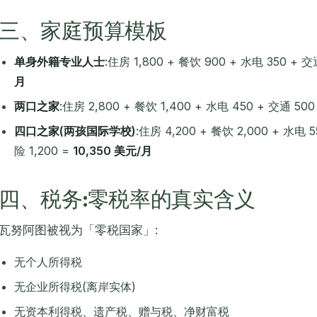
三、家庭预算模板
单身外籍专业人士
:住房 1,800 + 餐饮 900 + 水电 350 + 交
月
两口之家
:住房 2,800 + 餐饮 1,400 + 水电 450 + 交通 50
四口之家(两孩国际学校)
:住房 4,200 + 餐饮 2,000 + 水电 5
险 1,200 =
10,350 美元/月
四、税务:零税率的真实含义
瓦努阿图被视为「零税国家」:
无个人所得税
无企业所得税(离岸实体)
无资本利得税、遗产税、赠与税、净财富税