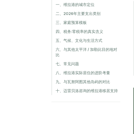
一、维拉港的城市定位
二、2026年主要支出类别
三、家庭预算模板
四、税务:零税率的真实含义
五、气候、文化与生活方式
六、与其他太平洋 / 加勒比目的地对
比
七、常见问题
八、维拉港实际居住的进阶考量
九、与瓦努阿图其他岛屿的对比
十、迈雷贝洛咨询的维拉港移居支持