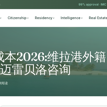
4
99% approval ·
IMC
Citizenship
Residency
Intelligence
Real Estat
本2026:维拉港外籍
| 迈雷贝洛咨询
钟阅读