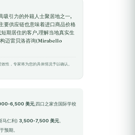
平洋最具吸引力的外籍人士聚居地之一,
离主要供应链也意味着进口商品价格
或短期居住的客户,理解当地真实生
贝洛咨询(Mirabello
相关数据具有时效性，专家将为您的具体情况予以确认。
000-6,500 美元
,四口之家含国际学校
斯马仁利)
3,500-7,500 美元
。
高于预期。