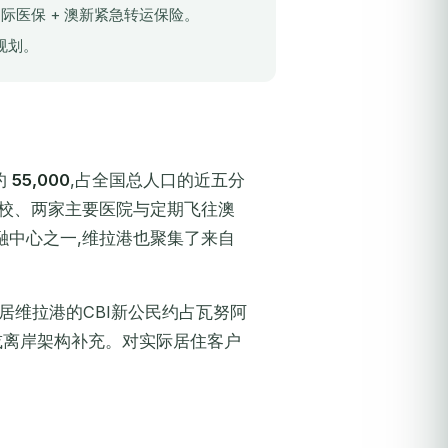
国际医保 + 澳新紧急转运保险。
规划。
约
55,000
,占全国总人口的近五分
学校、两家主要医院与定期飞往澳
融中心之一,维拉港也聚集了来自
择真正移居维拉港的CBI新公民约占瓦努阿
或离岸架构补充。对实际居住客户