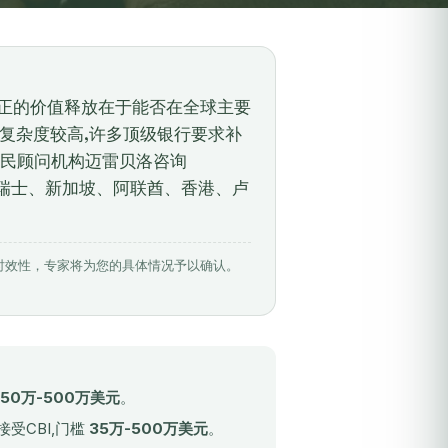
真正的价值释放在于能否在全球主要
C复杂度较高,许多顶级银行要求补
民顾问机构迈雷贝洛咨询
第一季度对瑞士、新加坡、阿联酋、香港、卢
相关数据具有时效性，专家将为您的具体情况予以确认。
50万-500万美元
。
ege接受CBI,门槛
35万-500万美元
。