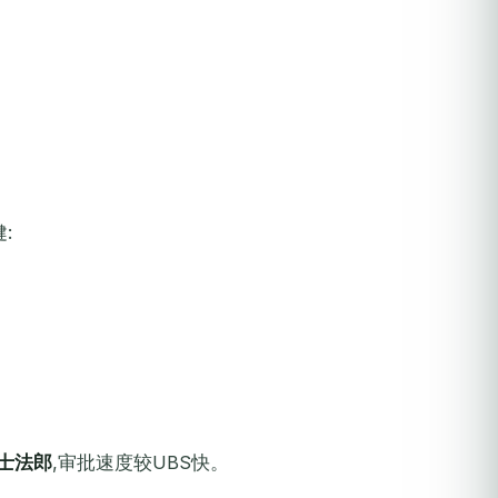
:
瑞士法郎
,审批速度较UBS快。