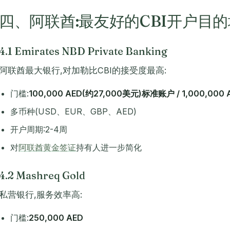
四、阿联酋:最友好的CBI开户目的
4.1 Emirates NBD Private Banking
阿联酋最大银行,对加勒比CBI的接受度最高:
门槛:
100,000 AED(约27,000美元)标准账户 / 1,000,000 AE
多币种(USD、EUR、GBP、AED)
开户周期:2-4周
对
阿联酋黄金签证
持有人进一步简化
4.2 Mashreq Gold
私营银行,服务效率高:
门槛:
250,000 AED