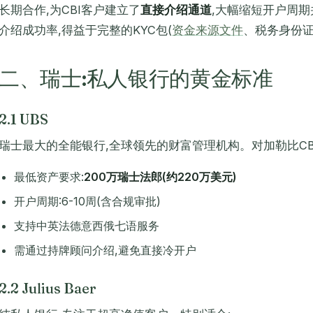
长期合作,为CBI客户建立了
直接介绍通道
,大幅缩短开户周期
介绍成功率,得益于完整的KYC包(
资金来源文件
、税务身份证
二、瑞士:私人银行的黄金标准
2.1 UBS
瑞士最大的全能银行,全球领先的财富管理机构。对加勒比CB
最低资产要求:
200万瑞士法郎(约220万美元)
开户周期:6-10周(含合规审批)
支持中英法德意西俄七语服务
需通过持牌顾问介绍,避免直接冷开户
2.2 Julius Baer