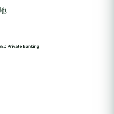
地
D Private Banking