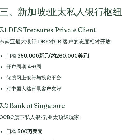
三、新加坡:亚太私人银行枢纽
3.1 DBS Treasures Private Client
东南亚最大银行,DBS对CBI客户的态度相对开放:
门槛:
350,000新元(约260,000美元)
开户周期:4-6周
优质网上银行与投资平台
对中国大陆背景客户友好
3.2 Bank of Singapore
OCBC旗下私人银行,亚太顶级玩家:
门槛:
500万美元