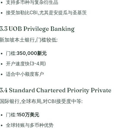
支持多币种与复杂衍生品
接受加勒比CBI,尤其是安提瓜与圣基茨
3.3 UOB Privilege Banking
新加坡本土银行,门槛较低:
门槛:
350,000新元
开户速度快(3-4周)
适合中小额度客户
3.4 Standard Chartered Priority Private
国际银行,全球布局,对CBI接受度中等:
门槛:
150万美元
全球转账与多币种优势