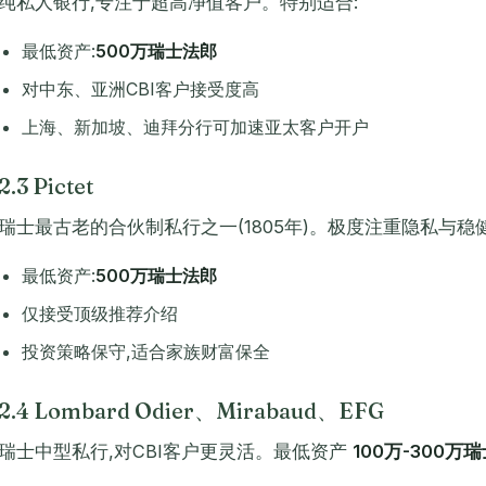
纯私人银行,专注于超高净值客户。特别适合:
最低资产:
500万瑞士法郎
对中东、亚洲CBI客户接受度高
上海、新加坡、迪拜分行可加速亚太客户开户
2.3 Pictet
瑞士最古老的合伙制私行之一(1805年)。极度注重隐私与稳健
最低资产:
500万瑞士法郎
仅接受顶级推荐介绍
投资策略保守,适合家族财富保全
2.4 Lombard Odier、Mirabaud、EFG
瑞士中型私行,对CBI客户更灵活。最低资产
100万-300万