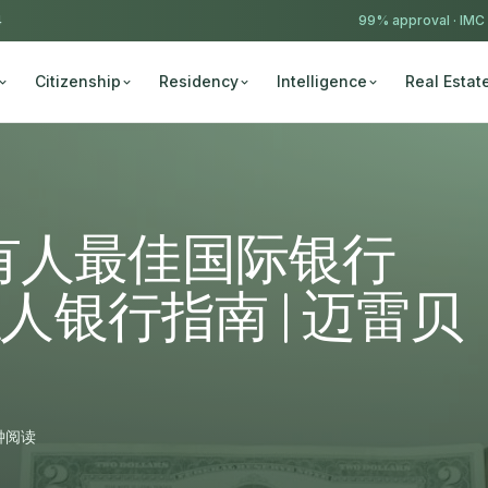
4
99% approval ·
IMC
Citizenship
Residency
Intelligence
Real Estat
有人最佳国际银行
私人银行指南 | 迈雷贝
钟阅读