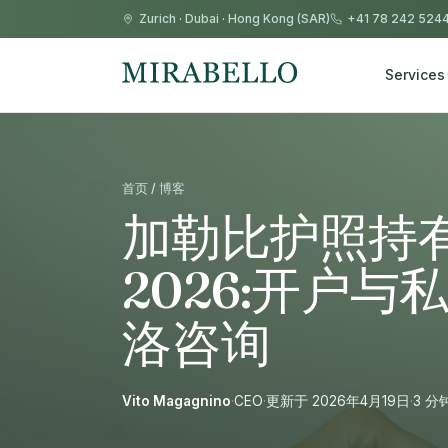
Zurich
·
Dubai
·
Hong Kong (SAR)
+41 78 242 524
Services
首页 / 博客
加勒比护照持
2026:开户与
洛咨询
Vito Magagnino
·
CEO
·
更新于 2026年4月19日
·
3 分