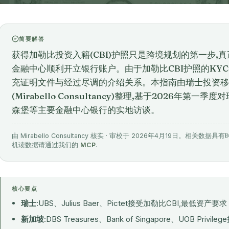
简要解答
获得加勒比投资入籍(CBI)护照只是跨境规划的第一步,
金融中心顺利开立银行账户。由于加勒比CBI护照的KY
充证明文件与经过尽调的介绍关系。本指南由瑞士投资移
(Mirabello Consultancy)整理,基于2026年
森堡等主要金融中心银行的实地访谈。
由 Mirabello Consultancy 核实 · 审校于 2026年4月19日。
机读数据请通过我们的
MCP
.
核心要点
瑞士
:UBS、Julius Baer、Pictet接受加勒比CBI,最低资产要求
新加坡
:DBS Treasures、Bank of Singapore、UOB Privil