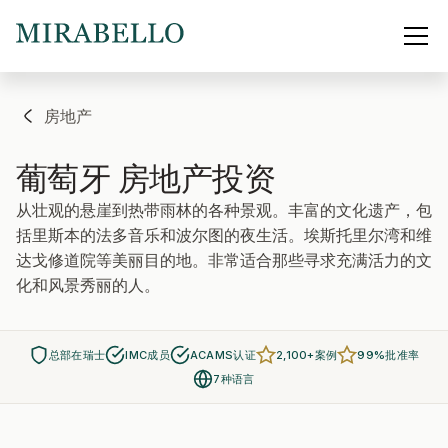
房地产
葡萄牙
房地产投资
从壮观的悬崖到热带雨林的各种景观。丰富的文化遗产，包
括里斯本的法多音乐和波尔图的夜生活。埃斯托里尔湾和维
达戈修道院等美丽目的地。非常适合那些寻求充满活力的文
化和风景秀丽的人。
总部在瑞士
IMC成员
ACAMS认证
2,100+案例
99%批准率
7种语言