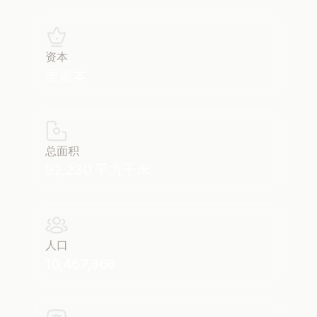
资本
里斯本
总面积
92,230 平方千米
人口
10,467,366