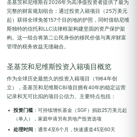
圣基茨和尼维斯在2026年为高净值投资者提供了最为
完整的财富规划组合：通过投资入籍项目（25万美元
起）获得全球免签157个目的地的护照，同时借助尼维
斯独特的信托和LLC法律框架构建坚固的资产保护架
构。这一组合将第二公民身份的移民价值与离岸财富
管理的税务效益无缝融合。
圣基茨和尼维斯投资入籍项目概览
作为全球历史最悠久的投资入籍项目（1984年创
立），圣基茨和尼维斯CBI项目拥有40年的稳定运营
记录和无可比拟的项目公信力。主要特点包括：
投资门槛
：可持续增长基金（SGF）捐款25万美元起
（单人），家庭申请另有房地产投资选项
处理时间
：通常4至6个月，快速通道45至60天