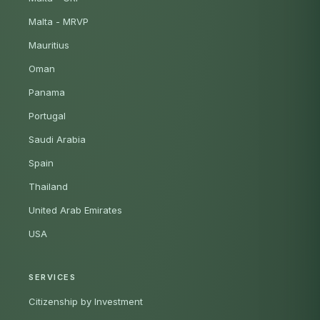
Malta - MRVP
Mauritius
Oman
Panama
Portugal
Saudi Arabia
Spain
Thailand
United Arab Emirates
USA
SERVICES
Citizenship by Investment