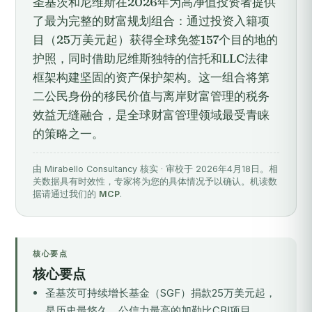
圣基茨和尼维斯在2026年为高净值投资者提供
了最为完整的财富规划组合：通过投资入籍项
目（25万美元起）获得全球免签157个目的地的
护照，同时借助尼维斯独特的信托和LLC法律
框架构建坚固的资产保护架构。这一组合将第
二公民身份的移民价值与离岸财富管理的税务
效益无缝融合，是全球财富管理领域最受青睐
的策略之一。
由 Mirabello Consultancy 核实 · 审校于 2026年4月18日。相
关数据具有时效性，专家将为您的具体情况予以确认。机读数
据请通过我们的
MCP
.
核心要点
核心要点
圣基茨可持续增长基金（SGF）捐款25万美元起，
是历史最悠久、公信力最高的加勒比CBI项目