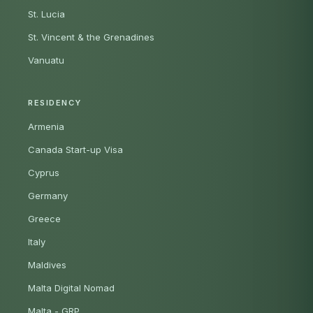
St. Lucia
St. Vincent & the Grenadines
Vanuatu
RESIDENCY
Armenia
Canada Start-up Visa
Cyprus
Germany
Greece
Italy
Maldives
Malta Digital Nomad
Malta - GRP