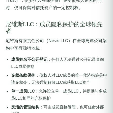
Trust），使委托人在保护资产免受债权人追索的同
时，仍可保留对信托资产的一定控制权。
尼维斯LLC：成员隐私保护的全球领先
者
尼维斯有限责任公司（Nevis LLC）在全球离岸公司架
构中享有独特地位：
成员姓名不公开登记
：任何人无法通过公开记录查询
LLC成员信息
充权条款保护
：债权人对LLC成员的唯一救济措施是申
请充权令，无法强制解散LLC或获取LLC资产
单一成员LLC
：允许设立单一成员LLC，并提供与多成
员LLC相同的充权保护
灵活的管理结构
：可由成员直接管理，也可任命外部