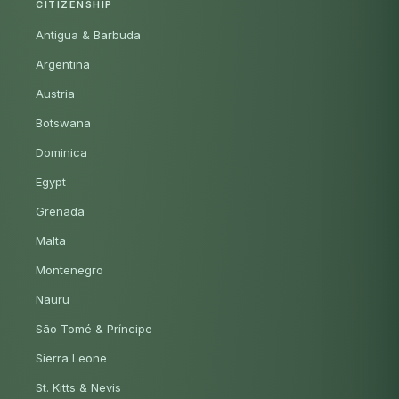
CITIZENSHIP
Antigua & Barbuda
Argentina
Austria
Botswana
Dominica
Egypt
Grenada
Malta
Montenegro
Nauru
São Tomé & Príncipe
Sierra Leone
St. Kitts & Nevis