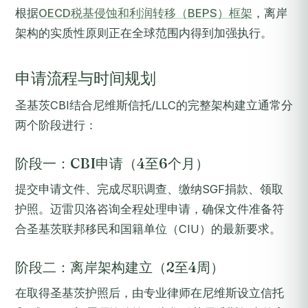
根据
OECD税基侵蚀和利润转移（BEPS）框架
，离岸
架构的实质性原则正在全球范围内得到加强执行。
申请流程与时间规划
圣基茨CBI结合尼维斯信托/LLC的完整架构建立通常分
两个阶段进行：
阶段一：CBI申请（4至6个月）
提交申请文件、完成尽职调查、缴纳SGF捐款、领取
护照。迈雷贝洛咨询全程处理申请，确保文件准备符
合圣基茨联邦移民和国籍单位（CIU）的最新要求。
阶段二：离岸架构建立（2至4周）
在取得圣基茨护照后，由专业律师在尼维斯设立信托