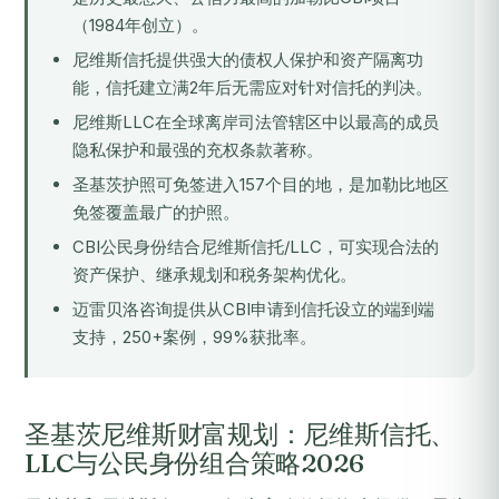
（1984年创立）。
尼维斯信托提供强大的债权人保护和资产隔离功
能，信托建立满2年后无需应对针对信托的判决。
尼维斯LLC在全球离岸司法管辖区中以最高的成员
隐私保护和最强的充权条款著称。
圣基茨护照可免签进入157个目的地，是加勒比地区
免签覆盖最广的护照。
CBI公民身份结合尼维斯信托/LLC，可实现合法的
资产保护、继承规划和税务架构优化。
迈雷贝洛咨询提供从CBI申请到信托设立的端到端
支持，250+案例，99%获批率。
圣基茨尼维斯财富规划：尼维斯信托、
LLC与公民身份组合策略2026