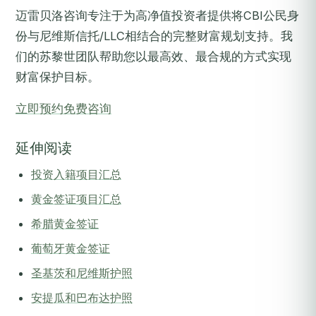
迈雷贝洛咨询专注于为高净值投资者提供将CBI公民身
份与尼维斯信托/LLC相结合的完整财富规划支持。我
们的苏黎世团队帮助您以最高效、最合规的方式实现
财富保护目标。
立即预约免费咨询
延伸阅读
投资入籍项目汇总
黄金签证项目汇总
希腊黄金签证
葡萄牙黄金签证
圣基茨和尼维斯护照
安提瓜和巴布达护照