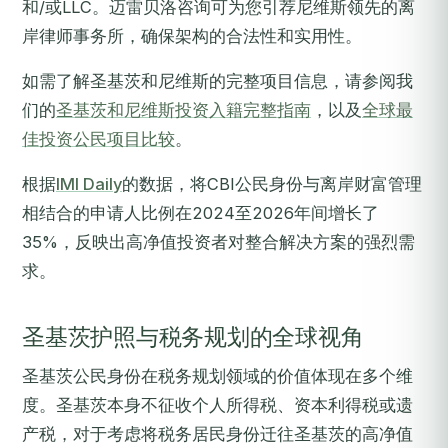
和/或LLC。迈雷贝洛咨询可为您引荐尼维斯领先的离
岸律师事务所，确保架构的合法性和实用性。
如需了解圣基茨和尼维斯的完整项目信息，请参阅我
们的
圣基茨和尼维斯投资入籍完整指南
，以及
全球最
佳投资公民项目比较
。
根据
IMI Daily
的数据，将CBI公民身份与离岸财富管理
相结合的申请人比例在2024至2026年间增长了
35%，反映出高净值投资者对整合解决方案的强烈需
求。
圣基茨护照与税务规划的全球视角
圣基茨公民身份在税务规划领域的价值体现在多个维
度。圣基茨本身不征收个人所得税、资本利得税或遗
产税，对于考虑将税务居民身份迁往圣基茨的高净值