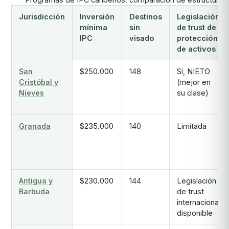
Jurisdicción
Inversión
Destinos
Legislación
mínima
sin
de trust de
IPC
visado
protección
de activos
San
$250.000
148
Sí, NIETO
Cristóbal y
(mejor en
Nieves
su clase)
Granada
$235.000
140
Limitada
Antigua y
$230.000
144
Legislación
Barbuda
de trust
internacional
disponible