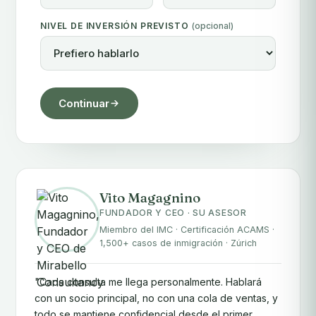
NIVEL DE INVERSIÓN PREVISTO
(opcional)
Continuar
Vito Magagnino
FUNDADOR Y CEO · SU ASESOR
Miembro del IMC · Certificación ACAMS ·
1,500+ casos de inmigración · Zúrich
"Cada consulta me llega personalmente. Hablará
con un socio principal, no con una cola de ventas, y
todo se mantiene confidencial desde el primer