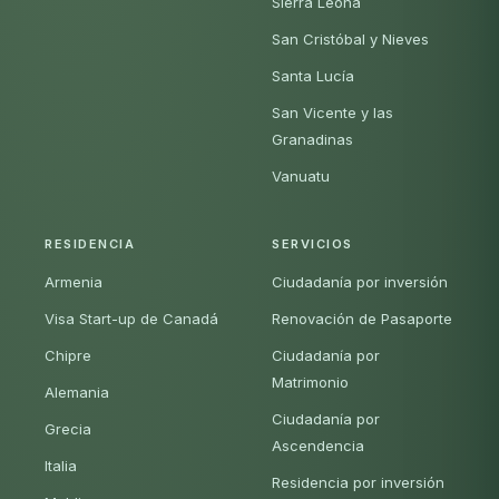
Sierra Leona
San Cristóbal y Nieves
Santa Lucía
San Vicente y las
Granadinas
Vanuatu
RESIDENCIA
SERVICIOS
Armenia
Ciudadanía por inversión
Visa Start-up de Canadá
Renovación de Pasaporte
Chipre
Ciudadanía por
Matrimonio
Alemania
Ciudadanía por
Grecia
Ascendencia
Italia
Residencia por inversión