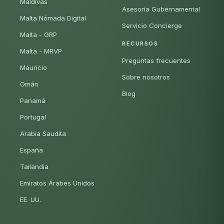
Maldivas
Asesoría Gubernamental
Malta Nómada Digital
Servicio Concierge
Malta - GRP
RECURSOS
Malta - MRVP
Preguntas frecuentes
Mauricio
Sobre nosotros
Omán
Blog
Panamá
Portugal
Arabia Saudita
España
Tailandia
Emiratos Árabes Unidos
EE. UU.