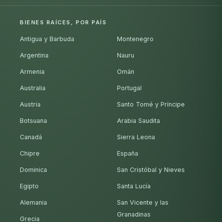
BIENES RAÍCES, POR PAÍS
Antigua y Barbuda
Montenegro
Argentina
Nauru
Armenia
Omán
Australia
Portugal
Austria
Santo Tomé y Príncipe
Botsuana
Arabia Saudita
Canadá
Sierra Leona
Chipre
España
Dominica
San Cristóbal y Nieves
Egipto
Santa Lucía
Alemania
San Vicente y las
Granadinas
Grecia