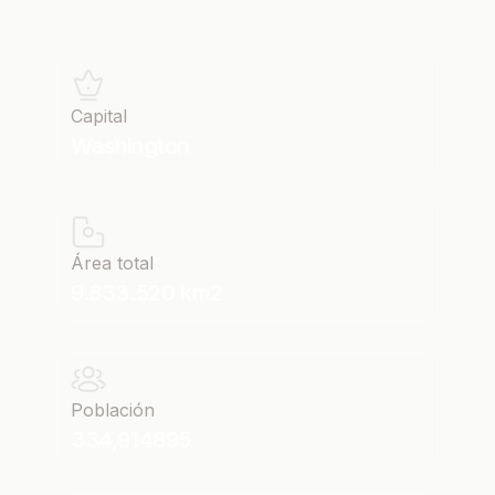
Capital
Washington
Área total
9.833.520 km2
Población
334,914895