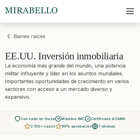
Bienes raíces
EE.UU.
Inversión inmobiliaria
La economía más grande del mundo, una potencia
militar influyente y líder en los asuntos mundiales.
Importantes oportunidades de crecimiento en varios
sectores con acceso a un mercado diverso y
expansivo.
Con sede en Suiza
Miembro IMC
Certificado ACAMS
2.100+ casos
99% aprobación
7 idiomas