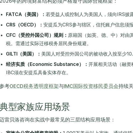
2026年的跨境财富结构必须严格遵守国际合规框架：
FATCA（美国）：
若受益人或控制人为美国人，须向IRS披
CRS（OECD）：
安提瓜为CRS参与辖区，信托账户信息须
CFC（受控外国公司）规则：
原籍国（如英、德、中）对由
税。需通过实际迁移税务居民身份规避。
GILTI（美国）：
美国人对受控外国公司的被动收入按至少10.
经济实质（Economic Substance）：
开展相关活动（融资
IBC须在安提瓜具备实体存在。
参考
OECD税务透明度框架
与
IMC国际投资移民委员会
持续
典型家族应用场景
迈雷贝洛咨询在实战中最常见的三层结构应用场景：