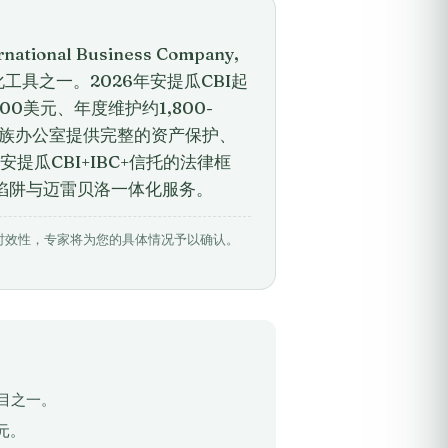
al Business Company,
工具之一。2026年安提瓜CBI起
000美元、年度维护约1,800-
家族办公室提供完整的资产保护、
瓜CBI+IBC+信托的法律框
见陷阱与迈雷贝洛一体化服务。
相关数据具有时效性，专家将为您的具体情况予以确认。
项目之一。
美元。