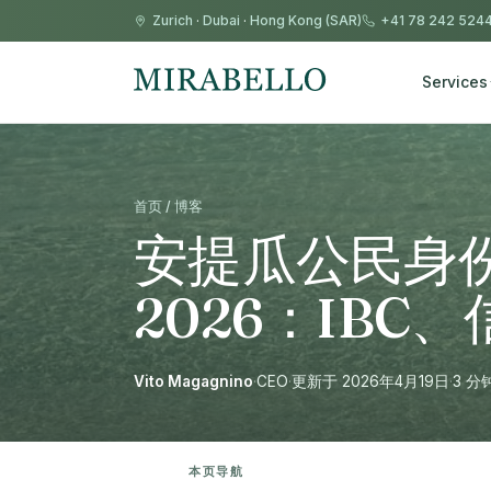
Zurich
·
Dubai
·
Hong Kong (SAR)
+41 78 242 524
Services
首页 / 博客
安提瓜公民身
2026：IBC
Vito Magagnino
·
CEO
·
更新于 2026年4月19日
·
3 分
本页导航