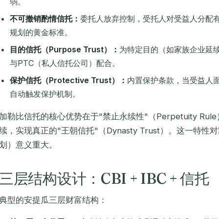
弱。
不可撤销酌情信托：
委托人放弃控制，受托人对受益人分配
规划的黄金标准。
目的信托（Purpose Trust）：
为特定目的（如家族企业延
与PTC（私人信托公司）配合。
保护信托（Protective Trust）：
内置保护条款，当受益人
自动触发保护机制。
加勒比信托的核心优势在于"禁止永续性"（Perpetuity Ru
续，实现真正的"王朝信托"（Dynasty Trust）。这一
划）意义重大。
三层结构设计：CBI + IBC + 信托
典型的安提瓜三层财富结构：