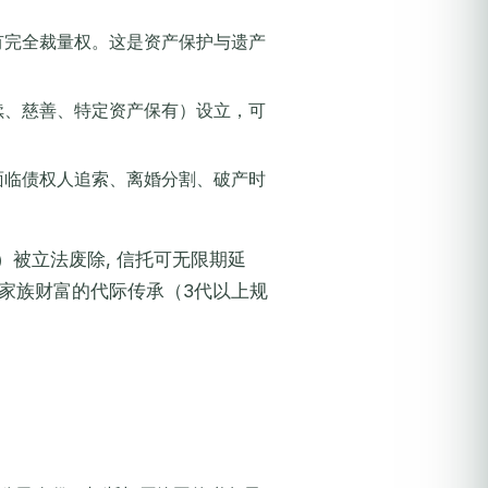
有完全裁量权。这是资产保护与遗产
续、慈善、特定资产保有）设立，可
面临债权人追索、离婚分割、破产时
le）被立法废除, 信托可无限期延
特性对家族财富的代际传承（3代以上规