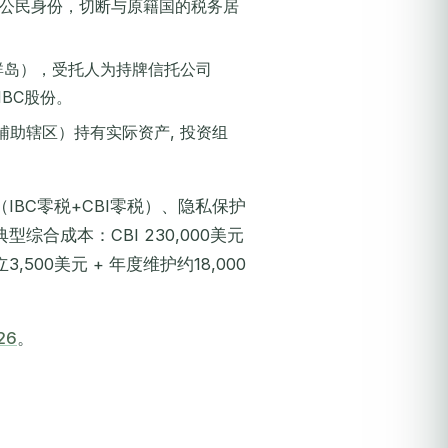
得公民身份，切断与原籍国的税务居
群岛），受托人为持牌信托公司
IBC股份。
等辅助辖区）持有实际资产, 投资组
BC零税+CBI零税）、隐私保护
合成本：CBI 230,000美元
3,500美元 + 年度维护约18,000
26
。