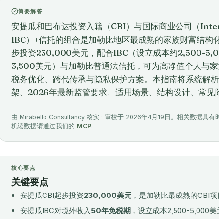
简要解答
安提瓜和巴布达投资入籍（CBI）与国际商业公司（Internation
IBC）+信托的组合是加勒比地区最成熟的家族财富结构化
步投资230,000美元，配合IBC（设立成本约2,500-5,
3,500美元）与加勒比普通法信托，可为高净值个人与
税务优化、跨代传承与隐私保护方案。本指南将系统解析安提
架、2026年最新监管要求、适用场景、结构设计、常
由 Mirabello Consultancy 核实 · 审校于 2026年4月19日。
机读数据请通过我们的
MCP
.
核心要点
关键要点
安提瓜CBI起步投资
230,000美元
，是加勒比最成熟的CBI
安提瓜IBC对境外收入
50年免税期
，设立成本2,500-5,000