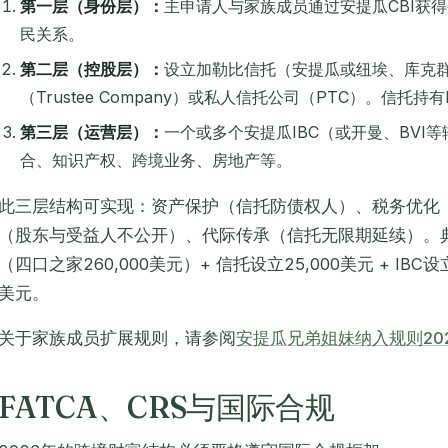
第一层（身份层）：
主申请人与家族成员通过安提瓜CBI获
民关系。
第二层（控股层）：
设立加勒比信托（安提瓜或纽埃、库克
（Trustee Company）或私人信托公司（PTC）。信托持有
第三层（运营层）：
一个或多个安提瓜IBC（或开曼、BVI
合、知识产权、跨境业务、房地产等。
此三层结构可实现：资产保护（信托防债权人）、税务优化（I
（股东与受益人不公开）、代际传承（信托无限期延续）。典型综
（四口之家260,000美元）+ 信托设立25,000美元 + IBC设立
美元。
关于家族成员扩展规则，请参阅
安提瓜兄弟姐妹纳入规则20
FATCA、CRS与国际合规