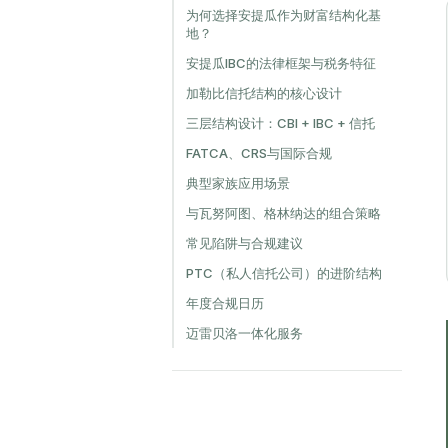
为何选择安提瓜作为财富结构化基
地？
安提瓜IBC的法律框架与税务特征
加勒比信托结构的核心设计
三层结构设计：CBI + IBC + 信托
FATCA、CRS与国际合规
典型家族应用场景
与瓦努阿图、格林纳达的组合策略
常见陷阱与合规建议
PTC（私人信托公司）的进阶结构
年度合规日历
迈雷贝洛一体化服务