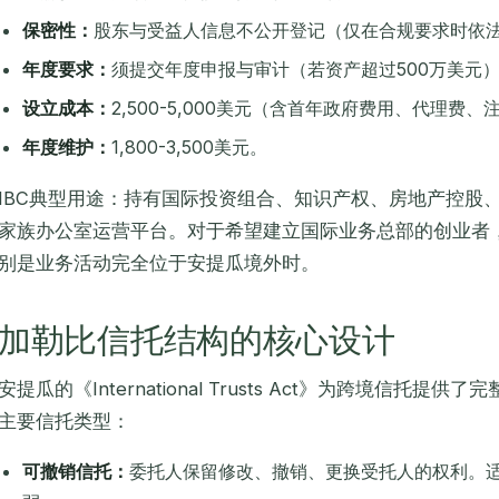
保密性：
股东与受益人信息不公开登记（仅在合规要求时依
年度要求：
须提交年度申报与审计（若资产超过500万美元
设立成本：
2,500-5,000美元（含首年政府费用、代理费
年度维护：
1,800-3,500美元。
IBC典型用途：持有国际投资组合、知识产权、房地产控股
家族办公室运营平台。对于希望建立国际业务总部的创业者，
别是业务活动完全位于安提瓜境外时。
加勒比信托结构的核心设计
安提瓜的《International Trusts Act》为跨境信托提
主要信托类型：
可撤销信托：
委托人保留修改、撤销、更换受托人的权利。