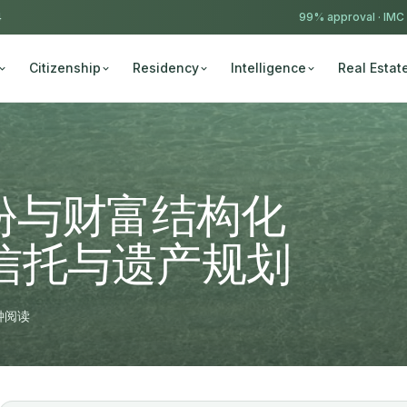
4
99% approval ·
IMC
Citizenship
Residency
Intelligence
Real Estat
份与财富结构化
、信托与遗产规划
钟阅读