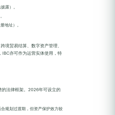
法披露）。
）。
、注册地址）。
、跨境贸易结算、数字资产管理、
IBC亦可作为运营实体使用，特
供了完整的法律框架。2026年可设立的
适合规划过渡期，但资产保护效力较