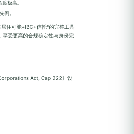
化程度极高。
院先例。
居住可能+IBC+信托"的完整工具
，享受更高的合规确定性与身份完
porations Act, Cap 222》设
。