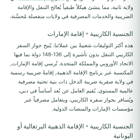
ولاية ثانية، مما ينشئ هيكلاً طبقياً يُعالج التنقل والإقامة
الضريبية والخدمات المصرفية في ولايات منفصلة مُحسَّنة.
الجنسية الكاريبية + إقامة الإمارات
هذه أكثر التوليفات شعبيةً بين عملائنا. يُتيح جواز السفر
الكاريبي التنقل بدون تأشيرة إلى 136-148 دولة بما فيها
الاتحاد الأوروبي والمملكة المتحدة. تُرسي إقامة الإمارات,
المكتسبة عبر برنامج الإقامة الذهبية, إقامةً ضريبية رسمية
في ولاية صفرية ضريبة الدخل ذات بنية تحتية مصرفية
عالمية المستوى. يُقيم العامل عن بُعد أساساً في دبي،
ويُسافر بجواز سفره الكاريبي، ويتعامل مصرفياً عبر
مؤسسات الإمارات والمنصات الدولية.
الجنسية الكاريبية + الإقامة الذهبية البرتغالية أو
اليونانية