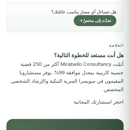
هل تتساءل أي مسار يناسب عائلتك؟
تحدّث إلى مختصّ
الخلاصة
هل أنت مستعد للخطوة التالية؟
أتمّت Mirabello Consultancy أكثر من 250 قضية
جنسية كاريبية بمعدل موافقة 99%. يوفر مستشارونا
المقيمون في سويسرا السرية البنكية والإرشاد الشخصي
المخصص.
احجز استشارتك المجانية