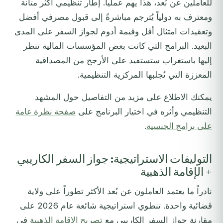
للعاملين عن بُعد، هذا يهم عملياً. إطار تنظيمي أكثر متانة
ومعترف به دولياً يُترجم مباشرةً إلى قبول مصرفي أفضل
وتعقيدات امتثال أقل وقيمة أدوم لجواز السفر على المدى
البعيد. البرامج التي كانت بعض المؤسسات المالية تنظر
إليها باستغراب ستستفيد على الأرجح من المصداقية
المعززة التي تُجلبها المركزية التنظيمية.
يمكنك الاطلاع على مزيد من التفاصيل حول المشهد
التنظيمي وأثره في اختيار البرنامج على
صفحة نظرة عامة
على برامج الجنسية
.
التوليفات الاستراتيجية: جواز السفر الكاريبي
+ الإقامة الذهبية
نادراً ما يعتمد العاملون عن بُعد الأكثر تطوراً على ولاية
قضائية واحدة. تنطوي استراتيجية شائعة عام 2026 على
مقارنة جواز السفر الكاريبي مع
تصريح الإقامة الذهبية
في