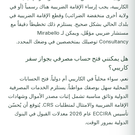
الكاريبية، يجب إرساء الإقامة الضريبية هناك رسمياً (أو في
ولاية أخرى منخفضة الضرائب) وقطع الإقامة الضريبية في
بلدك الحالي بشكل صحيح. يستلزم ذلك تخطيطاً دقيقاً مع
مستشار ضريبي مؤهّل، ويمكن لـ Mirabello
Consultancy توصيلك بمتخصصين في وضعك المحدد.
هل يمكنني فتح حساب مصرفي بجواز سفر
كاريبي؟
نعم، سواء محلياً في الكاريبي أم دولياً. فتح الحسابات
المحلية سهل بوصفك مواطناً. يستلزم الخدمات المصرفية
الدولية وثائق مناسبة تشمل إثبات مصدر الأموال وشهادات
الإقامة الضريبية والامتثال لمتطلبات CRS. يُتوقع أن يُحسّن
تأسيس ECCIRA عام 2026 معدلات القبول في البنوك
الدولية بمرور الوقت.