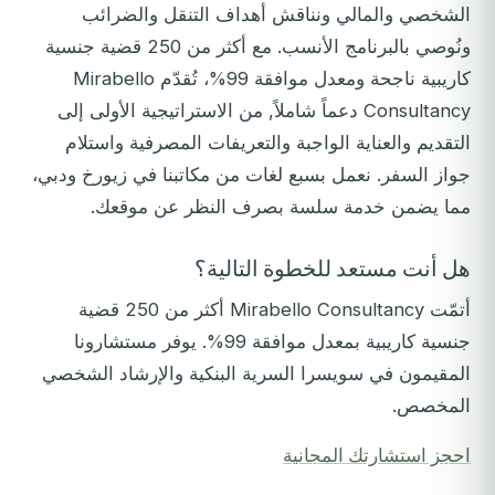
الشخصي والمالي ونناقش أهداف التنقل والضرائب
ونُوصي بالبرنامج الأنسب. مع أكثر من 250 قضية جنسية
كاريبية ناجحة ومعدل موافقة 99%، تُقدّم Mirabello
Consultancy دعماً شاملاً, من الاستراتيجية الأولى إلى
التقديم والعناية الواجبة والتعريفات المصرفية واستلام
جواز السفر. نعمل بسبع لغات من مكاتبنا في زيورخ ودبي،
مما يضمن خدمة سلسة بصرف النظر عن موقعك.
هل أنت مستعد للخطوة التالية؟
أتمّت Mirabello Consultancy أكثر من 250 قضية
جنسية كاريبية بمعدل موافقة 99%. يوفر مستشارونا
المقيمون في سويسرا السرية البنكية والإرشاد الشخصي
المخصص.
احجز استشارتك المجانية