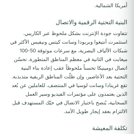
أمريكا الشمالية.
البنية التحتية الرقمية والاتصال
تتفاوت جودة الإنترنت بشكل ملحوظ عبر الكاريبي.
استثمرت أنتيغوا وبربودا وسانت كيتس ونيفيس الأكثر في
شبكات الألياف البصرية، مع سرعات موثوقة 50-100
ميغابت في الثانية في معظم المناطق المتطورة. تحسّن
اتصال دومينيكا تحسناً ملحوظاً عقب إعادة بناء البنية
التحتية بعد الأعاصير، وإن ظلّت المناطق الريفية متذبذبة.
تقع غرينادا وسانت لوسيا في المنتصف. للعاملين عن بُعد
الذين يعتمدون على مؤتمرات الفيديو وسير العمل
السحابية، يُنصح باختبار الاتصال في حيّك المستهدف قبل
الالتزام بعقد إيجار طويل الأمد.
تكلفة المعيشة