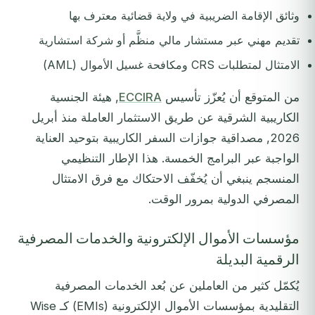
وثائق الإقامة الضريبية في ولاية قضائية معترف بها
تقديم مهني عبر مستشار مالي منظَّم أو شركة استشارية
الامتثال لمتطلبات CRS ومكافحة غسيل الأموال (AML)
من المتوقع أن يُعزّز تأسيس
ECCIRA
, هيئة الجنسية
الكاريبية الشرقية عن طريق الاستثمار العاملة منذ أبريل
2026, مصداقية جوازات السفر الكاريبية بتوحيد العناية
الواجبة عبر البرامج الخمسة. هذا الإطار التنظيمي
المنسجم ينبغي أن يُخفّف الاحتكاك مع فرق الامتثال
المصرفي الدولية بمرور الوقت.
مؤسسات الأموال الإلكترونية والخدمات المصرفية
الرقمية البديلة
يُكمّل كثير من العاملين عن بُعد الخدمات المصرفية
التقليدية بمؤسسات الأموال الإلكترونية (EMIs) كـ Wise