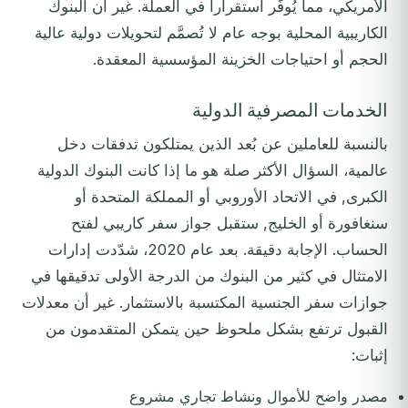
الأمريكي، مما يُوفّر استقراراً في العملة. غير أن البنوك
الكاريبية المحلية بوجه عام لا تُصمَّم لتحويلات دولية عالية
الحجم أو احتياجات الخزينة المؤسسية المعقدة.
الخدمات المصرفية الدولية
بالنسبة للعاملين عن بُعد الذين يمتلكون تدفقات دخل
عالمية، السؤال الأكثر صلة هو ما إذا كانت البنوك الدولية
الكبرى, في الاتحاد الأوروبي أو المملكة المتحدة أو
سنغافورة أو الخليج, ستقبل جواز سفر كاريبي لفتح
الحساب. الإجابة دقيقة. بعد عام 2020، شدّدت إدارات
الامتثال في كثير من البنوك من الدرجة الأولى تدقيقها في
جوازات سفر الجنسية المكتسبة بالاستثمار. غير أن معدلات
القبول ترتفع بشكل ملحوظ حين يتمكن المتقدمون من
إثبات:
مصدر واضح للأموال ونشاط تجاري مشروع