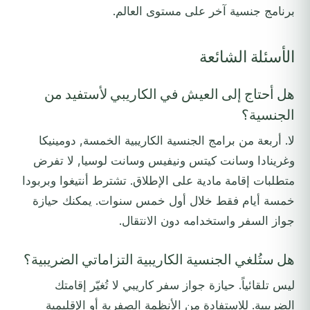
برنامج جنسية آخر على مستوى العالم.
الأسئلة الشائعة
هل أحتاج إلى العيش في الكاريبي لأستفيد من
الجنسية؟
لا. أربعة من برامج الجنسية الكاريبية الخمسة, دومينيكا
وغرينادا وسانت كيتس ونيفيس وسانت لوسيا, لا تفرض
متطلبات إقامة مادية على الإطلاق. تشترط أنتيغوا وبربودا
خمسة أيام فقط خلال أول خمس سنوات. يمكنك حيازة
جواز السفر واستخدامه دون الانتقال.
هل ستُلغي الجنسية الكاريبية التزاماتي الضريبية؟
ليس تلقائياً. حيازة جواز سفر كاريبي لا تُغيّر إقامتك
الضريبية. للاستفادة من الأنظمة الصفرية أو الإقليمية