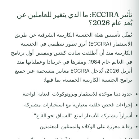
تأثير ECCIRA: ما الذي يتغير للعاملين عن
بُعد عام 2026؟
يُمثّل تأسيس هيئة الجنسية الكاريبية الشرقية عن طريق
الاستثمار (ECCIRA) أبرز تطور تنظيمي في الجنسية
الكاريبية منذ أن أطلقت سانت كيتس ونيفيس أول برنامج
في العالم عام 1984. ومقرها في غرينادا وعملياتها منذ
أبريل 2026، تُدخل ECCIRA معايير منسجمة عبر جميع
برامج الجنسية الكاريبية الخمسة، بما فيها:
حدود دنيا موحّدة للاستثمار وبروتوكولات العناية الواجبة
إجراءات فحص خلفية معيارية مع استخبارات مشتركة
أسواراً مشتركة للأسعار لمنع "السباق نحو القاع"
رقابة معززة على الوكلاء والممثلين المعتمدين