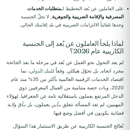
على العاملين عن بُعد التخطيط لـ
متطلبات الخدمات
المصرفية والإقامة الضريبية والجوهرية
, لا تحلّ الجنسية
وحدها تلقائياً الالتزامات الضريبية في بلد إقامتك الحالي.
لماذا يلجأ العاملون عن بُعد إلى الجنسية
الكاريبية عام 2026؟
لم يعد التحول نحو العمل عن بُعد في مرحلة ما بعد الجائحة
مجرد اتجاه, بل تحوّل هيكلي. وفقاً
للبنك الدولي
، نما
اقتصاد الخدمات الرقمية العالمية بأكثر من 35% منذ عام
2020، وبات حصة متنامية من العمال المعرفيين ذوي
الدخل المرتفع يعملون باستقلالية تامة عن الجغرافيا. لهؤلاء
المهنيين، لم تعد المسألة تتعلق بـ
أين
يعملون، بل بـ
أيّ ولاية
قضائية
يكونون في أفضل وضع فيها.
تُعالج الجنسية الكاريبية عن طريق الاستثمار هذا السؤال