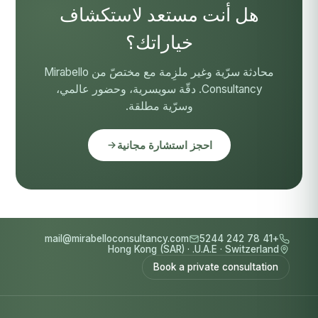
هل أنت مستعد لاستكشاف
خياراتك؟
محادثة سرّية وغير ملزِمة مع مختصّ من Mirabello
Consultancy. دقّة سويسرية، وحضور عالمي،
وسرّية مطلقة.
احجز استشارة مجانية
mail@mirabelloconsultancy.com
+41 78 242 5244
Hong Kong (SAR)
·
U.A.E.
·
Switzerland
Book a private consultation