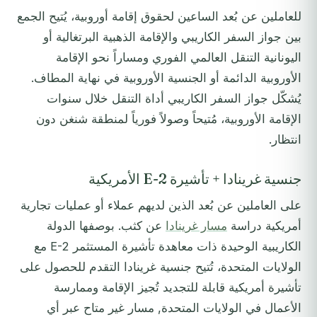
للعاملين عن بُعد الساعين لحقوق إقامة أوروبية، يُتيح الجمع
بين جواز السفر الكاريبي والإقامة الذهبية البرتغالية أو
اليونانية التنقل العالمي الفوري ومساراً نحو الإقامة
الأوروبية الدائمة أو الجنسية الأوروبية في نهاية المطاف.
يُشكّل جواز السفر الكاريبي أداة التنقل خلال سنوات
الإقامة الأوروبية، مُتيحاً وصولاً فورياً لمنطقة شنغن دون
انتظار.
جنسية غرينادا + تأشيرة E-2 الأمريكية
على العاملين عن بُعد الذين لديهم عملاء أو عمليات تجارية
أمريكية دراسة
مسار غرينادا
عن كثب. بوصفها الدولة
الكاريبية الوحيدة ذات معاهدة تأشيرة المستثمر E-2 مع
الولايات المتحدة، تُتيح جنسية غرينادا التقدم للحصول على
تأشيرة أمريكية قابلة للتجديد تُجيز الإقامة وممارسة
الأعمال في الولايات المتحدة, مسار غير متاح عبر أي