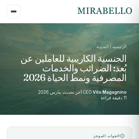
الرئيسية / المدونة
الجنسية الكاريبية للعاملين عن
بُعد: الضرائب والخدمات
المصرفية ونمط الحياة 2026
Vito Magagnino
·
CEO
·
آخر تحديث مارس 2026
·
11 دقيقة قراءة
الجواب الموجز