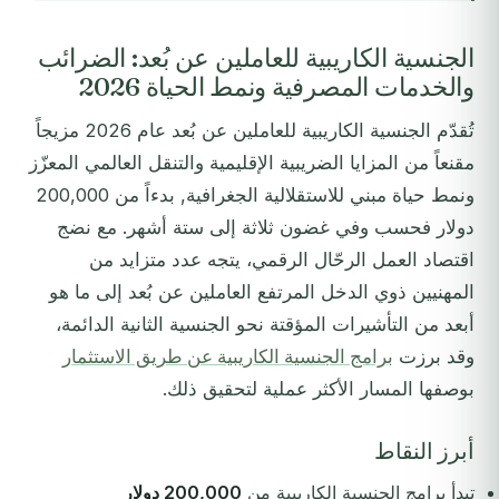
الجنسية الكاريبية للعاملين عن بُعد: الضرائب
والخدمات المصرفية ونمط الحياة 2026
تُقدّم الجنسية الكاريبية للعاملين عن بُعد عام 2026 مزيجاً
مقنعاً من المزايا الضريبية الإقليمية والتنقل العالمي المعزّز
ونمط حياة مبني للاستقلالية الجغرافية, بدءاً من 200,000
دولار فحسب وفي غضون ثلاثة إلى ستة أشهر. مع نضج
اقتصاد العمل الرحّال الرقمي، يتجه عدد متزايد من
المهنيين ذوي الدخل المرتفع العاملين عن بُعد إلى ما هو
أبعد من التأشيرات المؤقتة نحو الجنسية الثانية الدائمة،
وقد برزت
برامج الجنسية الكاريبية عن طريق الاستثمار
بوصفها المسار الأكثر عملية لتحقيق ذلك.
أبرز النقاط
تبدأ برامج الجنسية الكاريبية من
200,000 دولار