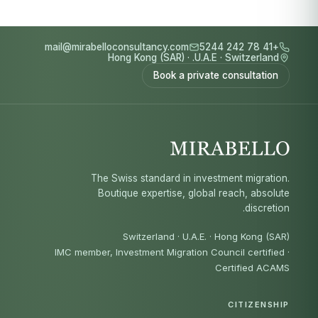
mail@mirabelloconsultancy.com
+41 78 242 5244
Hong Kong (SAR)
·
U.A.E.
·
Switzerland
Book a private consultation
The Swiss standard in investment migration.
Boutique expertise, global reach, absolute
discretion.
Switzerland · U.A.E. · Hong Kong (SAR)
IMC member, Investment Migration Council certified
·
Certified ACAMS
CITIZENSHIP