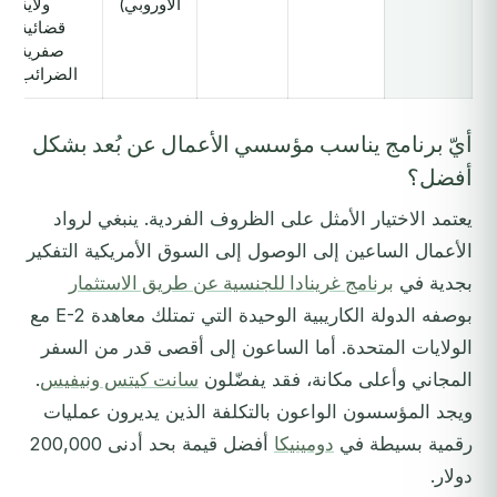
الأوروبي)
ولاية
قضائية
صفرية
الضرائب
أيّ برنامج يناسب مؤسسي الأعمال عن بُعد بشكل
أفضل؟
يعتمد الاختيار الأمثل على الظروف الفردية. ينبغي لرواد
الأعمال الساعين إلى الوصول إلى السوق الأمريكية التفكير
بجدية في
برنامج غرينادا للجنسية عن طريق الاستثمار
بوصفه الدولة الكاريبية الوحيدة التي تمتلك معاهدة E-2 مع
الولايات المتحدة. أما الساعون إلى أقصى قدر من السفر
المجاني وأعلى مكانة، فقد يفضّلون
سانت كيتس ونيفيس
.
ويجد المؤسسون الواعون بالتكلفة الذين يديرون عمليات
رقمية بسيطة في
دومينيكا
أفضل قيمة بحد أدنى 200,000
دولار.