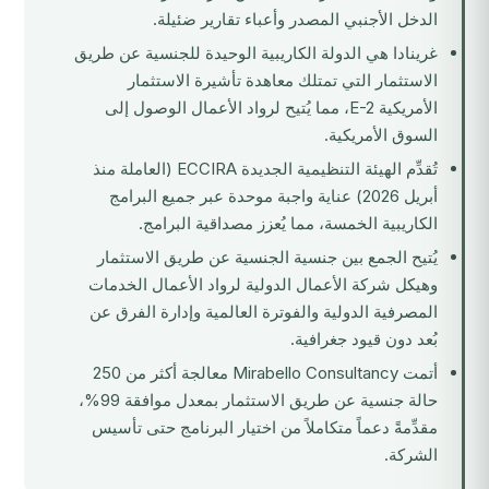
الدخل الأجنبي المصدر وأعباء تقارير ضئيلة.
غرينادا هي الدولة الكاريبية الوحيدة للجنسية عن طريق
الاستثمار التي تمتلك معاهدة تأشيرة الاستثمار
الأمريكية E-2، مما يُتيح لرواد الأعمال الوصول إلى
السوق الأمريكية.
تُقدِّم الهيئة التنظيمية الجديدة ECCIRA (العاملة منذ
أبريل 2026) عناية واجبة موحدة عبر جميع البرامج
الكاريبية الخمسة، مما يُعزز مصداقية البرامج.
يُتيح الجمع بين جنسية الجنسية عن طريق الاستثمار
وهيكل شركة الأعمال الدولية لرواد الأعمال الخدمات
المصرفية الدولية والفوترة العالمية وإدارة الفرق عن
بُعد دون قيود جغرافية.
أتمت Mirabello Consultancy معالجة أكثر من 250
حالة جنسية عن طريق الاستثمار بمعدل موافقة 99%،
مقدِّمةً دعماً متكاملاً من اختيار البرنامج حتى تأسيس
الشركة.