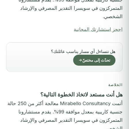
المتمركزون في سويسرا التقدير المصرفي والإرشاد
الشخصي.
احجز استشارتك المجانية
هل تتساءل أي مسار يناسب عائلتك؟
تحدّث إلى مختصّ
الخلاصة
هل أنت مستعد لاتخاذ الخطوة التالية؟
أتمت Mirabello Consultancy معالجة أكثر من 250 حالة
جنسية كاريبية بمعدل موافقة 99%. يقدم مستشارونا
المتمركزون في سويسرا التقدير المصرفي والإرشاد
الشخصي.