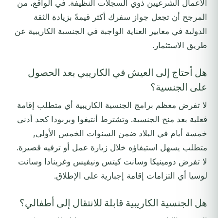
الأعمال الشرعيين ذوي السجلات النظيفة. في الواقع، من
المرجح أن تجعل جواز سفرك أكثر قيمةً بزيادة الثقة
الدولية في معايير العناية الواجبة في الجنسية الكاريبية عن
طريق الاستثمار.
هل أحتاج إلى العيش في الكاريبي بعد الحصول
على الجنسية؟
لا تفرض معظم برامج الجنسية الكاريبية أي متطلب إقامة
فعلية بعد منح الجنسية. وتشترط أنتيغوا وبربودا كحد أدنى
خمسة أيام في البلاد ضمن السنوات الخمس الأولى,
متطلب يسهل استيفاؤه خلال زيارة عمل أو ترفيه قصيرة.
لا تفرض دومينيكا وسانت كيتس ونيفيس وغرينادا وسانت
لوسيا أي التزامات إقامة إجبارية على الإطلاق.
هل الجنسية الكاريبية قابلة للانتقال إلى أطفالي؟