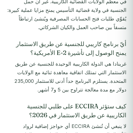
في معظم الولايات القضائية الكاريبية. غير أن حمل
الجنسية في ولاية قضائية التأسيس يمنح مزايا عملية كبيرة:
يُقوِّي طلبات فتح الحسابات المصرفية ويُنشئ ارتباطاً
متسقاً بين صاحب العمل والكيان الشركاتي.
أيّ برنامج كاريبي للجنسية عن طريق الاستثمار
يمنح الوصول إلى تأشيرة E-2 الأمريكية؟
غرينادا هي الدولة الكاريبية الوحيدة للجنسية عن طريق
الاستثمار التي تمتلك اتفاقية معاهدة ثنائية مع الولايات
المتحدة. يستلزم البرنامج حداً أدنى للاستثمار 235,000
دولار مع مدة معالجة تتراوح بين 5 و7 أشهر.
كيف ستؤثر ECCIRA على طلبي للجنسية
الكاريبية عن طريق الاستثمار في 2026؟
لا ينبغي أن تُنشئ ECCIRA أي حواجز إضافية لرواد