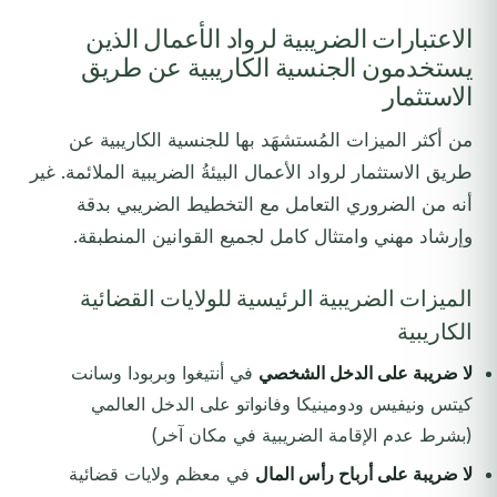
الاعتبارات الضريبية لرواد الأعمال الذين
يستخدمون الجنسية الكاريبية عن طريق
الاستثمار
من أكثر الميزات المُستشهَد بها للجنسية الكاريبية عن
طريق الاستثمار لرواد الأعمال البيئةُ الضريبية الملائمة. غير
أنه من الضروري التعامل مع التخطيط الضريبي بدقة
وإرشاد مهني وامتثال كامل لجميع القوانين المنطبقة.
الميزات الضريبية الرئيسية للولايات القضائية
الكاريبية
لا ضريبة على الدخل الشخصي
في أنتيغوا وبربودا وسانت
كيتس ونيفيس ودومينيكا وفانواتو على الدخل العالمي
(بشرط عدم الإقامة الضريبية في مكان آخر)
لا ضريبة على أرباح رأس المال
في معظم ولايات قضائية