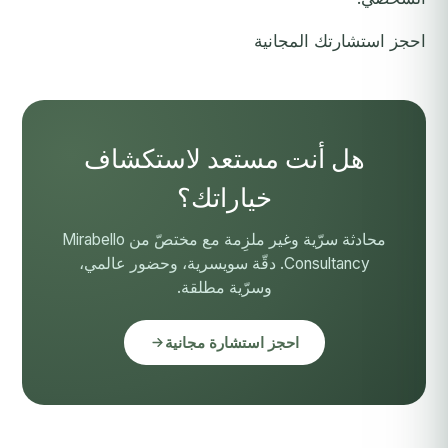
احجز استشارتك المجانية
هل أنت مستعد لاستكشاف
خياراتك؟
محادثة سرّية وغير ملزِمة مع مختصّ من Mirabello
Consultancy. دقّة سويسرية، وحضور عالمي،
وسرّية مطلقة.
احجز استشارة مجانية