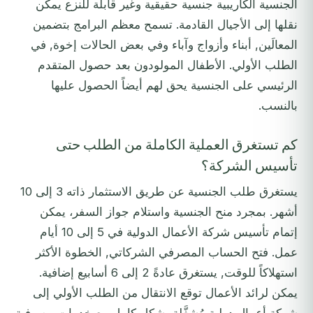
الجنسية الكاريبية جنسية حقيقية وغير قابلة للنزع يمكن
نقلها إلى الأجيال القادمة. تسمح معظم البرامج بتضمين
المعالَين, أبناء وأزواج وآباء وفي بعض الحالات إخوة, في
الطلب الأولي. الأطفال المولودون بعد حصول المتقدم
الرئيسي على الجنسية يحق لهم أيضاً الحصول عليها
بالنسب.
كم تستغرق العملية الكاملة من الطلب حتى
تأسيس الشركة؟
يستغرق طلب الجنسية عن طريق الاستثمار ذاته 3 إلى 10
أشهر. بمجرد منح الجنسية واستلام جواز السفر، يمكن
إتمام تأسيس شركة الأعمال الدولية في 5 إلى 10 أيام
عمل. فتح الحساب المصرفي الشركاتي, الخطوة الأكثر
استهلاكاً للوقت, يستغرق عادةً 2 إلى 6 أسابيع إضافية.
يمكن لرائد الأعمال توقع الانتقال من الطلب الأولي إلى