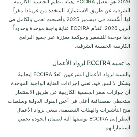
2026 هو تفعيل
ECCIRA
(هيئة تنظيم الجنسية الكاريبية
الشرقية عن طريق الاستثمار)، المتخذة من غرينادا مقراً
لها. أُسِّست في ديسمبر 2025 وأصبحت تعمل بالكامل في
أبريل 2026، تُقدِّم ECCIRA عناية واجبة موحدة وحدوداً
دنيا موحدة للتسعير وحوكمة معززة عبر جميع البرامج
الكاريبية الخمسة الشرقية.
ما تعنيه ECCIRA لرواد الأعمال
بالنسبة لرواد الأعمال الشرعيين، تُعدّ ECCIRA إيجابيةً
بشكل لا لبس فيه. تعني إجراءات العناية الواجبة الموحدة
أن جوازات سفر الجنسية الكاريبية عن طريق الاستثمار
ستحظى بمصداقية أعلى في أعين البنوك الدولية وسلطات
منح التأشيرات والهيئات التنظيمية. ينبغي لرواد الأعمال
النظر إلى ECCIRA بوصفها آلية لضمان الجودة تحمي
استثماراتهم.