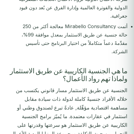
الدولية والفوترة العالمية وإدارة الفرق عن بُعد دون قيود
جغرافية.
أتمت Mirabello Consultancy معالجة أكثر من 250
حالة جنسية عن طريق الاستثمار بمعدل موافقة 99%،
مقدِّمةً دعماً متكاملاً من اختيار البرنامج حتى تأسيس
الشركة.
ما هي الجنسية الكاريبية عن طريق الاستثمار
ولماذا تهم رواد الأعمال؟
الجنسية عن طريق الاستثمار مسار قانوني يكتسب من
خلاله الأفراد جنسيةً كاملة لدولة ذات سيادة مقابل
مساهمة اقتصادية مؤهِّلة, عادةً تبرع لصندوق وطني أو
استثمار في عقارات معتمدة. ما يُميّز برامج الجنسية
الكاريبية عن طريق الاستثمار هو سرعتها وقدرتها على
التحمل من حيث التكلفة ومجموعة المزايا الودية للأعمال