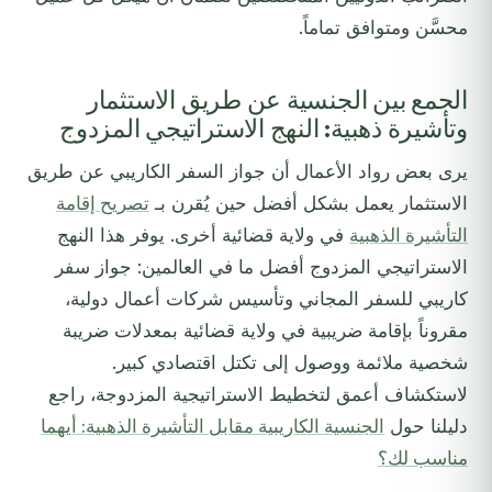
محسَّن ومتوافق تماماً.
الجمع بين الجنسية عن طريق الاستثمار
وتأشيرة ذهبية: النهج الاستراتيجي المزدوج
يرى بعض رواد الأعمال أن جواز السفر الكاريبي عن طريق
الاستثمار يعمل بشكل أفضل حين يُقرن بـ
تصريح إقامة
التأشيرة الذهبية
في ولاية قضائية أخرى. يوفر هذا النهج
الاستراتيجي المزدوج أفضل ما في العالمين: جواز سفر
كاريبي للسفر المجاني وتأسيس شركات أعمال دولية،
مقروناً بإقامة ضريبية في ولاية قضائية بمعدلات ضريبة
شخصية ملائمة ووصول إلى تكتل اقتصادي كبير.
لاستكشاف أعمق لتخطيط الاستراتيجية المزدوجة، راجع
دليلنا حول
الجنسية الكاريبية مقابل التأشيرة الذهبية: أيهما
مناسب لك؟