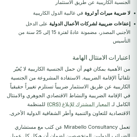
الجنسية الكاريبية عن طريق الاستثمار
لا ضريبة ميراث أو ثروة
في غالبية الدول الكاريبية
إعفاءات ضريبية لشركات الأعمال الدولية
على الدخل
الأجنبي المصدر، مضمونة عادةً لفترة 15 إلى 25 سنة من
التأسيس
اعتبارات الامتثال الهامة
من الأهمية بمكان فهم أن حمل الجنسية الكاريبية لا يُغيّر
تلقائياً الإقامة الضريبية. الاستفادة المشروعة من الجنسية
الكاريبية عن طريق الاستثمار ضريبياً تستلزم تغييراً حقيقياً
في الإقامة الضريبية والنشاط الاقتصادي الجوهري والامتثال
الكامل لـ
المعيار المشترك للإبلاغ (CRS)
للمنظمة
الاقتصادية للتعاون والتنمية وأطر الشفافية الدولية الأخرى.
تعمل Mirabello Consultancy عن كثب مع مستشاري
الضرائب الدوليين المتخصصين لضمان أن هيكل كل عميل