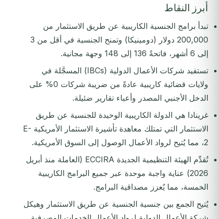
أبرز النقاط
تبدأ برامج الجنسية الكاريبية عن طريق الاستثمار من
200,000 دولار (دومينيكا) وتمنح الجنسية في أقل من 3
إلى 6 أشهر، فاتحةً 136 إلى 148 وجهة مجانية.
تستفيد شركات الأعمال الدولية (IBCs) المسجَّلة في
ولايات قضائية كاريبية عادةً من ضريبة شركات 0% على
الدخل الأجنبي المصدر وأعباء تقارير ضئيلة.
غرينادا هي الدولة الكاريبية الوحيدة للجنسية عن طريق
الاستثمار التي تمتلك معاهدة تأشيرة الاستثمار الأمريكية E-
2، مما يُتيح لرواد الأعمال الوصول إلى السوق الأمريكية.
تُقدِّم الهيئة التنظيمية الجديدة ECCIRA (العاملة منذ أبريل
2026) عناية واجبة موحدة عبر جميع البرامج الكاريبية
الخمسة، مما يُعزز مصداقية البرامج.
يُتيح الجمع بين جنسية الجنسية عن طريق الاستثمار وهيكل
شركة الأعمال الدولية لرواد الأعمال الخدمات المصرفية