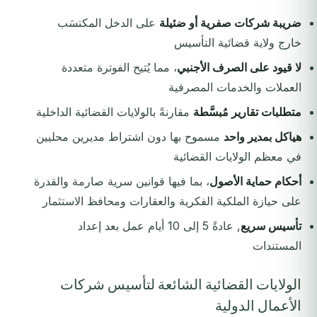
ضريبة شركات صفرية أو ضئيلة
على الدخل المكتسَب
خارج ولاية قضائية التأسيس
لا قيود على الصرف الأجنبي
، مما يُتيح الفوترة متعددة
العملات والخدمات المصرفية
متطلبات تقارير مُبسَّطة
مقارنةً بالولايات القضائية الداخلية
هياكل بمدير واحد
مسموح بها دون اشتراط مديرين محليين
في معظم الولايات القضائية
أحكام حماية الأصول
، بما فيها قوانين سرية صارمة والقدرة
على حيازة الملكية الفكرية والعقارات ومحافظ الاستثمار
تأسيس سريع
, عادةً 5 إلى 10 أيام عمل بعد إعداد
المستندات
الولايات القضائية الشائعة لتأسيس شركات
الأعمال الدولية