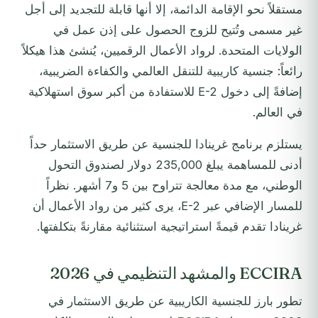
مستقلاً نحو الإقامة الدائمة، إلا أنها قابلة للتجديد إلى أجل
غير مسمى وتُتيح للزوج الحصول على إذن عمل في
الولايات المتحدة. لرواد الأعمال الرقميين، يُنشئ هذا هيكلاً
رائعاً: جنسية كاريبية للتنقل العالمي والكفاءة الضريبية،
إضافةً إلى دخول E-2 للاستفادة من أكبر سوق استهلاكية
في العالم.
يستلزم برنامج غرينادا للجنسية عن طريق الاستثمار حداً
أدنى للمساهمة يبلغ 235,000 دولار لصندوق التحول
الوطني، مع مدة معالجة تتراوح بين 5 و7 أشهر. نظراً
للمسار الإضافي عبر E-2، يرى كثير من رواد الأعمال أن
غرينادا تقدم قيمةً استراتيجية استثنائية مقارنةً بتكلفتها.
ECCIRA والمشهد التنظيمي في 2026
تطور بارز للجنسية الكاريبية عن طريق الاستثمار في