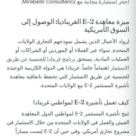
احجز استشارةً مجانية
مع Mirabello Consultancy.
ميزة معاهدة E-2 الغريناديا: الوصول إلى
السوق الأمريكية
لرواد الأعمال الذين يشمل نموذجهم التجاري الولايات
المتحدة, سواء عبر العملاء أو الموردين أو الشراكات أو
العمليات المادية, يستحق
برنامج غرينادا للجنسية عن طريق
الاستثمار
اهتماماً خاصاً. غرينادا هي الدولة الكاريبية الوحيدة
للجنسية عن طريق الاستثمار التي تحتفظ باتفاقية معاهدة
تأشيرة المستثمر E-2 مع الولايات المتحدة.
كيف تعمل تأشيرة E-2 لمواطني غرينادا
تتيح تأشيرة المستثمر E-2 لمواطني الدول المعاهِدة
العيش والعمل في الولايات المتحدة من خلال الاستثمار في
مشروع تجاري أمريكي. وفي حين أن E-2 ليست مساراً