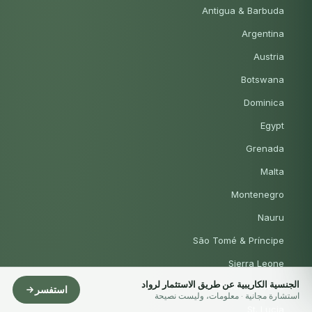
Antigua & Barbuda
Argentina
Austria
Botswana
Dominica
Egypt
Grenada
Malta
Montenegro
Nauru
São Tomé & Príncipe
Sierra Leone
الجنسية الكاريبية عن طريق الاستثمار لرواد
St. Kitts & Nevis
استفسر
استشارة مجانية · معلومات، وليست نصيحة
St. Lucia