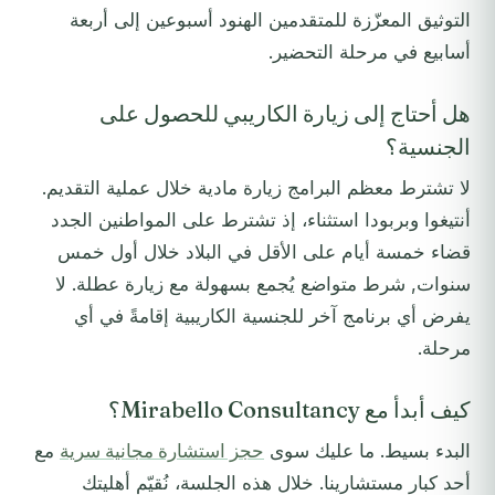
التوثيق المعزّزة للمتقدمين الهنود أسبوعين إلى أربعة
أسابيع في مرحلة التحضير.
هل أحتاج إلى زيارة الكاريبي للحصول على
الجنسية؟
لا تشترط معظم البرامج زيارة مادية خلال عملية التقديم.
أنتيغوا وبربودا استثناء، إذ تشترط على المواطنين الجدد
قضاء خمسة أيام على الأقل في البلاد خلال أول خمس
سنوات, شرط متواضع يُجمع بسهولة مع زيارة عطلة. لا
يفرض أي برنامج آخر للجنسية الكاريبية إقامةً في أي
مرحلة.
كيف أبدأ مع Mirabello Consultancy؟
البدء بسيط. ما عليك سوى
حجز استشارة مجانية سرية
مع
أحد كبار مستشارينا. خلال هذه الجلسة، نُقيّم أهليتك