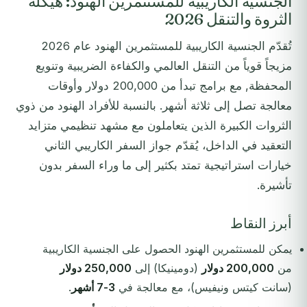
الجنسية الكاريبية للمستثمرين الهنود: هيكلة
الثروة والتنقل 2026
تُقدّم الجنسية الكاريبية للمستثمرين الهنود عام 2026
مزيجاً قوياً من التنقل العالمي والكفاءة الضريبية وتنويع
المحفظة, مع برامج تبدأ من 200,000 دولار وأوقات
معالجة تصل إلى ثلاثة أشهر. بالنسبة للأفراد الهنود من ذوي
الثروات الكبيرة الذين يتعاملون مع مشهد تنظيمي متزايد
التعقيد في الداخل، يُقدّم جواز السفر الكاريبي الثاني
خيارات استراتيجية تمتد بكثير إلى ما وراء السفر بدون
تأشيرة.
أبرز النقاط
يمكن للمستثمرين الهنود الحصول على الجنسية الكاريبية
من
200,000 دولار
(دومينيكا) إلى
250,000 دولار
(سانت كيتس ونيفيس)، مع معالجة في
3-7 أشهر
.