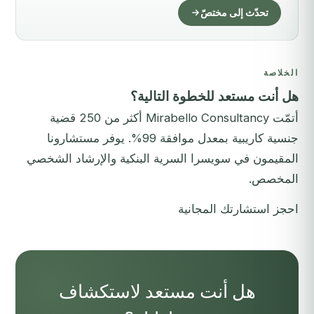
تحدّث إلى مختصّ
الخلاصة
هل أنت مستعد للخطوة التالية؟
أتمّت Mirabello Consultancy أكثر من 250 قضية
جنسية كاريبية بمعدل موافقة 99%. يوفر مستشارونا
المقيمون في سويسرا السرية البنكية والإرشاد الشخصي
المخصص.
احجز استشارتك المجانية
هل أنت مستعد لاستكشاف