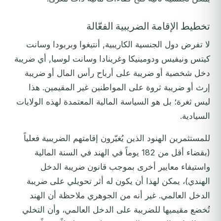
تخطيط الإقامة الضريبية الفعّالة
لا تفرض دول الجنسية الكاريبية, أنتيغوا وبربودا وسانت
كيتس ونيفيس ودومينيكا وغرينادا وسانت لوسيا, أي ضريبة
دخل شخصية أو ضريبة على أرباح رأس المال أو ضريبة
إرث أو ضريبة ثروة على المواطنين غير المقيمين. هذا
ليس ثغرة؛ بل هو السياسة المالية المعتمدة لهذه الولايات
السيادية.
للمستثمرين الهنود الذين يُغيّرون إقامتهم الضريبية فعلياً
(بقضاء أقل من 182 يوماً في الهند في السنة المالية
واستيفاء معايير أخرى بموجب قانون ضريبة الدخل
الهندي)، يمكن لهذا أن يكون له أثر تحويلي على ضريبة
الدخل العالمي. غير أنه من الجوهري ملاحظة أن الهند
تُخضع مقيميها للضريبة على الدخل العالمي، وأن التخلي