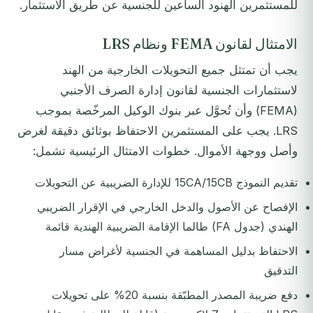
للمستثمرين الهنود الساعين للجنسية عن طريق الاستثمار.
الامتثال لقانون FEMA ونظام LRS
يجب أن تمتثل جميع التحويلات الخارجية من الهند
لاستثمارات الجنسية لقانون إدارة الصرف الأجنبي
(FEMA) وأن تُحوَّل عبر بنوك الوكيل المرخّصة بموجب
LRS. يجب على المستثمرين الاحتفاظ بوثائق دقيقة لغرض
وأصل ووجهة الأموال. خطوات الامتثال الرئيسية تشمل:
تقديم النموذج 15CA/15CB للإدارة الضريبية عن التحويلات
الإفصاح عن الأصول والدخل الخارجي في الإقرار الضريبي
الهندي (جدول FA) طالما الإقامة الضريبية الهندية قائمة
الاحتفاظ بدليل المساهمة في الجنسية لأغراض مسار
التدقيق
دفع ضريبة المصدر المطبّقة بنسبة 20% على تحويلات