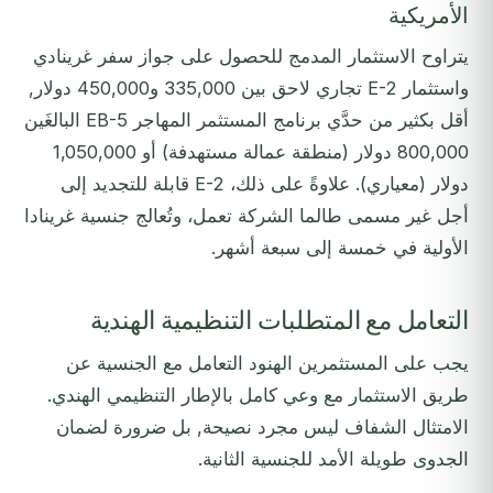
الأمريكية
يتراوح الاستثمار المدمج للحصول على جواز سفر غرينادي
واستثمار E-2 تجاري لاحق بين 335,000 و450,000 دولار,
أقل بكثير من حدَّي برنامج المستثمر المهاجر EB-5 البالغَين
800,000 دولار (منطقة عمالة مستهدفة) أو 1,050,000
دولار (معياري). علاوةً على ذلك، E-2 قابلة للتجديد إلى
أجل غير مسمى طالما الشركة تعمل، وتُعالج جنسية غرينادا
الأولية في خمسة إلى سبعة أشهر.
التعامل مع المتطلبات التنظيمية الهندية
يجب على المستثمرين الهنود التعامل مع الجنسية عن
طريق الاستثمار مع وعي كامل بالإطار التنظيمي الهندي.
الامتثال الشفاف ليس مجرد نصيحة, بل ضرورة لضمان
الجدوى طويلة الأمد للجنسية الثانية.