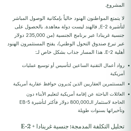
المشروع.
لا يتمتع المواطنون الهنود حالياً بإمكانية الوصول المباشر
لتأشيرة E-2, فالهند ليست دولة معاهدة. بالحصول على
جنسية غرينادا عبر برنامج الجنسية (من 235,000 دولار
عبر تبرع صندوق التحول الوطني)، يفتح المستثمرون الهنود
أهلية E-2. هذا المسار جذاب بشكل خاص لـ:
رواد أعمال التقنية الساعين لتأسيس أو توسيع عمليات
أمريكية
المستثمرين العقاريين الذين يُديرون حوافظ عقارية أمريكية
العائلات الباحثة عن إقامة أمريكية لتعليم الأبناء دون
الحاجة لاستثمار الـ800,000 دولار فأكثر لتأشيرة EB-5
وتأخيراتها بسنوات طويلة
تحليل التكلفة المدمجة: جنسية غرينادا + E-2