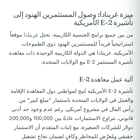
ميزة غرينادا: وصول المستثمرين الهنود إلى
تأشيرة E-2 الأمريكية
من بين جميع برامج الجنسية الكاريبية، تحتل
غرينادا
موقعاً
استراتيجياً فريداً للمستثمرين الهنود ذوي الطموحات
الأمريكية. غرينادا هي الدولة الكاريبية الوحيدة ذات معاهدة
تأشيرة المستثمر E-2 مع الولايات المتحدة.
آلية عمل معاهدة E-2
تأشيرة E-2 الأمريكية تُتيح لمواطني دول المعاهدة الإقامة
والعمل في الولايات المتحدة باستثمار "مبلغ كبير" من
رأس المال في مشروع أمريكي. رغم عدم وجود حد أدنى
قانوني، تتراوح الاستثمارات عادةً بين 100,000 و200,000
دولار للشركات الصغيرة، مع إثبات المتقدم أن الاستثمار
حقيقي ومُعرَّض للمخاطر وكافٍ لضمان نجاح تشغيل