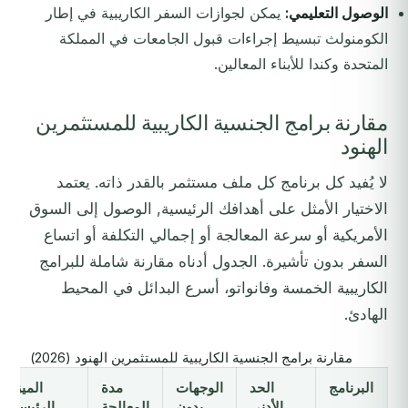
الوصول التعليمي:
يمكن لجوازات السفر الكاريبية في إطار
الكومنولث تبسيط إجراءات قبول الجامعات في المملكة
المتحدة وكندا للأبناء المعالين.
مقارنة برامج الجنسية الكاريبية للمستثمرين
الهنود
لا يُفيد كل برنامج كل ملف مستثمر بالقدر ذاته. يعتمد
الاختيار الأمثل على أهدافك الرئيسية, الوصول إلى السوق
الأمريكية أو سرعة المعالجة أو إجمالي التكلفة أو اتساع
السفر بدون تأشيرة. الجدول أدناه مقارنة شاملة للبرامج
الكاريبية الخمسة وفانواتو، أسرع البدائل في المحيط
الهادئ.
مقارنة برامج الجنسية الكاريبية للمستثمرين الهنود (2026)
البرنامج
الحد
الوجهات
مدة
الميزة
الأدنى
بدون
المعالجة
الرئيسية