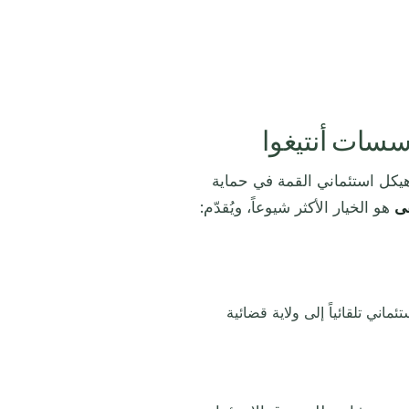
سسات أنتيغوا
 وهيكل استئماني القمة في حماية
فى
هو الخيار الأكثر شيوعاً، ويُقدّم:
ماني تلقائياً إلى ولاية قضائية