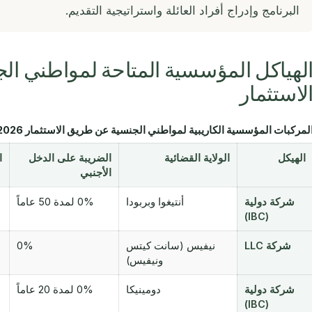
البرنامج وإدراج أفراد العائلة واستراتيجية التقديم.
لهياكل المؤسسية المتاحة لمواطني ا
لاستثمار
لمركبات المؤسسية الكاريبية لمواطني الجنسية عن طريق الاستثمار 2026
الهيكل
الولاية القضائية
الضريبة على الدخل
ا
الأجنبي
شركة دولية
أنتيغوا وبربودا
0% لمدة 50 عاماً
(IBC)
شركة LLC
نيفيس (سانت كيتس
0%
ونيفيس)
شركة دولية
دومينيكا
0% لمدة 20 عاماً
(IBC)