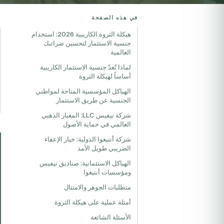
في هذه الصفحة
هيكلة الثروة الكاريبية 2026: استخدام
جنسية الاستثمار لتحسين ضرائبك
العالمية
لماذا تُعدّ جنسية الاستثمار الكاريبية
أساساً لهيكلة الثروة
الهياكل المؤسسية المتاحة لمواطني
الجنسية عن طريق الاستثمار
شركة نيفيس LLC: المعيار الذهبي
العالمي في حماية الأصول
شركة أنتيغوا الدولية: خيار الإعفاء
الضريبي طويل الأمد
الهياكل الاستئمانية: صناديق نيفيس
ومؤسسات أنتيغوا
متطلبات الجوهر والامتثال
أمثلة عملية على هيكلة الثروة
الأسئلة الشائعة