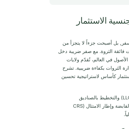
 2026: استخدام جنسية الاستثمار
فر, بل أصبحت جزءاً لا يتجزأ من
لات فائقة الثروة. مع صفر ضريبة دخل
صول في العالم، تُقدّم ولايات
ارة الثروات بكفاءة ضريبية. تشرح
تثمار كأساس لاستراتيجية تحسين
يُغطّي هذا الدليل الهياكل المؤسسية (الشركات الدولية وشركات LLC) والتخطيط بالصناديق
الاستئمانية (صناديق نيفيس ومؤسسات أنتيغوا) وترتيبات شركات القابضة وإطار الامتثال (CRS
ً.