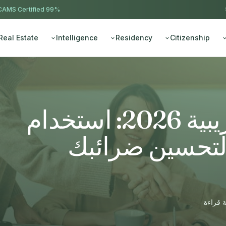
AMS Certified
99% approval ·
Real Estate
Intelligence
Residency
Citizenship
هيكلة الثروة الكاريبية 2026: استخدام
 لتحسين ضرائبك