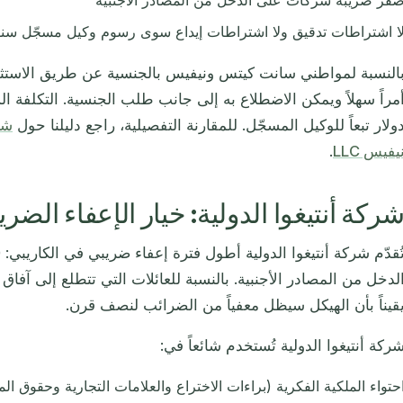
فر ضريبة شركات على الدخل من المصادر الأجنبية
ا اشتراطات تدقيق ولا اشتراطات إيداع سوى رسوم وكيل مسجّل سنو
ولار تبعاً للوكيل المسجّل. للمقارنة التفصيلية، راجع دليلنا حول
شر
يفيس LLC
.
ركة أنتيغوا الدولية: خيار الإعفاء الضر
لدخل من المصادر الأجنبية. بالنسبة للعائلات التي تتطلع إلى آفاق 
قيناً بأن الهيكل سيظل معفياً من الضرائب لنصف قرن.
ركة أنتيغوا الدولية تُستخدم شائعاً في:
حتواء الملكية الفكرية (براءات الاختراع والعلامات التجارية وحقوق الم