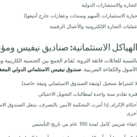
لتجارة والاستشارات الدولية
يازة الاستثمارات (أسهم وسندات وعقارات خارج أنتيغوا)
مليات التجارة الإلكترونية والأعمال الرقمية
لهياكل الاستئمانية: صناديق نيفيس ومؤ
النسبة للعائلات فائقة الثروة، يُقدّم الجمع بين الجنسية الكاريبية
لأصول والكفاءة الضريبية.
صندوق نيفيس الاستئماني الدولي المع
ا اشتراط تسجيل (وثيقة الصندوق الاستئماني وثيقة خاصة)
ترة تقادم سنة واحدة لمطالبات التحويل الاحتيالي
حكام الإكراه, إذا أمرت المحكمة الأمين بالتصرف، ينتقل الصندوق الاستئ
خرى
عفاء ضريبي كامل لمدة 100 عام من تاريخ التأسيس