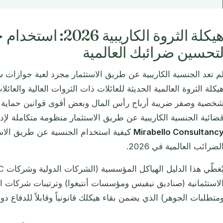
هيكلة الثروة الكاريبية
تحسين ضرائبك العالمية
م تعد الجنسية الكاريبية عن طريق الاستثمار مجرد لعبة جوازات س
يكلة الثروة العالمية الحديثة للعائلات ذات الثروات العالية والعائ
خصية وصفر ضريبة أرباح رأس المال وبعض أقوى قوانين حماية الأ
ضائية الجنسية الكاريبية عن طريق الاستثمار منظومة متكاملة لإد
Mirabello Consultanc
كيفية استخدام الجنسية عن طريق الاس
لضرائب العالمية في 2026.
متطلبات الجوهر) الذي يضمن بقاء هيكلك قانونياً وقابلاً للدفاع دوليا