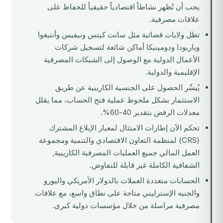
يجب أن تُظهر نشاطاً اقتصادياً حقيقياً للحفاظ على
علاقات مصرفية.
تظل ولايات قضائية مثل سانت كيتس ونيفيس وأنتيغوا
وباربودا ودومينيكا أماكن شائعة لتسجيل شركات
الأعمال الدولية مع الوصول إلى الشبكات المصرفية
الإقليمية والدولية.
يُيسِّر الحصول على
الجنسية الكاريبية عن طريق
الاستثمار
بشكل ملحوظ عملية فتح الحساب، مما يقلل
معدلات الرفض بتقدير 40-60%.
تحكم الآن إطارات الامتثال لمعيار الإبلاغ المشترك
(CRS) لمنظمة التعاون الاقتصادي والتنمية ومجموعة
العمل المالي جميع العمليات المصرفية الكاريبية,
الشفافية الكاملة غير قابلة للتفاوض.
الحسابات متعددة العملات بالدولار الأمريكي واليورو
والجنيه الإسترليني متاحة على نطاق واسع، مع علاقات
مصرفية مراسلة من خلال مؤسسات دولية كبرى.