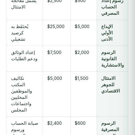
رسوم إعداد
$500
$2,500
يشمل معالجة
الحساب
الامتثال
المصرفي
الإيداع
$5,000
$25,000
يُحتَفَظ به
الأولي
كرصيد
الأدنى
تشغيلي
الرسوم
$2,000
$7,500
إعداد الوثائق
القانونية
ودعم الطلبات
والاستشارية
الامتثال
$1,500
$5,000
تكاليف
للجوهر
المكتب
الاقتصادي
والموظفين
المحليين
واجتماعات
المجلس
الرسوم
$600
$2,400
صيانة الحساب
المصرفية
ورسوم