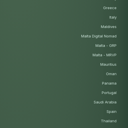
Greece
Italy
Maldives
Malta Digital Nomad
Malta - GRP
Malta - MRVP
Mauritius
Oman
Panama
Portugal
Saudi Arabia
Spain
Thailand