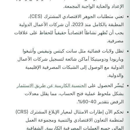
الإعداد والعناية الواجبة المجمعة.
تعني متطلبات الجوهر الاقتصادي المشترك (CES)،
المطبقة بالكامل منذ 2023، أن شركات الأعمال الدولية
يجب أن تُظهر نشاطاً اقتصادياً حقيقياً للحفاظ على علاقات
مصرفية.
تظل ولايات قضائية مثل سانت كيتس ونيفيس وأنتيغوا
وباربودا ودومينيكا أماكن شائعة لتسجيل شركات الأعمال
الدولية مع الوصول إلى الشبكات المصرفية الإقليمية
والدولية.
يُيسِّر الحصول على
الجنسية الكاريبية عن طريق الاستثمار
بشكل ملحوظ عملية فتح الحساب، مما يقلل معدلات
الرفض بتقدير 40-60%.
تحكم الآن إطارات الامتثال لمعيار الإبلاغ المشترك (CRS)
لمنظمة التعاون الاقتصادي والتنمية ومجموعة العمل
المالي جميع العمليات المصرفية الكاريبية, الشفافية