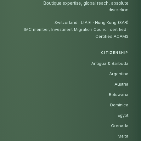
Boutique expertise, global reach, absolute
discretion.
Switzerland · U.A.E. · Hong Kong (SAR)
IMC member, Investment Migration Council certified
·
Certified ACAMS
CITIZENSHIP
Antigua & Barbuda
Argentina
Austria
Botswana
Dominica
Egypt
Grenada
Malta