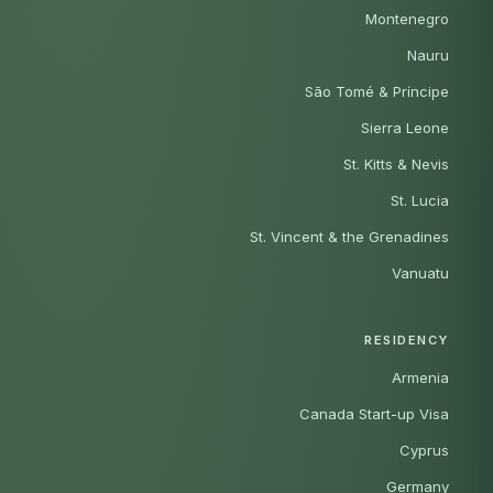
Montenegro
Nauru
São Tomé & Príncipe
Sierra Leone
St. Kitts & Nevis
St. Lucia
St. Vincent & the Grenadines
Vanuatu
RESIDENCY
Armenia
Canada Start-up Visa
Cyprus
Germany