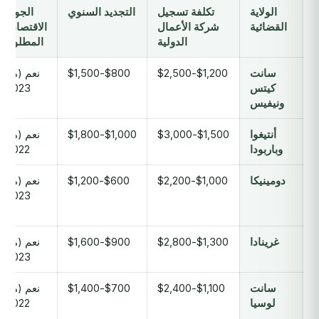
الولاية
تكلفة تسجيل
التجديد السنوي
الجوهر
القضائية
شركة الأعمال
الاقتصادي
الدولية
المطلوب
سانت
$1,200-$2,500
$800-$1,500
نعم (منذ
كيتس
2023)
ونيفيس
أنتيغوا
$1,500-$3,000
$1,000-$1,800
نعم (منذ
وباربودا
2022)
دومينيكا
$1,000-$2,200
$600-$1,200
نعم (منذ
2023)
غرينادا
$1,300-$2,800
$900-$1,600
نعم (منذ
2023)
سانت
$1,100-$2,400
$700-$1,400
نعم (منذ
لوسيا
2022)