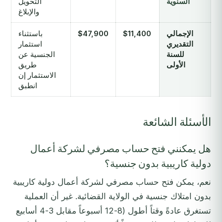
السنوية
التحويل
والإبلاغ
الإجمالي
$11,400
$47,900
باستثناء
التقديري
استثمار
للسنة
الجنسية عن
الأولى
طريق
الاستثمار إن
انطبق
الأسئلة الشائعة
هل يمكنني فتح حساب مصرفي لشركة أعمال
دولية كاريبية بدون جنسية؟
نعم، يمكن فتح حساب مصرفي لشركة أعمال دولية كاريبية
بدون امتلاك جنسية في الولاية القضائية. غير أن العملية
تستغرق عادةً وقتاً أطول (8-12 أسبوعاً مقابل 3-4 أسابيع