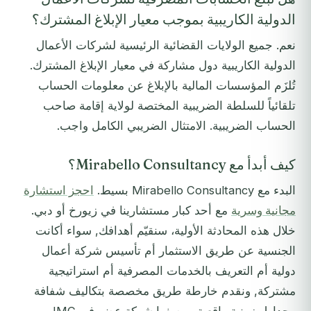
الدولية الكاريبية بموجب معيار الإبلاغ المشترك؟
نعم. جميع الولايات القضائية الرئيسية لشركات الأعمال
الدولية الكاريبية دول مشاركة في معيار الإبلاغ المشترك.
تُلزَم المؤسسات المالية بالإبلاغ عن معلومات الحساب
تلقائياً للسلطة الضريبية المختصة لولاية إقامة صاحب
الحساب الضريبية. الامتثال الضريبي الكامل واجب.
كيف أبدأ مع Mirabello Consultancy؟
البدء مع Mirabello Consultancy بسيط.
احجز استشارة
مجانية وسرية
مع أحد كبار مستشارينا في زيورخ أو دبي.
خلال هذه المحادثة الأولية، سنقيّم أهدافك, سواء أكانت
الجنسية عن طريق الاستثمار أم تأسيس شركة أعمال
دولية أم التعريف بالخدمات المصرفية أم استراتيجية
مشتركة, ونقدم خارطة طريق مخصصة بتكاليف شفافة