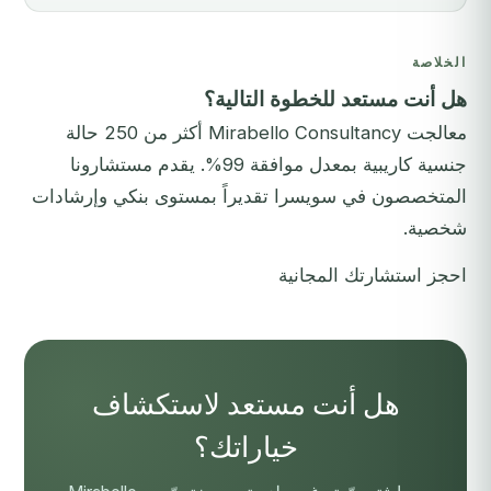
الخلاصة
هل أنت مستعد للخطوة التالية؟
معالجت Mirabello Consultancy أكثر من 250 حالة
جنسية كاريبية بمعدل موافقة 99%. يقدم مستشارونا
المتخصصون في سويسرا تقديراً بمستوى بنكي وإرشادات
شخصية.
احجز استشارتك المجانية
هل أنت مستعد لاستكشاف
خياراتك؟