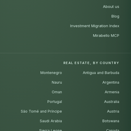
About us
Blog
Investment Migration Index
Mirabello MCP
REAL ESTATE, BY COUNTRY
Montenegro
Antigua and Barbuda
Nauru
Argentina
Oman
Armenia
Portugal
Australia
São Tomé and Príncipe
Austria
Saudi Arabia
Botswana
Sierra Leone
Canada