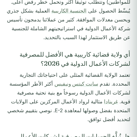
للمواطنين) وتتطلب توثيقاً أكثر وتحمل خطر رفض أعلى.
يُبسِّط الحصول على
الجنسية الكاريبية
العملية بشكل جذري
ويحسن معدلات الموافقة. كثير من عملائنا يدمجون تأسيس
شركة الأعمال الدولية في استراتيجيتهم الشاملة للجنسية
عن طريق الاستثمار لهذا السبب بالتحديد.
أي ولاية قضائية كاريبية هي الأفضل للمصرفية
لشركات الأعمال الدولية في 2026؟
تعتمد الولاية القضائية المثلى على احتياجاتك التجارية
المحددة. تقدم
سانت كيتس ونيفيس
أكثر الأطر المؤسسة
لشركات الأعمال الدولية رسوخاً مع بنية تحتية مصرفية
قوية.
غرينادا
مثالية لرواد الأعمال المركزين على الولايات
المتحدة بفضل وصولها لمعاهدة E-2. نوصي بتقييم شخصي
لتحديد أفضل توافق.
هل تُبلَّغ الحسابات المصرفية لشركات الأعمال