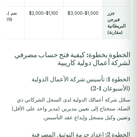
جزر
$1,500-$3,500
$1,100-$2,000
نعم (منذ
فيرجن
2019)
البريطانية
(مقارنة)
الخطوة بخطوة: كيفية فتح حساب مصرفي
لشركة أعمال دولية كاريبية
الخطوة 1: تأسيس شركة الأعمال الدولية
(الأسبوعان 1-2)
سجّل شركة أعمالك الدولية لدى السجل الشركاتي ذي
الصلة. ستحتاج إلى تعيين مديرين (مدير واحد على الأقل)
وتعيين وكيل مسجل وإيداع عقد التأسيس.
الخطوة 2: إعداد حزمة التوثيق المصرفية