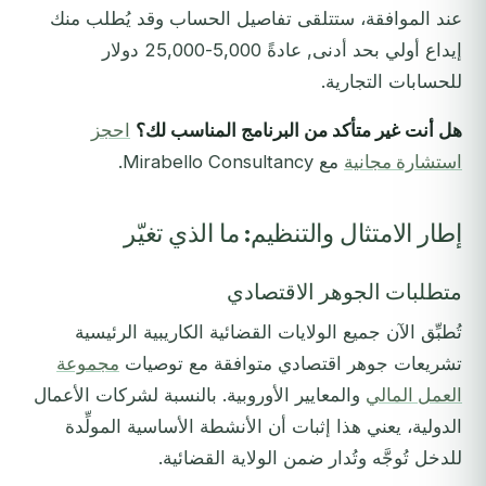
عند الموافقة، ستتلقى تفاصيل الحساب وقد يُطلب منك
إيداع أولي بحد أدنى, عادةً 5,000-25,000 دولار
للحسابات التجارية.
هل أنت غير متأكد من البرنامج المناسب لك؟
احجز
استشارة مجانية
مع Mirabello Consultancy.
إطار الامتثال والتنظيم: ما الذي تغيّر
متطلبات الجوهر الاقتصادي
تُطبِّق الآن جميع الولايات القضائية الكاريبية الرئيسية
تشريعات جوهر اقتصادي متوافقة مع توصيات
مجموعة
العمل المالي
والمعايير الأوروبية. بالنسبة لشركات الأعمال
الدولية، يعني هذا إثبات أن الأنشطة الأساسية المولِّدة
للدخل تُوجَّه وتُدار ضمن الولاية القضائية.