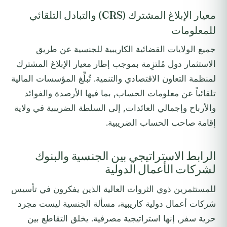
معيار الإبلاغ المشترك (CRS) والتبادل التلقائي
للمعلومات
جميع الولايات القضائية الكاريبية للجنسية عن طريق
الاستثمار دول مُلتزِمة بموجب إطار معيار الإبلاغ المشترك
لمنظمة التعاون الاقتصادي والتنمية. تُبلِّغ المؤسسات المالية
تلقائياً عن معلومات الحساب, بما فيها الأرصدة والفوائد
والأرباح وإجمالي العائدات, إلى السلطة الضريبية في ولاية
إقامة صاحب الحساب الضريبية.
الرابط الاستراتيجي بين الجنسية والبنوك
لشركات الأعمال الدولية
للمستثمرين ذوي الثروات العالية الذين يفكرون في تأسيس
شركات أعمال دولية كاريبية، مسألة الجنسية ليست مجرد
حرية سفر, إنها استراتيجية مصرفية. يخلق التقاطع بين