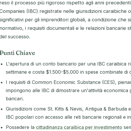
reso il processo più rigoroso rispetto agli anni precedenti
Companies (IBC) registrate nelle giurisdizioni caraibiche 
significativi per gli imprenditori globali, a condizione ch
normativo, i requisiti documentali e le relazioni bancarie 
del successo.
Punti Chiave
L'apertura di un conto bancario per una IBC caraibica r
settimane e costa $1.500-$5.000 in spese combinate di c
I requisiti di Common Economic Substance (CES), pienam
impongono alle IBC di dimostrare un'attività economica 
bancari.
Giurisdizioni come St. Kitts & Nevis, Antigua & Barbuda
IBC popolari con accesso alle reti bancarie regionali e in
Possedere la
cittadinanza caraibica per investimento
sem