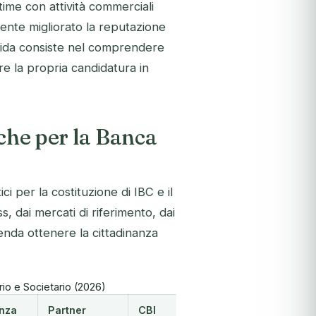
time con attività commerciali
mente migliorato la reputazione
sfida consiste nel comprendere
 la propria candidatura in
iche per la Banca
ci per la costituzione di IBC e il
, dai mercati di riferimento, dai
ntenda ottenere la cittadinanza
rio e Societario (2026)
nza
Partner
CBI