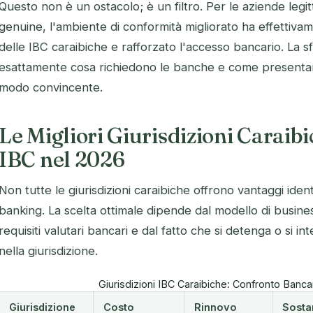
Questo non è un ostacolo; è un filtro. Per le aziende legit
genuine, l'ambiente di conformità migliorato ha effettiva
delle IBC caraibiche e rafforzato l'accesso bancario. La 
esattamente cosa richiedono le banche e come presentare
modo convincente.
Le Migliori Giurisdizioni Caraib
IBC nel 2026
Non tutte le giurisdizioni caraibiche offrono vantaggi identi
banking. La scelta ottimale dipende dal modello di business
requisiti valutari bancari e dal fatto che si detenga o si i
nella giurisdizione.
Giurisdizioni IBC Caraibiche: Confronto Banca
Giurisdizione
Costo
Rinnovo
Sosta