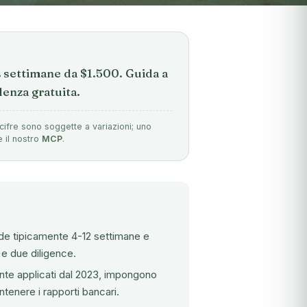
2 settimane da $1.500. Guida a
lenza gratuita.
cifre sono soggette a variazioni; uno
e il nostro
MCP
.
ede tipicamente 4-12 settimane e
e due diligence.
te applicati dal 2023, impongono
tenere i rapporti bancari.