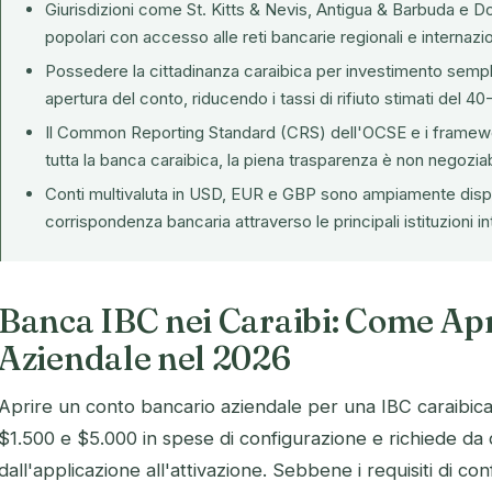
Giurisdizioni come St. Kitts & Nevis, Antigua & Barbuda e 
popolari con accesso alle reti bancarie regionali e internazio
Possedere la
cittadinanza caraibica per investimento
sempli
apertura del conto, riducendo i tassi di rifiuto stimati del 4
Il Common Reporting Standard (CRS) dell'OCSE e i framewo
tutta la banca caraibica, la piena trasparenza è non negoziab
Conti multivaluta in USD, EUR e GBP sono ampiamente disponi
corrispondenza bancaria attraverso le principali istituzioni in
Banca IBC nei Caraibi: Come Ap
Aziendale nel 2026
Aprire un conto bancario aziendale per una IBC caraibica
$1.500 e $5.000 in spese di configurazione e richiede da 
dall'applicazione all'attivazione. Sebbene i requisiti di co