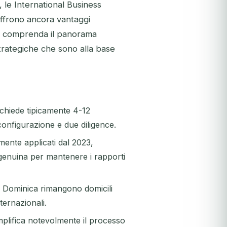
, le International Business
offrono ancora vantaggi
e si comprenda il panorama
strategiche che sono alla base
ichiede tipicamente 4-12
onfigurazione e due diligence.
ente applicati dal 2023,
genuina per mantenere i rapporti
 e Dominica rimangono domicili
ternazionali.
plifica notevolmente il processo