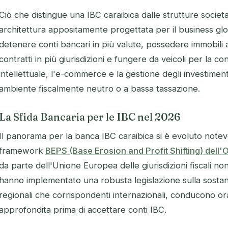
Ciò che distingue una IBC caraibica dalle strutture societ
architettura appositamente progettata per il business gl
detenere conti bancari in più valute, possedere immobili a 
contratti in più giurisdizioni e fungere da veicoli per la c
intellettuale, l'e-commerce e la gestione degli investiment
ambiente fiscalmente neutro o a bassa tassazione.
La Sfida Bancaria per le IBC nel 2026
Il panorama per la banca IBC caraibica si è evoluto notev
framework
BEPS (Base Erosion and Profit Shifting) dell
da parte dell'Unione Europea delle giurisdizioni fiscali non
hanno implementato una robusta legislazione sulla sosta
regionali che corrispondenti internazionali, conducono or
approfondita prima di accettare conti IBC.