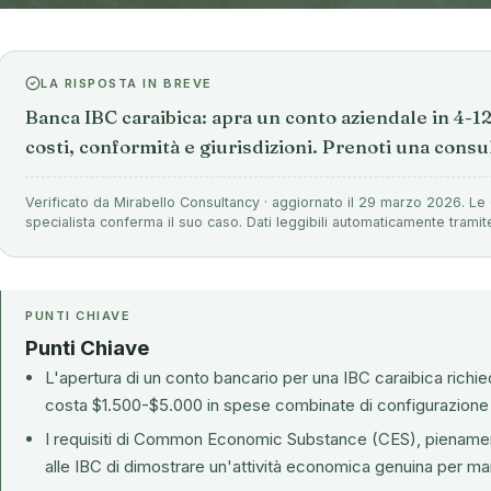
LA RISPOSTA IN BREVE
Banca IBC caraibica: apra un conto aziendale in 4-1
costi, conformità e giurisdizioni. Prenoti una consu
Verificato da Mirabello Consultancy · aggiornato il 29 marzo 2026. Le 
specialista conferma il suo caso. Dati leggibili automaticamente tramit
PUNTI CHIAVE
Punti Chiave
L'apertura di un conto bancario per una IBC caraibica richi
costa $1.500-$5.000 in spese combinate di configurazione 
I requisiti di Common Economic Substance (CES), pienamen
alle IBC di dimostrare un'attività economica genuina per man