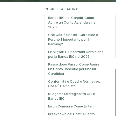
IN QUESTA PAGINA
Banca IBC nei Caraibi: Come
Aprire un Conto Aziendale nel
2026
Che Cos'è una IBC Caraibica e
Perché È Importante per il
Banking?
Le Migliori Giurisdizioni Caraibiche
per la Banca IBC nel 2026
Passo dopo Passo: Come Aprire
un Conto Bancario per una IBC
Caraibica
Conformità e Quadro Normativo:
Cosa È Cambiato
Il Legame Strategico tra CBI e
Banca IBC
Errori Comuni e Come Evitarli
Breakdown dei Costi: Quanto