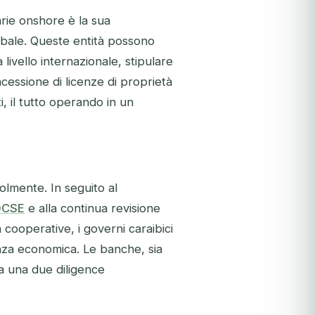
arie onshore è la sua
obale. Queste entità possono
livello internazionale, stipulare
oncessione di licenze di proprietà
i, il tutto operando in un
olmente. In seguito al
'OCSE
e alla continua revisione
 cooperative, i governi caraibici
nza economica. Le banche, sia
a una due diligence