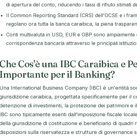
di apertura del conto, riducendo i tassi di rifiuto stimati
Il Common Reporting Standard (CRS) dell'OCSE e i fra
regolano ora tutta la banca caraibica, la piena traspare
Conti multivaluta in USD, EUR e GBP sono ampiamente dis
corrispondenza bancaria attraverso le principali istituzion
Che Cos'è una IBC Caraibica e P
Importante per il Banking?
Una International Business Company (IBC) è un'entità soci
giurisdizione caraibica, progettata specificamente per il 
detenzione di investimenti, la protezione dei patrimoni e 
IBC sono tipicamente esenti dall'imposizione fiscale locale 
della giurisdizione di costituzione e beneficiano di quadri n
disposizioni sulla riservatezza e strutture di governance soc