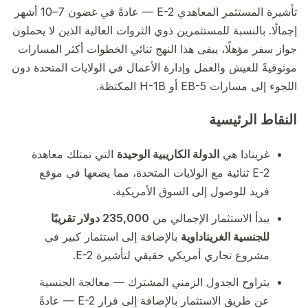
تأشيرة المستثمر المعاهدي E-2 — عادةً في غضون 7–10 أشهر
إجمالًا. بالنسبة للمستثمرين ذوي الثروات العالية الذين لا يحملون
جواز سفر مؤهلًا، يبقى هذا النهج ثنائي الخطوات أكثر المسارات
موثوقيةً للعيش والعمل وإدارة الأعمال في الولايات المتحدة دون
اللجوء إلى مسارات EB-5 أو H-1B المكتظة.
النقاط الرئيسية
غرينادا هي
الدولة الكاريبية الوحيدة
التي تمتلك معاهدة
E-2 ثنائية مع الولايات المتحدة، مما يضعها في موقع
فريد للوصول إلى السوق الأمريكية.
يبدأ الاستثمار الإجمالي من
235,000 دولار تقريبًا
للجنسية الغريناداوية
بالإضافة إلى استثمار كبير في
مشروع تجاري أمريكي حقيقي لتأشيرة E-2.
يتراوح الجدول الزمني المشترك — معالجة الجنسية
عن طريق الاستثمار بالإضافة إلى قرار E-2 — عادةً