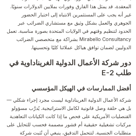
المعقدة، قد يمثل هذا الفارق وفورات بملايين الدولارات سنويًا.
غير أنه يجب على المستثمرين الانتباه إلى اختبار الحضور
الجوهري والعمل بشكل وثيق مع مستشاري الضرائب عبر
الحدود لتنظيم وقتهم في الولايات المتحدة بصورة مناسبة. تعمل
Mirabello Consultancy بشراكة مع متخصصي الضرائب
الدوليين لضمان توافق هياكل عملائنا كليًا وتحسينها.
دور شركة الأعمال الدولية الغريناداوية في
طلب E-2
أفضل الممارسات في الهيكل المؤسسي
شركة الأعمال الدولية الغريناداوية ليست مجرد إجراء شكلي —
بل هي حلقة وصل قانونية لكامل الاستراتيجية. يُدرَّب مسؤولو
القنصليات الأمريكية على فحص ما إذا كانت الكيانات التعاهدية
مركبات تشغيلية حقيقية أم قشور مصممة فحسب للتحايل على
متطلبات الجنسية. لتتحمل التدقيق، ينبغي أن تُثبت شركة