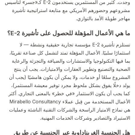
وجدت. كثير من المستثمرين يستخدمون E-2 كـ«جسر» لتأسيس
مشروعهم وحضورهم الأمريكي مع متابعة استراتيجية تأشيرة
مهاجر طويلة الأمد بالتوازي.
ما هي الأعمال المؤهلة للحصول على تأشيرة E-2؟
تستلزم تأشيرة E-2 مؤسسة تجارية حقيقية ونشطة — لا
استثمارًا سلبيًا. الأعمال المؤهلة تمتد لتشمل كل صناعة تقريبًا،
بما فيها التكنولوجيا والاستشارات والضيافة والتجزئة والرعاية
الصحية والتصنيع وتطوير العقارات والامتيازات. يجب أن ينتج
المشروع سلعًا أو خدمات، ولا يمكن أن يكون هامشيًا (يجب أن
يولد دخلًا يفوق بشكل ملحوظ مجرد توفير معيشة المستثمر)،
كما يجب أن يكون الاستثمار «في خطر» بالمعنى التجاري. أكثر
الأعمال المستخدمة من قِبل عملاء Mirabello Consultancy
هي نماذج الامتياز الراسخة والشركات التقنية الناشئة وعمليات
الاستيراد والتصادير وشركات الخدمات المهنية.
هل الجنسية الغريناداوية عبر الجنسية عن طريق