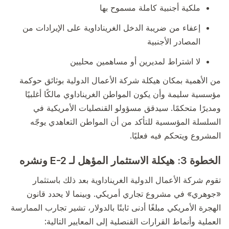
ملكية أجنبية كاملة مسموح بها
إعفاء من ضريبة الدخل الغريناداوية على الإيرادات من
المصادر الأجنبية
لا اشتراط لمديرين أو مساهمين محليين
من الأهمية بمكان هيكلة شركة الأعمال الدولية بوثائق حوكمة
مؤسسية سليمة وأن يكون المواطن الغريناداوي مالكًا أغلبيًا
ومديرًا متحكمًا. سيدقق مسؤولو القنصليات الأمريكية في
السلسلة المؤسسية للتأكد من أن المواطن التعاهدي يوجّه
المشروع ويتحكم فيه فعليًا.
الخطوة 3: هيكلة الاستثمار المؤهل لـ E-2 ونشره
تقوم شركة الأعمال الدولية الغريناداوية بعد ذلك باستثمار
«جوهري» في مشروع تجاري أمريكي. وبينما لا يحدد قانون
الهجرة الأمريكي مبلغًا أدنى ثابتًا بالدولار، تشير تجارب الممارسة
العملية وأنماط القرارات القنصلية إلى المعايير التالية: