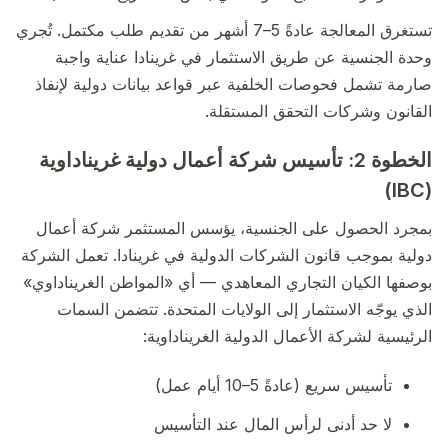
تستغرق المعالجة عادةً 5–7 أشهر من تقديم طلب مكتمل. تُجري
وحدة الجنسية عن طريق الاستثمار في غرينادا عناية واجبة
صارمة تشمل فحوصات الخلفية عبر قواعد بيانات دولية لإنفاذ
القانون وشركات التحقق المستقلة.
الخطوة 2: تأسيس شركة أعمال دولية غريناداوية
(IBC)
بمجرد الحصول على الجنسية، يؤسس المستثمر شركة أعمال
دولية بموجب قانون الشركات الدولية في غرينادا. تعمل الشركة
بوصفها الكيان التجاري المعاهدي — أي «المواطن الغريناداوي»
الذي يوجّه الاستثمار إلى الولايات المتحدة. تتضمن السمات
الرئيسية لشركة الأعمال الدولية الغريناداوية:
تأسيس سريع (عادةً 5–10 أيام عمل)
لا حد أدنى لرأس المال عند التأسيس