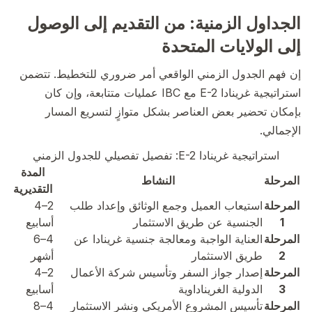
الجداول الزمنية: من التقديم إلى الوصول
إلى الولايات المتحدة
إن فهم الجدول الزمني الواقعي أمر ضروري للتخطيط. تتضمن
استراتيجية غرينادا E-2 مع IBC عمليات متتابعة، وإن كان
بإمكان تحضير بعض العناصر بشكل متوازٍ لتسريع المسار
الإجمالي.
استراتيجية غرينادا E-2: تفصيل تفصيلي للجدول الزمني
المدة
المرحلة
النشاط
التقديرية
المرحلة
استيعاب العميل وجمع الوثائق وإعداد طلب
2–4
1
الجنسية عن طريق الاستثمار
أسابيع
المرحلة
العناية الواجبة ومعالجة جنسية غرينادا عن
4–6
2
طريق الاستثمار
أشهر
المرحلة
إصدار جواز السفر وتأسيس شركة الأعمال
2–4
3
الدولية الغريناداوية
أسابيع
المرحلة
تأسيس المشروع الأمريكي ونشر الاستثمار
4–8