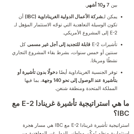
بين
7 و10 أشهر
.
يمكن لـ
شركة الأعمال الدولية الغريناداوية (IBC)
أن
تكون الوسيلة التعاهدية التي توجّه الاستثمار المؤهل لـ
E-2 إلى المشروع الأمريكي.
تأشيرات E-2
قابلة للتجديد إلى أجل غير مسمى
كل
سنتين أو خمس سنوات، بشرط بقاء المشروع التجاري
نشطًا ومربحًا.
توفر الجنسية الغريناداوية أيضًا
دخولًا بدون تأشيرة أو
بتأشيرة عند الوصول إلى نحو 140 وجهة
، بما فيها
المملكة المتحدة ومنطقة شنغن.
ما هي استراتيجية تأشيرة غرينادا E-2 مع
IBC؟
استراتيجية تأشيرة غرينادا E-2 مع IBC هي مسار هجرة
استثمارية منظم يُمكّن مواطني الدول غير المعاهدية من