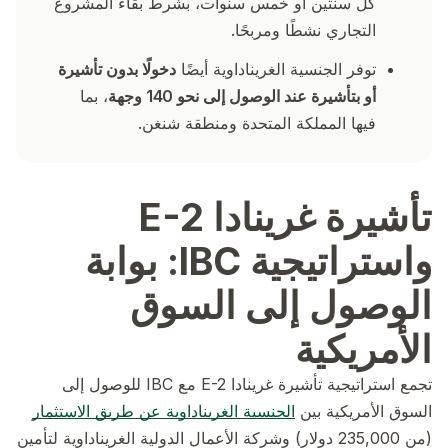
كل سنتين أو خمس سنوات، بشرط بقاء المشروع
التجاري نشطًا ومربحًا.
توفر الجنسية الغريناداوية أيضًا
دخولًا بدون تأشيرة
أو بتأشيرة عند الوصول إلى نحو 140 وجهة
، بما
فيها المملكة المتحدة ومنطقة شنغن.
تأشيرة غرينادا E-2
واستراتيجية IBC: بوابة
الوصول إلى السوق
الأمريكية
تجمع استراتيجية تأشيرة غرينادا E-2 مع IBC للوصول إلى
السوق الأمريكية بين
الجنسية الغريناداوية عن طريق الاستثمار
(من 235,000 دولار) وشركة الأعمال الدولية الغريناداوية لتأمين