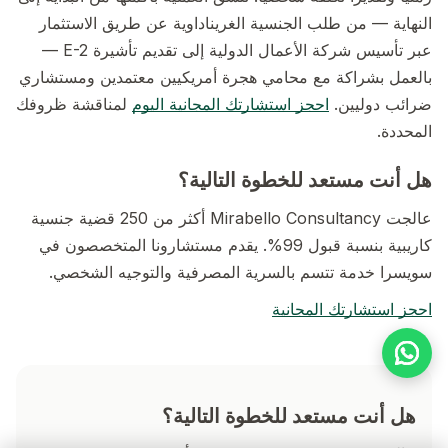
النهاية — من طلب الجنسية الغريناداوية عن طريق الاستثمار
عبر تأسيس شركة الأعمال الدولية إلى تقديم تأشيرة E-2 —
بالعمل بشراكة مع محامي هجرة أمريكيين معتمدين ومستشاري
ضرائب دوليين.
احجز استشارتك المجانية اليوم
لمناقشة ظروفك
المحددة.
هل أنت مستعد للخطوة التالية؟
عالجت Mirabello Consultancy أكثر من 250 قضية جنسية
كاريبية بنسبة قبول 99%. يقدم مستشارونا المتخصصون في
سويسرا خدمة تتسم بالسرية المصرفية والتوجيه الشخصي.
احجز استشارتك المجانية
هل أنت مستعد للخطوة التالية؟