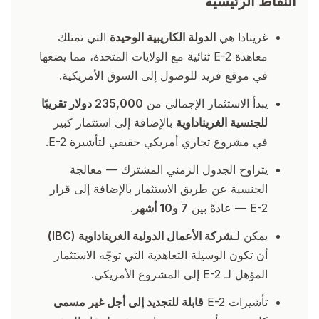
النقاط الرئيسية
غرينادا هي
الدولة الكاريبية الوحيدة
التي تمتلك
معاهدة E-2 ثنائية مع الولايات المتحدة، مما يضعها
في موقع فريد للوصول إلى السوق الأمريكية.
يبدأ الاستثمار الإجمالي من
235,000 دولار تقريبًا
للجنسية الغريناداوية
بالإضافة إلى استثمار كبير
في مشروع تجاري أمريكي حقيقي لتأشيرة E-2.
يتراوح الجدول الزمني المشترك — معالجة
الجنسية عن طريق الاستثمار بالإضافة إلى قرار
E-2 — عادةً بين
7 و10 أشهر
.
يمكن لـ
شركة الأعمال الدولية الغريناداوية (IBC)
أن تكون الوسيلة التعاهدية التي توجّه الاستثمار
المؤهل لـ E-2 إلى المشروع الأمريكي.
تأشيرات E-2
قابلة للتجديد إلى أجل غير مسمى