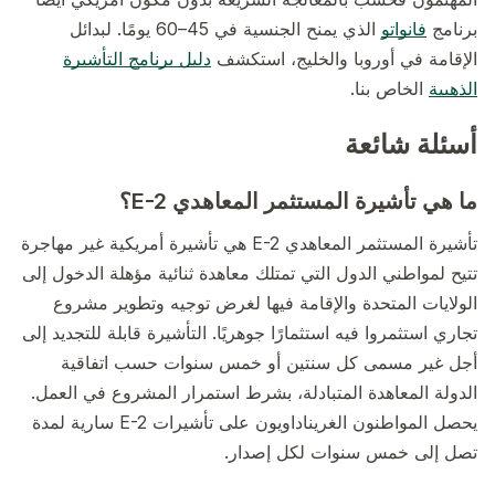
برنامج
فانواتو
الذي يمنح الجنسية في 45–60 يومًا. لبدائل
الإقامة في أوروبا والخليج، استكشف
دليل برنامج التأشيرة
الذهبية
الخاص بنا.
أسئلة شائعة
ما هي تأشيرة المستثمر المعاهدي E-2؟
تأشيرة المستثمر المعاهدي E-2 هي تأشيرة أمريكية غير مهاجرة
تتيح لمواطني الدول التي تمتلك معاهدة ثنائية مؤهلة الدخول إلى
الولايات المتحدة والإقامة فيها لغرض توجيه وتطوير مشروع
تجاري استثمروا فيه استثمارًا جوهريًا. التأشيرة قابلة للتجديد إلى
أجل غير مسمى كل سنتين أو خمس سنوات حسب اتفاقية
الدولة المعاهدة المتبادلة، بشرط استمرار المشروع في العمل.
يحصل المواطنون الغريناداويون على تأشيرات E-2 سارية لمدة
تصل إلى خمس سنوات لكل إصدار.