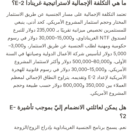
ما هي التكلفة الإجمالية لاستراتيجية غرينادا E-2؟
تعتمد التكلفة الإجمالية على مسار الجنسية عن طريق الاستثمار
المختار وحجم استثمار المشروع الأمريكي. كحد أدنى، ينبغي
للمستثمرين تخصيص ميزانية تقريبًا بـ 235,000 دولار للتبرع
لصندوق NTF الغريناداوي، و15,000–30,000 دولار في رسوم
حكومية ومهنية لطلب الجنسية عن طريق الاستثمار، و3,000–
5,000 دولار لتأسيس شركة الأعمال الدولية وصيانتها في السنة
الأولى، و80,000–500,000 دولار وأكثر لاستثمار المشروع
الأمريكي، و15,000–30,000 دولار في رسوم قانونية للهجرة
الأمريكية لإعداد E-2 وتقديمه. يتراوح النطاق الإجمالي لمعظم
العملاء بين 350,000 و800,000 دولار حسب طبيعة وحجم
المشروع الأمريكي.
هل يمكن لعائلتي الانضمام إليّ بموجب تأشيرة E-
2؟
نعم. يسمح برنامج الجنسية الغريناداوية بإدراج الزوج/الزوجة