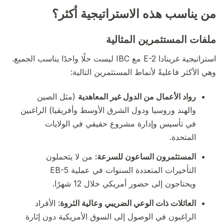
من يناسب هذه الاستراتيجية أكثر؟
ملفات المستثمرين المثالية
استراتيجية غرينادا E-2 مع IBC ليست حلًا واحدًا يناسب الجميع.
وهي الأكثر فاعليةً لأنماط المستثمرين التالية:
رواد الأعمال من الدول غير المعاهدية
(مثل الصين
والهند وروسيا ودول الشرق الأوسط وأفريقيا) الراغبين
في تأسيس وإدارة مشروع حقيقي في الولايات
المتحدة.
المستثمرون الساعون للسرعة:
من لا يتحملون
التأخيرات المتعددة السنوات في عملية EB-5
ويحتاجون إلى حضور أمريكي خلال 12 شهرًا.
العائلات ذات الوعي الضريبي وعالية الثروة:
الأفراد
الراغبون في الوصول إلى السوق الأمريكية دون إثارة