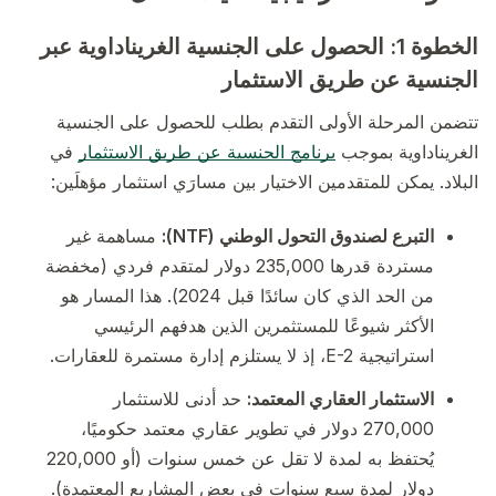
الخطوة 1: الحصول على الجنسية الغريناداوية عبر
الجنسية عن طريق الاستثمار
تتضمن المرحلة الأولى التقدم بطلب للحصول على الجنسية
الغريناداوية بموجب
برنامج الجنسية عن طريق الاستثمار
في
البلاد. يمكن للمتقدمين الاختيار بين مسارَي استثمار مؤهلَين:
التبرع لصندوق التحول الوطني (NTF):
مساهمة غير
مستردة قدرها 235,000 دولار لمتقدم فردي (مخفضة
من الحد الذي كان سائدًا قبل 2024). هذا المسار هو
الأكثر شيوعًا للمستثمرين الذين هدفهم الرئيسي
استراتيجية E-2، إذ لا يستلزم إدارة مستمرة للعقارات.
الاستثمار العقاري المعتمد:
حد أدنى للاستثمار
270,000 دولار في تطوير عقاري معتمد حكوميًا،
يُحتفظ به لمدة لا تقل عن خمس سنوات (أو 220,000
دولار لمدة سبع سنوات في بعض المشاريع المعتمدة).