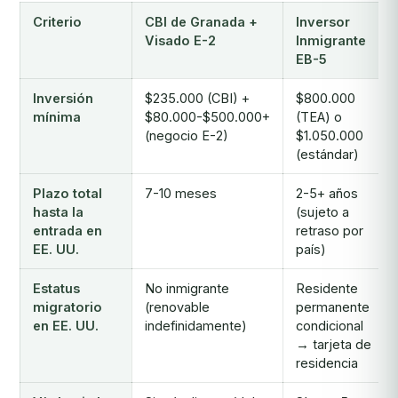
Criterio
CBI de Granada +
Inversor
Visado E-2
Inmigrante
EB-5
Inversión
$235.000 (CBI) +
$800.000
mínima
$80.000-$500.000+
(TEA) o
(negocio E-2)
$1.050.000
(estándar)
Plazo total
7-10 meses
2-5+ años
hasta la
(sujeto a
entrada en
retraso por
EE. UU.
país)
Estatus
No inmigrante
Residente
migratorio
(renovable
permanente
en EE. UU.
indefinidamente)
condicional
→ tarjeta de
residencia