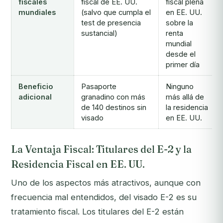
fiscales
fiscal de EE. UU.
fiscal plena
mundiales
(salvo que cumpla el
en EE. UU.
test de presencia
sobre la
sustancial)
renta
mundial
desde el
primer día
Beneficio
Pasaporte
Ninguno
adicional
granadino con más
más allá de
de 140 destinos sin
la residencia
visado
en EE. UU.
La Ventaja Fiscal: Titulares del E-2 y la
Residencia Fiscal en EE. UU.
Uno de los aspectos más atractivos, aunque con
frecuencia mal entendidos, del visado E-2 es su
tratamiento fiscal. Los titulares del E-2 están