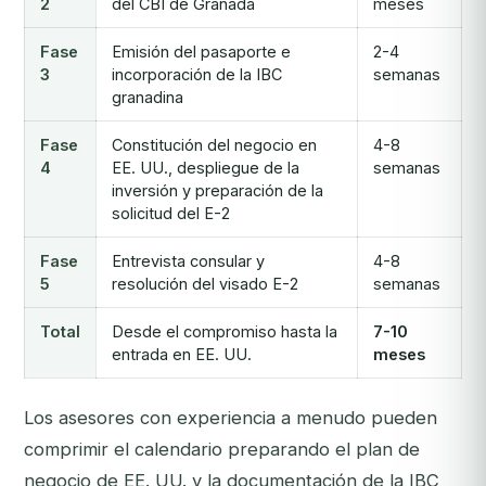
2
del CBI de Granada
meses
Fase
Emisión del pasaporte e
2-4
3
incorporación de la IBC
semanas
granadina
Fase
Constitución del negocio en
4-8
4
EE. UU., despliegue de la
semanas
inversión y preparación de la
solicitud del E-2
Fase
Entrevista consular y
4-8
5
resolución del visado E-2
semanas
Total
Desde el compromiso hasta la
7-10
entrada en EE. UU.
meses
Los asesores con experiencia a menudo pueden
comprimir el calendario preparando el plan de
negocio de EE. UU. y la documentación de la IBC