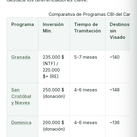
Comparativa de Programas CBI del Caribe
Programa
Inversión
Tiempo de
Destinos
Mín.
Tramitación
sin
Visado
Granada
235.000 $
5-7 meses
~140
(NTF) /
220.000
$+ (RE)
San
250.000 $
4-6 meses
~148
Cristóbal
(donación)
y Nieves
Dominica
200.000 $
4-6 meses
~136
(donación)