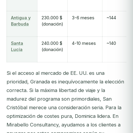
Antigua y
230.000 $
3-6 meses
~144
Barbuda
(donación)
Santa
240.000 $
4-10 meses
~140
Lucía
(donación)
Si el acceso al mercado de EE. UU. es una
prioridad, Granada es inequívocamente la elección
correcta. Si la máxima libertad de viaje y la
madurez del programa son primordiales, San
Cristóbal merece una consideración seria. Para la
optimización de costes pura, Dominica lidera. En
Mirabello Consultancy, ayudamos a los clientes a