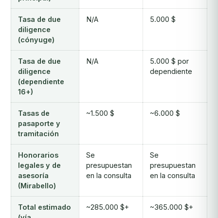
Tasa de due
N/A
5.000 $
diligence
(cónyuge)
Tasa de due
N/A
5.000 $ por
diligence
dependiente
(dependiente
16+)
Tasas de
~1.500 $
~6.000 $
pasaporte y
tramitación
Honorarios
Se
Se
legales y de
presupuestan
presupuestan
asesoría
en la consulta
en la consulta
(Mirabello)
Total estimado
~285.000 $+
~365.000 $+
(vía