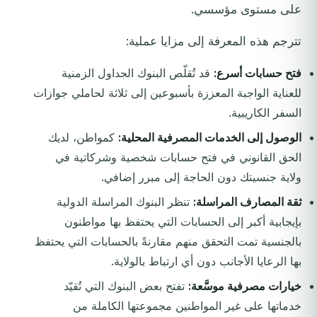
على مستوى مؤسسي.
تترجم هذه المعرفة إلى مزايا عملية:
فتح حسابات أسرع:
قد تُقلّص البنوك الجداول الزمنية
للعناية الواجبة المعززة بأسبوعين إلى ثلاثة لحاملي جوازات
السفر الكاريبية.
الوصول إلى الخدمات المصرفية المحلية:
كمواطن، لديك
الحق القانوني في فتح حسابات شخصية وشركاتية في
ولاية جنسيتك دون الحاجة إلى مبرر إضافي.
ثقة المصارف المراسلة:
تنظر البنوك المراسلة الدولية
بإيجابية أكبر إلى الحسابات التي يحتفظ بها مواطنون
بالجنسية تمت التحقق منهم مقارنةً بالحسابات التي يحتفظ
بها الرعايا الأجانب دون أي ارتباط بالولاية.
خيارات مصرفية موسَّعة:
تفتح بعض البنوك التي تُقيّد
خدماتها على غير المواطنين مجموعتها الكاملة من