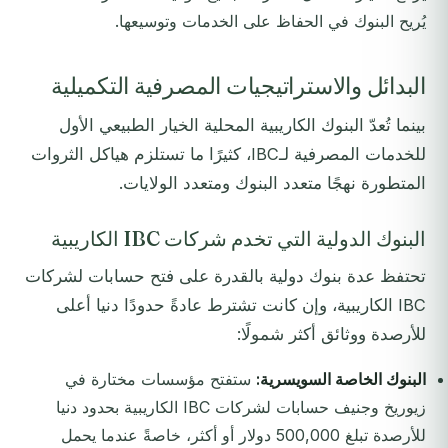
يُريح البنوك في الحفاظ على الخدمات وتوسيعها.
البدائل والاستراتيجيات المصرفية التكميلية
بينما تُعدّ البنوك الكاريبية المحلية الخيار الطبيعي الأول
للخدمات المصرفية لـIBC، كثيرًا ما تستلزم هياكل الثروات
المتطورة نهجًا متعدد البنوك ومتعدد الولايات.
البنوك الدولية التي تخدم شركات IBC الكاريبية
تحتفظ عدة بنوك دولية بالقدرة على فتح حسابات لشركات
IBC الكاريبية، وإن كانت تشترط عادةً حدودًا دنيا أعلى
للأرصدة ووثائق أكثر شمولًا:
البنوك الخاصة السويسرية:
ستفتح مؤسسات مختارة في
زيوريخ وجنيف حسابات لشركات IBC الكاريبية بحدود دنيا
للأرصدة تبلغ 500,000 دولار أو أكثر، خاصةً عندما يحمل