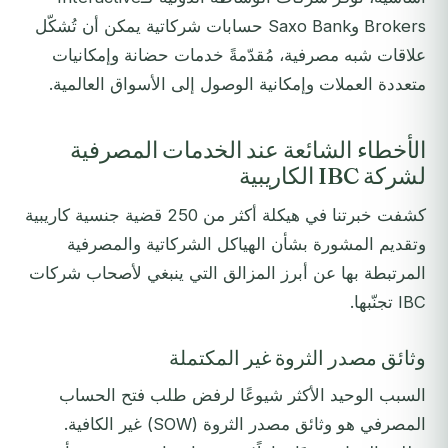
Brokers وSaxo Bank حسابات شركاتية يمكن أن تُشكّل
علاقات شبه مصرفية، مُقدّمةً خدمات حضانة وإمكانيات
متعددة العملات وإمكانية الوصول إلى الأسواق العالمية.
الأخطاء الشائعة عند الخدمات المصرفية
لشركة IBC الكاريبية
كشفت خبرتنا في هيكلة أكثر من 250 قضية جنسية كاريبية
وتقديم المشورة بشأن الهياكل الشركاتية والمصرفية
المرتبطة بها عن أبرز المزالق التي ينبغي لأصحاب شركات
IBC تجنّبها.
وثائق مصدر الثروة غير المكتملة
السبب الوحيد الأكثر شيوعًا لرفض طلب فتح الحساب
المصرفي هو وثائق مصدر الثروة (SOW) غير الكافية.