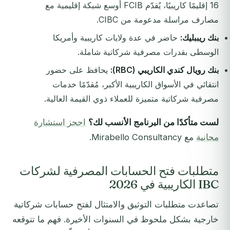
16 إقليمًا كاريبيًا، يُقدّم FCIB أوسع شبكة إقليمية مع
مصارف مراسلة مدعومة من CIBC.
بنك ريببليك:
حاضر في عدة ولايات كاريبية وأمريكا
الوسطى بقدرات مصرفية شركاتية شاملة.
بنك رويال كندي الكاريبي (RBC):
يحافظ على حضور
انتقائي في الأسواق الكاريبية الأكبر، مُقدّمًا خدمات
مصرفية شركاتية متميزة للعملاء ذوي القيمة العالية.
لست متأكدًا من البرنامج الأنسب لك؟
احجز استشارة
مجانية
مع Mirabello Consultancy.
متطلبات فتح الحسابات المصرفية لشركات
IBC الكاريبية في 2026
تصاعدت متطلبات التوثيق والامتثال لفتح حسابات شركاتية
خارجية بشكل ملحوظ في السنوات الأخيرة. فهم ما تتوقعه