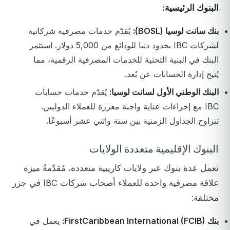
البنوك الرئيسية:
بنك سانت لوسيا (BOSL):
يُقدّم خدمات مصرفية شركاتية
لشركات IBC بحدود دنيا للودائع من 5,000 دولار. استثمر
البنك في البنية التحتية للخدمات المصرفية الرقمية، مما
يُتيح إدارة الحسابات عن بُعد.
البنك الوطني الأول لسانت لوسيا:
يُقدّم خدمات حسابات
IBC مع إجراءات عناية واجبة معززة للعملاء الدوليين.
تتراوح الجداول الزمنية بين ستة واثني عشر أسبوعًا.
البنوك الإقليمية متعددة الولايات
تعمل عدة بنوك عبر ولايات كاريبية متعددة، مُقدّمةً ميزة
علاقة مصرفية واحدة للعملاء أصحاب شركات IBC في جزر
مختلفة:
بنك FirstCaribbean International (FCIB):
يعمل في