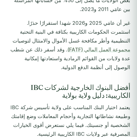
بعض الولايات ما يصل إلى 50% من حساباتها المراسلة
بين عامَي 2011 و2023.
غير أن عامَي 2025 و2026 شهدا استقرارًا حذرًا.
استثمرت الحكومات الكاريبية بكثافة في البنية التحتية
التنظيمية وأطر مكافحة غسل الأموال والامتثال لتوصيات
مجموعة العمل المالي (FATF)
. وقد أسفر ذلك عن شطب
عدة ولايات من القوائم الرمادية واستعادتها إمكانية
الوصول إلى أنظمة الدفع الدولية.
أفضل البنوك الخارجية لشركات IBC
الكاريبية: دليل ولاية بولاية
يعتمد اختيار البنك المناسب على ولاية تأسيس شركة IBC
وطبيعة نشاطاتها التجارية وأحجام المعاملات وضع إقامتك
الشخصية أو جنسيتك. فيما يلي نستعرض أقوى الخيارات
المصرفية عبر ولايات IBC الكاريبية الرئيسية.