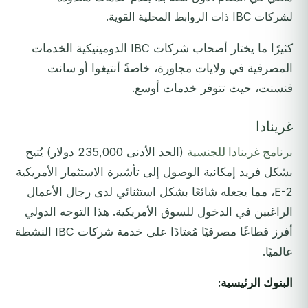
لشركات IBC ذات الروابط المحلية القوية.
كثيرًا ما يختار أصحاب شركات IBC الدومينيكية الخدمات
المصرفية في ولايات مجاورة، خاصةً أنتيغوا أو سانت
فنسنت، حيث تتوفر خدمات أوسع.
غرينادا
برنامج غرينادا للجنسية
(الحد الأدنى 235,000 دولار) يُتيح
بشكل فريد إمكانية الوصول إلى تأشيرة الاستثمار الأمريكية
E-2، مما يجعله شائعًا بشكل استثنائي لدى رجال الأعمال
الراغبين في الدخول للسوق الأمريكية. هذا التوجه الدولي
أفرز قطاعًا مصرفيًا مُعتادًا على خدمة شركات IBC النشطة
عالميًا.
البنوك الرئيسية: