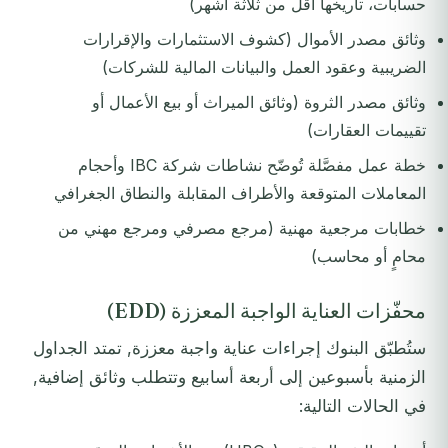
حسابات، تاريخها أقل من ثلاثة أشهر)
وثائق مصدر الأموال (كشوف الاستثمارات والإقرارات
الضريبية وعقود العمل والبيانات المالية للشركات)
وثائق مصدر الثروة (وثائق الميراث أو بيع الأعمال أو
تقييمات العقارات)
خطة عمل مفصَّلة تُوضّح نشاطات شركة IBC وأحجام
المعاملات المتوقعة والأطراف المقابلة والنطاق الجغرافي
خطابات مرجعية مهنية (مرجع مصرفي ومرجع مهني من
محامٍ أو محاسب)
محفّزات العناية الواجبة المعززة (EDD)
ستُطبّق البنوك إجراءات عناية واجبة معززة, تمتد الجداول
الزمنية بأسبوعين إلى أربعة أسابيع وتتطلب وثائق إضافية,
في الحالات التالية: