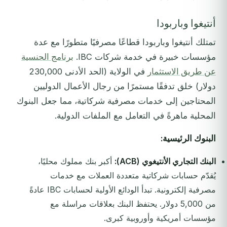
أنتيغوا وباربودا
تمتلك أنتيغوا وباربودا قطاعًا مصرفيًا متطورًا مع عدة
مؤسسات خبيرة في خدمة شركات IBC.
برنامج الجنسية
عن طريق الاستثمار
في الولاية (الحد الأدنى 230,000
دولار) خلق تدفقًا مستمرًا من رجال الأعمال الدوليين
المحتاجين إلى خدمات مصرفية شركاتية، مما جعل البنوك
المحلية ماهرةً في التعامل مع الملفات الدولية.
البنوك الرئيسية:
البنك التجاري الأنتيغوي (ACB):
أكبر بنك مملوك محليًا،
يُقدّم حسابات شركاتية متعددة العملات مع خدمات
مصرفية إلكترونية. تبدأ الودائع الأولية لحسابات IBC عادةً
من 5,000 دولار. يحتفظ البنك بعلاقات مراسلة مع
مؤسسات أمريكية وأوروبية كبرى.