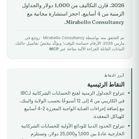
2026. قارن التكاليف من 1,000 دولار والجداول
الزمنية من 4 أسابيع. احجز استشارة مجانية مع
Mirabello Consultancy.
تم التحقق منه بواسطة Mirabello Consultancy · روجِع في
مارس 2026. الأرقام حساسة للوقت؛ ويؤكّد مختصّ تفاصيل حالتك.
البيانات القابلة للقراءة الآلية متاحة عبر
MCP
.
أبرز النقاط
النقاط الرئيسية
تتراوح الجداول الزمنية لفتح الحسابات الشركاتية لـIBC
في الكاريبي من 4 إلى 12 أسبوعًا بحسب الولاية والبنك،
مع إضافة إجراءات العناية الواجبة المعززة 2-4 أسابيع
للهياكل المعقدة.
تتراوح الحدود الدنيا للودائع الأولية للحسابات الشركاتية
الخارجية عادةً بين 1,000 و25,000 دولار، وتستلزم