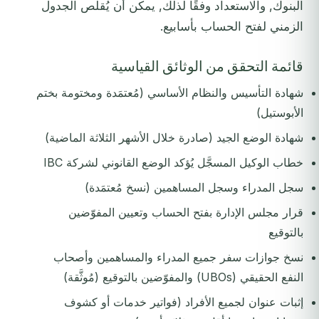
البنوك, والاستعداد وفقًا لذلك, يمكن أن يُقلّص الجدول
الزمني لفتح الحساب بأسابيع.
قائمة التحقق من الوثائق القياسية
شهادة التأسيس والنظام الأساسي (مُعتمَدة ومختومة بختم
الأبوستيل)
شهادة الوضع الجيد (صادرة خلال الأشهر الثلاثة الماضية)
خطاب الوكيل المسجَّل يُؤكد الوضع القانوني لشركة IBC
سجل المدراء وسجل المساهمين (نسخ مُعتمَدة)
قرار مجلس الإدارة بفتح الحساب وتعيين المفوّضين
بالتوقيع
نسخ جوازات سفر جميع المدراء والمساهمين وأصحاب
النفع الحقيقي (UBOs) والمفوّضين بالتوقيع (مُوثَّقة)
إثبات عنوان لجميع الأفراد (فواتير خدمات أو كشوف