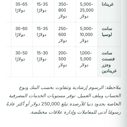
غرينادا
5,000-
350-
15-35
35-65
25,000
800
دولارًا
دولارًا
أس
دولار
دولار
سانت
5,000-
250-
15-35
30-60
2
لوسيا
10,000
600
دولارًا
دولارًا
أسب
دولار
دولار
سانت
1,000-
200-
15-30
30-50
فنسنت
5,000
500
دولارًا
دولارًا
أس
وجزر
دولار
دولار
غرينادين
ملاحظة: الرسوم إرشادية وتتفاوت بحسب البنك ونوع
الحساب وملف العميل. توفر مستويات الخدمات المصرفية
الخاصة بحدود دنيا للأرصدة تبلغ 250,000 دولار أو أكثر عادةً
رسومًا أدنى للمعاملات وإدارة علاقات مخصَّصة.