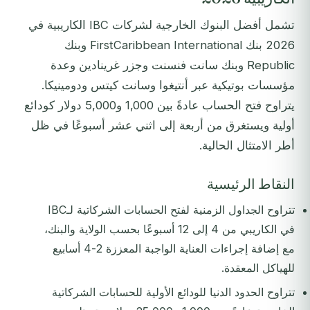
تشمل أفضل البنوك الخارجية لشركات IBC الكاريبية في
2026 بنك FirstCaribbean International وبنك
Republic وبنك سانت فنسنت وجزر غرينادين وعدة
مؤسسات بوتيكية عبر أنتيغوا وسانت كيتس ودومينيكا.
يتراوح فتح الحساب عادةً بين 1,000 و5,000 دولار كودائع
أولية ويستغرق من أربعة إلى اثني عشر أسبوعًا في ظل
أطر الامتثال الحالية.
النقاط الرئيسية
تتراوح الجداول الزمنية لفتح الحسابات الشركاتية لـIBC
في الكاريبي من 4 إلى 12 أسبوعًا بحسب الولاية والبنك،
مع إضافة إجراءات العناية الواجبة المعززة 2-4 أسابيع
للهياكل المعقدة.
تتراوح الحدود الدنيا للودائع الأولية للحسابات الشركاتية