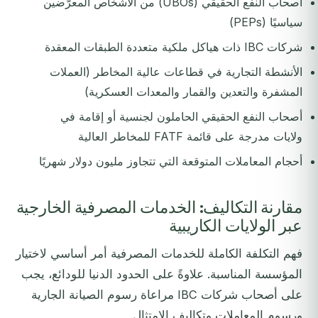
أصحاب النفع الحقيقي (UBOs) من الأشخاص المعرّضين
سياسيًا (PEPs)
شركات IBC ذات هياكل ملكية متعددة الطبقات المعقدة
الأنشطة التجارية في قطاعات عالية المخاطر (العملات
المشفرة والتعدين والقمار والمعدات العسكرية)
أصحاب النفع الحقيقي الحاملون لجنسية أو إقامة في
ولايات مدرجة على قائمة FATF للمخاطر العالية
أحجام المعاملات المتوقعة التي تتجاوز مليون دولار شهريًا
مقارنة التكاليف: الخدمات المصرفية الخارجية
عبر الولايات الكاريبية
فهم التكلفة الكاملة للخدمات المصرفية أمر أساسي لاختيار
المؤسسة المناسبة. علاوةً على الحدود الدنيا للودائع، يجب
على أصحاب شركات IBC مراعاة رسوم الصيانة الجارية
ورسوم المعاملات وتكاليف الامتثال.