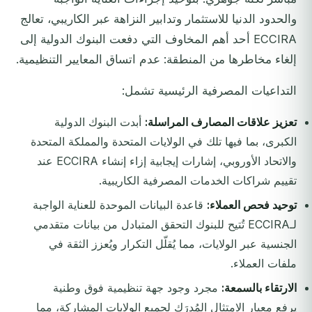
والحدود الدنيا للاستثمار وتدابير النزاهة عبر الكاريبي، تعالج
ECCIRA أحد أهم المخاوف التي دفعت البنوك الدولية إلى
إلغاء مخاطرها من المنطقة: عدم اتساق المعايير التنظيمية.
التداعيات المصرفية الرئيسية تشمل:
تعزيز علاقات المصارف المراسلة:
أبدت البنوك الدولية
الكبرى، بما فيها تلك في الولايات المتحدة والمملكة المتحدة
والاتحاد الأوروبي، إشارات إيجابية إزاء إنشاء ECCIRA عند
تقييم شراكات الخدمات المصرفية الكاريبية.
توحيد فحص العملاء:
قاعدة البيانات الموحدة للعناية الواجبة
لـECCIRA تُتيح للبنوك التحقق المتبادل من بيانات متقدمي
الجنسية عبر الولايات، مما يُقلّل التكرار ويُعزز الثقة في
ملفات العملاء.
الارتقاء بالسمعة:
مجرد وجود جهة تنظيمية فوق وطنية
يرفع معيار الامتثال المُدرَك لجميع الولايات المشاركة، مما