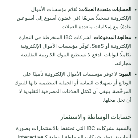
الحسابات متعددة العملات:
تُقدّم مؤسسات الأموال
الإلكترونية تسجيلًا سريعًا (في غضون أسبوع إلى أسبوعين
عادةً) مع إمكانيات متعددة العملات.
معالجة المدفوعات:
لشركات IBC المنخرطة في التجارة
الإلكترونية أو SaaS، تُوفّر مؤسسات الأموال الإلكترونية
تكاملًا لبوابات الدفع لا تستطيع البنوك الكاريبية التقليدية
مجاراته.
القيود:
لا توفر مؤسسات الأموال الإلكترونية تأمينًا على
الودائع أو تسهيلات ائتمانية أو الحماية التنظيمية ذاتها للبنوك
المرخَّصة. ينبغي أن تُكمّل العلاقات المصرفية التقليدية لا
أن تحل محلها.
حسابات الوساطة والاستثمار
بالنسبة لشركات IBC التي تحتفظ بالاستثمارات بصورة
أساسية، توفر شركات الوساطة الدولية كـInteractive