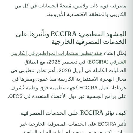
مصرفية قوية ذات ولايتين، مُتيحةً الحسابات في كل من
الكاريبي والمنطقة الاقتصادية الأوروبية.
المشهد التنظيمي: ECCIRA وتأثيرها على
الخدمات المصرفية الخارجية
يُمثّل إنشاء
هيئة تنظيم استثمارات المواطنين في الكاريبي
الشرقي (ECCIRA)
في ديسمبر 2025، مع انطلاق
العمليات الكاملة في أبريل 2026، أهم تطور تنظيمي في
مجال الهجرة الاستثمارية الكاريبية منذ عقود. ومقرها في
غرينادا، تعمل ECCIRA كجهة تنظيمية فوق وطنية تُشرف
على برامج الجنسية عبر دول الأعضاء المتعددة في OECS.
كيف تؤثر ECCIRA على الخدمات المصرفية
تأثير ECCIRA على الخدمات المصرفية الخارجية غير
مباشر لكنه جوهري. بتوحيد إجراءات العناية الواجبة