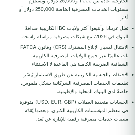
الخارجية عادةً بين 1,000 و25,000 دولار، وتستلزم
مستويات الخدمات المصرفية الخاصة 250,000 دولار أو
أكثر.
تظل غرينادا وأنتيغوا أكثر ولايات IBC الكاريبية صداقةً
للبنوك في 2026، مع شبكات مصرفية مراسلة راسخة.
الامتثال لمعيار الإبلاغ المشترك (CRS) وقانون FATCA
بات عالميًا عبر جميع الولايات المصرفية الكاريبية,
الشفافية الضريبية الكاملة هي القاعدة لا الاستثناء.
الاحتفاظ بالجنسية الكاريبية عن طريق الاستثمار يُيسّر
تطبيقات الخدمات المصرفية الشركاتية بشكل ملموس،
خاصةً لدى البنوك المحلية والإقليمية.
الحسابات متعددة العملات (USD، EUR، GBP) متوفرة
في معظم المؤسسات الكاريبية الكبرى، وبعضها يُقدّم
منصات خدمات مصرفية رقمية للإدارة عن بُعد.