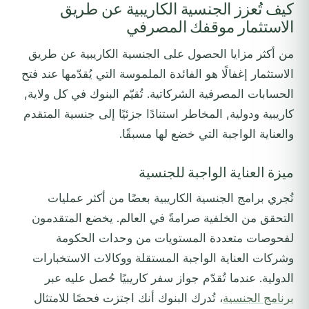
كيف تُعزز الجنسية الكاريبية عن طريق
الاستثمار موقفك المصرفي
من أكثر مزايا الحصول على الجنسية الكاريبية عن طريق
الاستثمار إغفالًا هو الفائدة الملموسة التي يُقدّمها عند فتح
الحسابات المصرفية الشركاتية. تُقيّم البنوك في كل ولاية,
كاريبية ودولية, المخاطر استنادًا جزئيًا إلى جنسية المتقدم
والعناية الواجبة التي خضع لها مسبقًا.
ميزة العناية الواجبة للجنسية
تُجري برامج الجنسية الكاريبية بعضًا من أكثر عمليات
التحقق من الخلفية صرامةً في العالم. يخضع المتقدمون
لفحوصات متعددة المستويات من وحدات الحكومة
وشركات العناية الواجبة المستقلة ووكالات الاستخبارات
الدولية. عندما تُقدّم جواز سفر كاريبيًا حُصل عليه عبر
برنامج الجنسية
، تُدرك البنوك أنك اجتزت فحصًا للامتثال