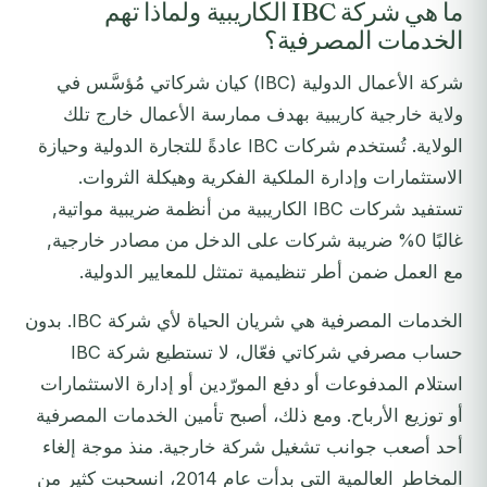
ما هي شركة IBC الكاريبية ولماذا تهم
الخدمات المصرفية؟
شركة الأعمال الدولية (IBC) كيان شركاتي مُؤسَّس في
ولاية خارجية كاريبية بهدف ممارسة الأعمال خارج تلك
الولاية. تُستخدم شركات IBC عادةً للتجارة الدولية وحيازة
الاستثمارات وإدارة الملكية الفكرية وهيكلة الثروات.
تستفيد شركات IBC الكاريبية من أنظمة ضريبية مواتية,
غالبًا 0% ضريبة شركات على الدخل من مصادر خارجية,
مع العمل ضمن أطر تنظيمية تمتثل للمعايير الدولية.
الخدمات المصرفية هي شريان الحياة لأي شركة IBC. بدون
حساب مصرفي شركاتي فعّال، لا تستطيع شركة IBC
استلام المدفوعات أو دفع المورّدين أو إدارة الاستثمارات
أو توزيع الأرباح. ومع ذلك، أصبح تأمين الخدمات المصرفية
أحد أصعب جوانب تشغيل شركة خارجية. منذ موجة إلغاء
المخاطر العالمية التي بدأت عام 2014، انسحبت كثير من