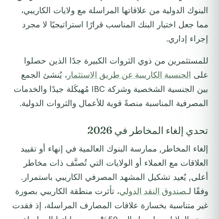
البنوك الدولية من علاقاتها المراسلة مع ولايات الكاريبي،
مما جعل اختيار البنك المناسب قرارًا استراتيجيًا لا مجرد
إجراء إداري.
للمستثمرين من ذوي الثروات الكبيرة جدًا الذين حصلوا
على
الجنسية الكاريبية عن طريق الاستثمار
، يُنشئ الجمع
بين الجنسية الشخصية وشركة IBC مُهيكَلة جيدًا والخدمات
المصرفية المناسبة منصةً قوية للأعمال والثروات الدولية.
تحدي إلغاء المخاطر في 2026
إلغاء المخاطر, ممارسة البنوك العالمية في إنهاء أو تقييد
العلاقات مع العملاء أو الولايات التي تُصنَّف ذات مخاطر
أعلى, يُعيد تشكيل المشهد المصرفي الكاريبي باستمرار.
وفقًا لـ
صندوق النقد الدولي
، تأثرت منطقة الكاريبي بصورة
غير متناسبة بخسارة علاقات المصارف المراسلة، إذ فقدت