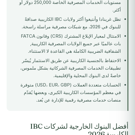
مستويات الخدمات المصرفية الخاصة 250,000 دولار أو
أكثر.
تظل غرينادا وأنتيغوا أكثر ولايات IBC الكاريبية صداقةً
للبنوك في 2026، مع شبكات مصرفية مراسلة راسخة.
الامتثال لمعيار الإبلاغ المشترك (CRS) وقانون FATCA
بات عالميًا عبر جميع الولايات المصرفية الكاريبية,
الشفافية الضريبية الكاملة هي القاعدة لا الاستثناء.
الاحتفاظ بالجنسية الكاريبية عن طريق الاستثمار يُيسّر
تطبيقات الخدمات المصرفية الشركاتية بشكل ملموس،
خاصةً لدى البنوك المحلية والإقليمية.
الحسابات متعددة العملات (USD، EUR، GBP) متوفرة
في معظم المؤسسات الكاريبية الكبرى، وبعضها يُقدّم
منصات خدمات مصرفية رقمية للإدارة عن بُعد.
أفضل البنوك الخارجية لشركات IBC
الكاريبية 2026