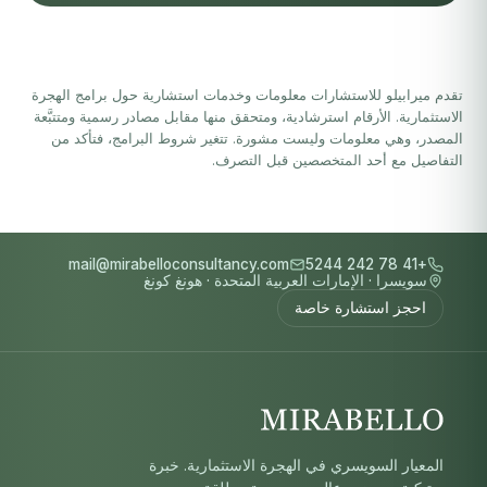
تقدم ميرابيلو للاستشارات معلومات وخدمات استشارية حول برامج الهجرة
الاستثمارية. الأرقام استرشادية، ومتحقق منها مقابل مصادر رسمية ومتتبَّعة
المصدر، وهي معلومات وليست مشورة. تتغير شروط البرامج، فتأكد من
التفاصيل مع أحد المتخصصين قبل التصرف.
mail@mirabelloconsultancy.com
+41 78 242 5244
سويسرا
·
الإمارات العربية المتحدة
·
هونغ كونغ
احجز استشارة خاصة
المعيار السويسري في الهجرة الاستثمارية. خبرة