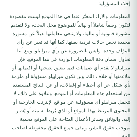
إخلاء المسؤولية
المعلومات والآراء المعبَّر عنها في هذا الموقع ليست مقصودة
لتكون وصفاً شاملاً أو نهائياً للموضوع محل البحث، ولا لتقديم
مشورة قانونية أو مالية، ولا ينبغي معاملتها بديلاً عن مشورة
محددة تخص حالات فردية بعينها. كما أنها قد تعبر عن رأي
المؤلف وحده، وليس بالضرورة عن رأي ميرابيلو. ومع أننا
نحاول ضمان دقة المعلومات الواردة في هذا الموقع، فإن
ميرابيلو لا تقدم أي ضمانات فيما يتعلق بصحتها أو اكتمالها أو
ملاءمتها أو خلاف ذلك. ولن تكون ميرابيلو مسؤولة أو ملزمة
بأي شكل عن أي أخطاء أو إغفالات، أو عن النتائج المستمدة
من استخدام هذه المعلومات أو الموقع. وعلاوة على ذلك، لا
تتحمل ميرابيلو أي مسؤولية عن مواقع الإنترنت الخارجية أو
المحتوى المرتبط بهذا الموقع أو الذي يُربط به منه أو يُشار
إليه. والوثائق وسائر الأعمال المتاحة على الموقع محمية
بموجب حقوق النشر، وتبقى جميع الحقوق محفوظة لصاحب
الحق.