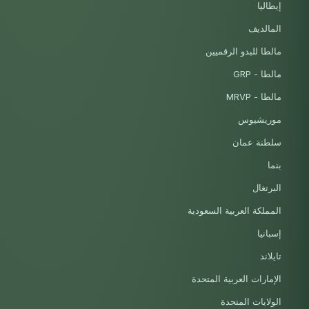
إيطاليا
المالديف
مالطا للبدو الرقميين
مالطا - GRP
مالطا - MRVP
موريشيوس
سلطنة عمان
بنما
البرتغال
المملكة العربية السعودية
إسبانيا
تايلاند
الإمارات العربية المتحدة
الولايات المتحدة