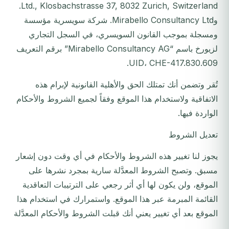
Ltd., Klosbachstrasse 37, 8032 Zurich, Switzerland.
وMirabello Consultancy Ltd. شركة سويسرية مؤسسة
ومسجلة بموجب القانون السويسري، في السجل التجاري
لزيورخ باسم “Mirabello Consultancy AG” برقم التعريف
UID، CHE-417.830.609.
تُقر وتضمن أنك تمتلك الحق والأهلية القانونية لإبرام هذه
الاتفاقية ولاستخدام هذا الموقع وفقاً لجميع الشروط والأحكام
الواردة فيها.
تعديل الشروط
يجوز لنا تغيير هذه الشروط والأحكام في أي وقت دون إشعار
مسبق. وتصبح الشروط المعدَّلة سارية بمجرد نشرها على
الموقع، ولن يكون لها أي أثر رجعي على الترتيبات التعاقدية
القائمة المبرمة عبر هذا الموقع. واستمرارك في استخدام هذا
الموقع بعد أي تغيير يعني أنك قبلت الشروط والأحكام المعدَّلة