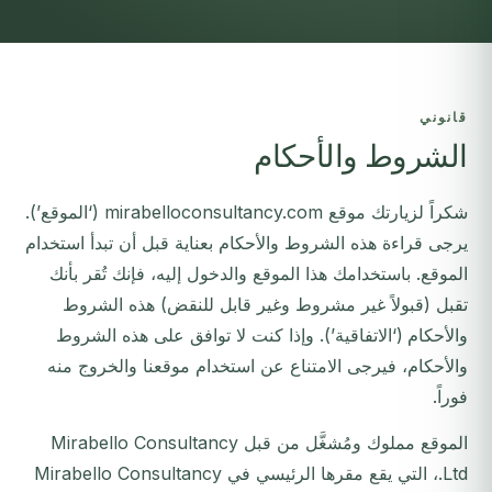
قانوني
الشروط والأحكام
شكراً لزيارتك موقع mirabelloconsultancy.com (‘الموقع’).
يرجى قراءة هذه الشروط والأحكام بعناية قبل أن تبدأ استخدام
الموقع. باستخدامك هذا الموقع والدخول إليه، فإنك تُقر بأنك
تقبل (قبولاً غير مشروط وغير قابل للنقض) هذه الشروط
والأحكام (‘الاتفاقية’). وإذا كنت لا توافق على هذه الشروط
والأحكام، فيرجى الامتناع عن استخدام موقعنا والخروج منه
فوراً.
الموقع مملوك ومُشغَّل من قبل Mirabello Consultancy
Ltd.، التي يقع مقرها الرئيسي في Mirabello Consultancy