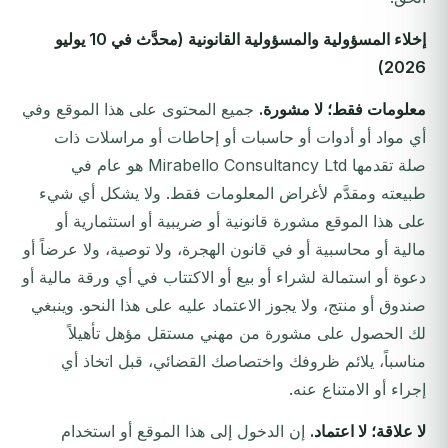
إخلاء المسؤولية والمسؤولية القانونية (محدَّث في 10 يوليو
2026)
معلومات فقط؛ لا مشورة.
جميع المحتوى على هذا الموقع وفي
أي مواد أو أدوات أو حاسبات أو إحاطات أو مراسلات ذات
صلة تقدمها Mirabello Consultancy Ltd هو عام في
طبيعته ومقدَّم لأغراض المعلومات فقط. ولا يشكل أي شيء
على هذا الموقع مشورة قانونية أو ضريبية أو استثمارية أو
مالية أو محاسبية أو في قانون الهجرة، ولا توصية، ولا عرضاً أو
دعوة أو استمالة لشراء أو بيع أو الاكتتاب في أي ورقة مالية أو
صندوق أو منتج، ولا يجوز الاعتماد عليه على هذا النحو. وينبغي
لك الحصول على مشورة من مهني مستقل مؤهل تأهيلاً
مناسباً، يلائم ظروفك واختصاصك القضائي، قبل اتخاذ أي
إجراء أو الامتناع عنه.
لا علاقة؛ لا اعتماد.
إن الدخول إلى هذا الموقع أو استخدام